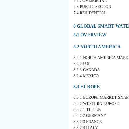
7.2 COMMERCIAL
7.3 PUBLIC SECTOR
7.4 RESIDENTIAL
8 GLOBAL SMART WAT
8.1 OVERVIEW
8.2 NORTH AMERICA
8.2.1 NORTH AMERICA MAR
8.2.2 U.S.
8.2.3 CANADA
8.2.4 MEXICO
8.3 EUROPE
8.3.1 EUROPE MARKET SNA
8.3.2 WESTERN EUROPE
8.3.2.1 THE UK
8.3.2.2 GERMANY
8.3.2.3 FRANCE
8.3.2.4 ITALY