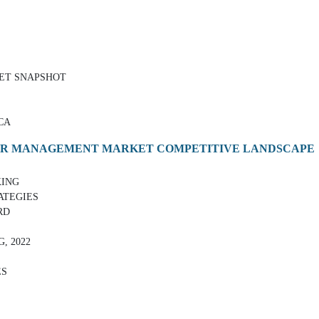
KET SNAPSHOT
CA
ER MANAGEMENT MARKET COMPETITIVE LANDSCAPE
KING
ATEGIES
RD
, 2022
ES