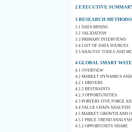
2 EXECUTIVE SUMMAR
3 RESEARCH METHOD
3.1 DATA MINING
3.2 VALIDATION
3.3 PRIMARY INTERVIEWS
3.4 LIST OF DATA SOURCES
3.5 ANALYST TOOLS AND M
4 GLOBAL SMART WA
4.1 OVERVIEW
4.2 MARKET DYNAMICS AND
4.2.1 DRIVERS
4.2.2 RESTRAINTS
4.2.3 OPPORTUNITIES
4.3 PORTERS FIVE FORCE A
4.4 VALUE CHAIN ANALYSIS
4.5 MARKET GROWTH AND 
4.5.1 PRICE TREND ANALYSI
4.5.2 OPPORTUNITY SHARE