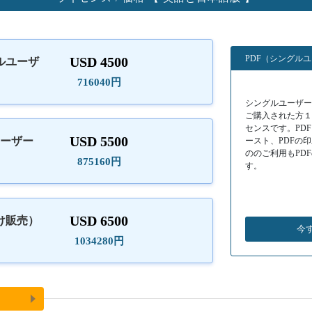
PDF（シングル
USD 4500
ルユーザ
）
716040円
シングルユーザーラ
ご購入された方
センスです。PD
USD 5500
ユーザー
ースト、PDFの
ののご利用もPD
875160円
す。
USD 6500
け販売）
今
1034280円