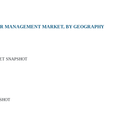
ER MANAGEMENT MARKET, BY GEOGRAPHY
KET SNAPSHOT
PSHOT