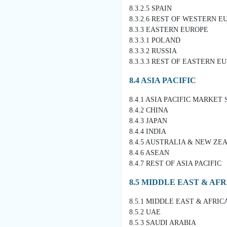
8.3.2.5 SPAIN
8.3.2.6 REST OF WESTERN E
8.3.3 EASTERN EUROPE
8.3.3.1 POLAND
8.3.3.2 RUSSIA
8.3.3.3 REST OF EASTERN E
8.4 ASIA PACIFIC
8.4.1 ASIA PACIFIC MARKET
8.4.2 CHINA
8.4.3 JAPAN
8.4.4 INDIA
8.4.5 AUSTRALIA & NEW ZE
8.4.6 ASEAN
8.4.7 REST OF ASIA PACIFIC
8.5 MIDDLE EAST & AF
8.5.1 MIDDLE EAST & AFRI
8.5.2 UAE
8.5.3 SAUDI ARABIA