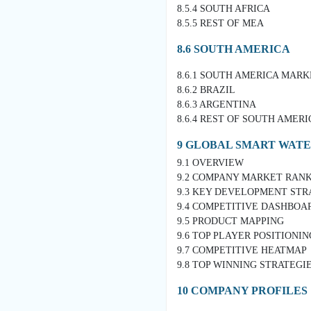
8.5.4 SOUTH AFRICA
8.5.5 REST OF MEA
8.6 SOUTH AMERICA
8.6.1 SOUTH AMERICA MAR
8.6.2 BRAZIL
8.6.3 ARGENTINA
8.6.4 REST OF SOUTH AMERI
9 GLOBAL SMART WAT
9.1 OVERVIEW
9.2 COMPANY MARKET RAN
9.3 KEY DEVELOPMENT STR
9.4 COMPETITIVE DASHBOA
9.5 PRODUCT MAPPING
9.6 TOP PLAYER POSITIONING
9.7 COMPETITIVE HEATMAP
9.8 TOP WINNING STRATEGI
10 COMPANY PROFILES