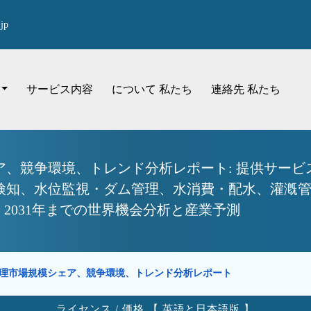
jp
サービス内容
について 私たち
連絡先 私たち
、競争環境、トレンド分析レポート: 提供サービ
検知、水位監視・ダム管理、水消費・配水、灌漑
 2031年までの世界機会分析と産業予測
管理市場規模シェア、競争環境、トレンド分析レポート
ライセンス / 価格 【 英語と日本語版 】