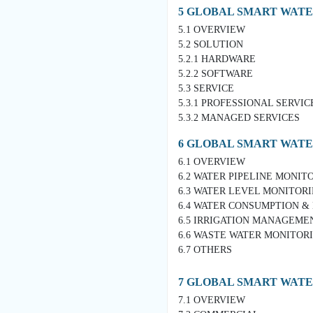
5 GLOBAL SMART WAT
5.1 OVERVIEW
5.2 SOLUTION
5.2.1 HARDWARE
5.2.2 SOFTWARE
5.3 SERVICE
5.3.1 PROFESSIONAL SERVIC
5.3.2 MANAGED SERVICES
6 GLOBAL SMART WAT
6.1 OVERVIEW
6.2 WATER PIPELINE MONI
6.3 WATER LEVEL MONITO
6.4 WATER CONSUMPTION &
6.5 IRRIGATION MANAGEME
6.6 WASTE WATER MONITOR
6.7 OTHERS
7 GLOBAL SMART WAT
7.1 OVERVIEW