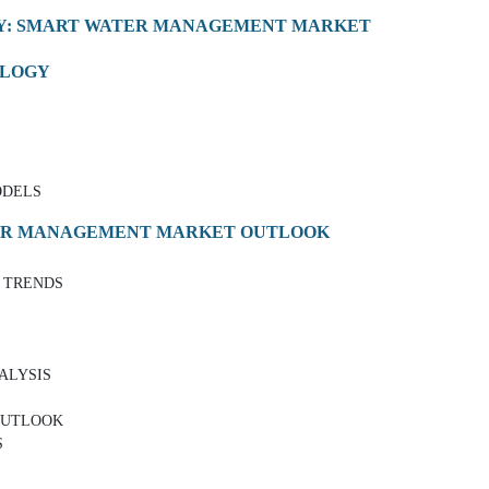
Y: SMART WATER MANAGEMENT MARKET
OLOGY
ODELS
TER MANAGEMENT MARKET OUTLOOK
 TRENDS
NALYSIS
OUTLOOK
S