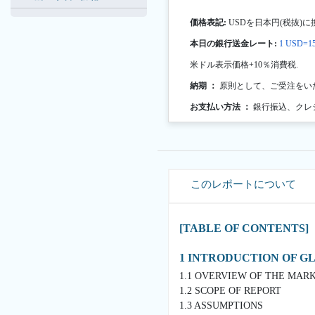
価格表記:
USDを日本円(税抜)に
本日の銀行送金レート:
1 USD=15
米ドル表示価格+10％消費税.
納期 ：
原則として、ご受注をい
お支払い方法 ：
銀行振込、クレ
このレポートについて
[TABLE OF CONTENTS]
1 INTRODUCTION OF 
1.1 OVERVIEW OF THE MAR
1.2 SCOPE OF REPORT
1.3 ASSUMPTIONS