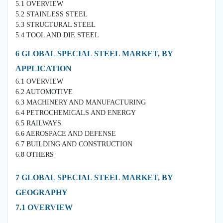
5.1 OVERVIEW
5.2 STAINLESS STEEL
5.3 STRUCTURAL STEEL
5.4 TOOL AND DIE STEEL
6 GLOBAL SPECIAL STEEL MARKET, BY
APPLICATION
6.1 OVERVIEW
6.2 AUTOMOTIVE
6.3 MACHINERY AND MANUFACTURING
6.4 PETROCHEMICALS AND ENERGY
6.5 RAILWAYS
6.6 AEROSPACE AND DEFENSE
6.7 BUILDING AND CONSTRUCTION
6.8 OTHERS
7 GLOBAL SPECIAL STEEL MARKET, BY
GEOGRAPHY
7.1 OVERVIEW