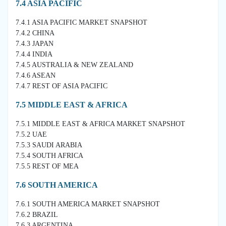
7.4 ASIA PACIFIC
7.4.1 ASIA PACIFIC MARKET SNAPSHOT
7.4.2 CHINA
7.4.3 JAPAN
7.4.4 INDIA
7.4.5 AUSTRALIA & NEW ZEALAND
7.4.6 ASEAN
7.4.7 REST OF ASIA PACIFIC
7.5 MIDDLE EAST & AFRICA
7.5.1 MIDDLE EAST & AFRICA MARKET SNAPSHOT
7.5.2 UAE
7.5.3 SAUDI ARABIA
7.5.4 SOUTH AFRICA
7.5.5 REST OF MEA
7.6 SOUTH AMERICA
7.6.1 SOUTH AMERICA MARKET SNAPSHOT
7.6.2 BRAZIL
7.6.3 ARGENTINA