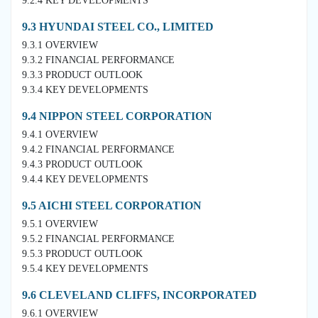
9.2.4 KEY DEVELOPMENTS
9.3 HYUNDAI STEEL CO., LIMITED
9.3.1 OVERVIEW
9.3.2 FINANCIAL PERFORMANCE
9.3.3 PRODUCT OUTLOOK
9.3.4 KEY DEVELOPMENTS
9.4 NIPPON STEEL CORPORATION
9.4.1 OVERVIEW
9.4.2 FINANCIAL PERFORMANCE
9.4.3 PRODUCT OUTLOOK
9.4.4 KEY DEVELOPMENTS
9.5 AICHI STEEL CORPORATION
9.5.1 OVERVIEW
9.5.2 FINANCIAL PERFORMANCE
9.5.3 PRODUCT OUTLOOK
9.5.4 KEY DEVELOPMENTS
9.6 CLEVELAND CLIFFS, INCORPORATED
9.6.1 OVERVIEW