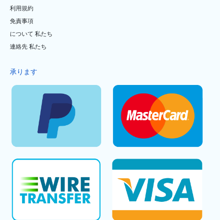
利用規約
免責事項
について 私たち
連絡先 私たち
承ります