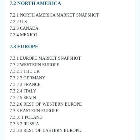
7.2 NORTH AMERICA
7.2.1 NORTH AMERICA MARKET SNAPSHOT
7.2.2 U.S.
7.2.3 CANADA
7.2.4 MEXICO
7.3 EUROPE
7.3.1 EUROPE MARKET SNAPSHOT
7.3.2 WESTERN EUROPE
7.3.2.1 THE UK
7.3.2.2 GERMANY
7.3.2.3 FRANCE
7.3.2.4 ITALY
7.3.2.5 SPAIN
7.3.2.6 REST OF WESTERN EUROPE
7.3.3 EASTERN EUROPE
7.3.3. 1 POLAND
7.3.3.2 RUSSIA
7.3.3.3 REST OF EASTERN EUROPE