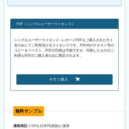
PDF（シングルユーザーライセンス）
シングルユーザーライセンス : レポートPDFをご購入された方１
名のみにてご利用頂けるライセンスです。PDF内のテキスト等の
コピー＆ペースト、PDFの印刷は可能ですが、印刷したもののご
利用もPDFのご購入者のみに限定されます。
今すぐ購入
無料サンプル
価格表記:
USDを日本円(税抜)に換算