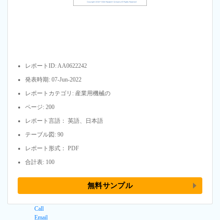
レポートID: AA0622242
発表時期: 07-Jun-2022
レポートカテゴリ: 産業用機械の
ページ: 200
レポート言語： 英語、日本語
テーブル図: 90
レポート形式： PDF
合計表: 100
無料サンプル
Call
Email