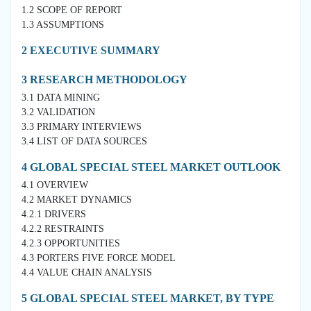
1.2 SCOPE OF REPORT
1.3 ASSUMPTIONS
2 EXECUTIVE SUMMARY
3 RESEARCH METHODOLOGY
3.1 DATA MINING
3.2 VALIDATION
3.3 PRIMARY INTERVIEWS
3.4 LIST OF DATA SOURCES
4 GLOBAL SPECIAL STEEL MARKET OUTLOOK
4.1 OVERVIEW
4.2 MARKET DYNAMICS
4.2.1 DRIVERS
4.2.2 RESTRAINTS
4.2.3 OPPORTUNITIES
4.3 PORTERS FIVE FORCE MODEL
4.4 VALUE CHAIN ANALYSIS
5 GLOBAL SPECIAL STEEL MARKET, BY TYPE