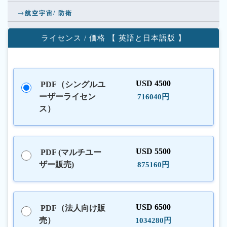
航空宇宙/ 防衛
ライセンス / 価格 【 英語と日本語版 】
USD 4500
PDF（シングルユ
ーザーライセン
716040円
ス）
USD 5500
PDF (マルチユー
ザー販売)
875160円
USD 6500
PDF（法人向け販
売）
1034280円