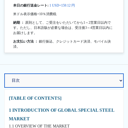
本日の銀行送金レート:
1 USD=159.12 円
米ドル表示価格+10％消費税.
納期 ：
原則として、ご受注をいただいてから1～2営業日以内で
す。ただし、日本語版が必要な場合は、受注後3～4営業日以内に
お届けします。
お支払い方法 ：
銀行振込、クレジットカード決済、モバイル決
済。
[TABLE OF CONTENTS]
1 INTRODUCTION OF GLOBAL SPECIAL STEEL
MARKET
1.1 OVERVIEW OF THE MARKET