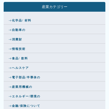
産業カテゴリー
化学品/ 材料
自動車の
消費財
情報技術
食品/ 飲料
ヘルスケア
電子部品/半導体の
産業用機械の
エネルギー/環境の
金融/保険について