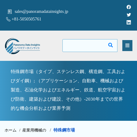
sales@panoramadatainsights.jp
+81-5050505761
特殊鋼市場（タイプ、ステンレス鋼、構造鋼、工具およ
びダイ鋼）; （アプリケーション、自動車、機械および
製造、石油化学およびエネルギー、鉄道、航空宇宙およ
び防衛、建築および建設、その他）-2030年までの世界
的な機会分析および業界予測
ホーム /
産業用機械の
/
特殊鋼市場