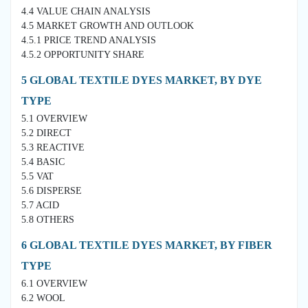
4.4 VALUE CHAIN ANALYSIS
4.5 MARKET GROWTH AND OUTLOOK
4.5.1 PRICE TREND ANALYSIS
4.5.2 OPPORTUNITY SHARE
5 GLOBAL TEXTILE DYES MARKET, BY DYE
TYPE
5.1 OVERVIEW
5.2 DIRECT
5.3 REACTIVE
5.4 BASIC
5.5 VAT
5.6 DISPERSE
5.7 ACID
5.8 OTHERS
6 GLOBAL TEXTILE DYES MARKET, BY FIBER
TYPE
6.1 OVERVIEW
6.2 WOOL