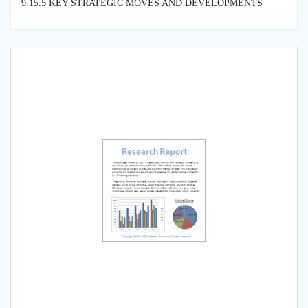
9.15.5 KEY STRATEGIC MOVES AND DEVELOPMENTS