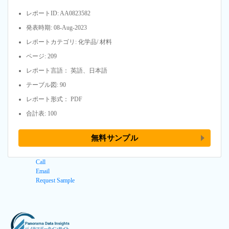
レポートID: AA0823582
発表時期: 08-Aug-2023
レポートカテゴリ: 化学品/ 材料
ページ: 209
レポート言語： 英語、日本語
テーブル図: 90
レポート形式： PDF
合計表: 100
無料サンプル
Call
Email
Request Sample