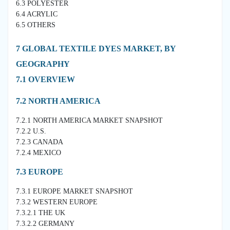
6.3 POLYESTER
6.4 ACRYLIC
6.5 OTHERS
7 GLOBAL TEXTILE DYES MARKET, BY
GEOGRAPHY
7.1 OVERVIEW
7.2 NORTH AMERICA
7.2.1 NORTH AMERICA MARKET SNAPSHOT
7.2.2 U.S.
7.2.3 CANADA
7.2.4 MEXICO
7.3 EUROPE
7.3.1 EUROPE MARKET SNAPSHOT
7.3.2 WESTERN EUROPE
7.3.2.1 THE UK
7.3.2.2 GERMANY