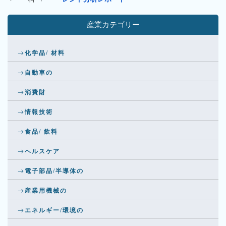
産業カテゴリー
化学品/ 材料
自動車の
消費財
情報技術
食品/ 飲料
ヘルスケア
電子部品/半導体の
産業用機械の
エネルギー/環境の