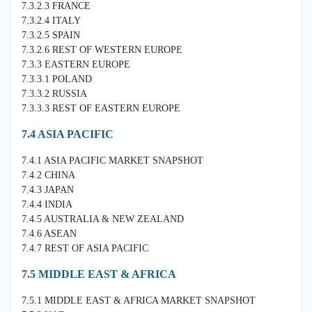
7.3.2.3 FRANCE
7.3.2.4 ITALY
7.3.2.5 SPAIN
7.3.2.6 REST OF WESTERN EUROPE
7.3.3 EASTERN EUROPE
7.3.3.1 POLAND
7.3.3.2 RUSSIA
7.3.3.3 REST OF EASTERN EUROPE
7.4 ASIA PACIFIC
7.4.1 ASIA PACIFIC MARKET SNAPSHOT
7.4.2 CHINA
7.4.3 JAPAN
7.4.4 INDIA
7.4.5 AUSTRALIA & NEW ZEALAND
7.4.6 ASEAN
7.4.7 REST OF ASIA PACIFIC
7.5 MIDDLE EAST & AFRICA
7.5.1 MIDDLE EAST & AFRICA MARKET SNAPSHOT