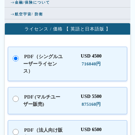
金融/保険について
航空宇宙/ 防衛
ライセンス / 価格 【 英語と日本語版 】
USD 4500
PDF（シングルユ
ーザーライセン
716040円
ス）
USD 5500
PDF (マルチユー
ザー販売)
875160円
USD 6500
PDF（法人向け販