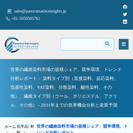
sales@panoramadatainsights.jp
+81-5050505761
世界の繊維染料市場の規模シェア、競争環境、トレンド
分析レポート： 染料タイプ別（直接染料、反応染料、
塩基性染料、VAT染料、分散染料、酸性染料、その
他）、繊維タイプ別（ウール、ポリエステル、アクリ
ル、その他） - 2031年までの世界機会分析と産業予測
化学品/ 材
世界の繊維染料市場の規模シェア、競争環境、ト
ホーム
/
料
/
レンド分析レポート