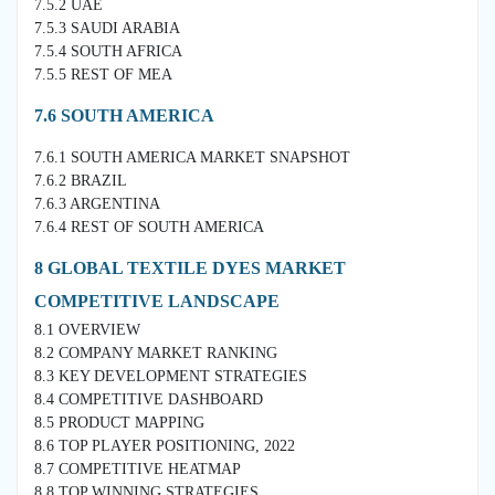
7.5.2 UAE
7.5.3 SAUDI ARABIA
7.5.4 SOUTH AFRICA
7.5.5 REST OF MEA
7.6 SOUTH AMERICA
7.6.1 SOUTH AMERICA MARKET SNAPSHOT
7.6.2 BRAZIL
7.6.3 ARGENTINA
7.6.4 REST OF SOUTH AMERICA
8 GLOBAL TEXTILE DYES MARKET
COMPETITIVE LANDSCAPE
8.1 OVERVIEW
8.2 COMPANY MARKET RANKING
8.3 KEY DEVELOPMENT STRATEGIES
8.4 COMPETITIVE DASHBOARD
8.5 PRODUCT MAPPING
8.6 TOP PLAYER POSITIONING, 2022
8.7 COMPETITIVE HEATMAP
8.8 TOP WINNING STRATEGIES