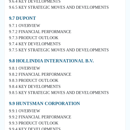
9.6.4 KEY DEVELOPMENTS
9.6.5 KEY STRATEGIC MOVES AND DEVELOPMENTS
9.7 DUPONT
9.7.1 OVERVIEW
9.7.2 FINANCIAL PERFORMANCE
9.7.3 PRODUCT OUTLOOK
9.7.4 KEY DEVELOPMENTS
9.7.5 KEY STRATEGIC MOVES AND DEVELOPMENTS
9.8 HOLLINDIA INTERNATIONAL B.V.
9.8.1 OVERVIEW
9.8.2 FINANCIAL PERFORMANCE
9.8.3 PRODUCT OUTLOOK
9.8.4 KEY DEVELOPMENTS
9.8.5 KEY STRATEGIC MOVES AND DEVELOPMENTS
9.9 HUNTSMAN CORPORATION
9.9.1 OVERVIEW
9.9.2 FINANCIAL PERFORMANCE
9.9.3 PRODUCT OUTLOOK
9.9.4 KEY DEVELOPMENTS