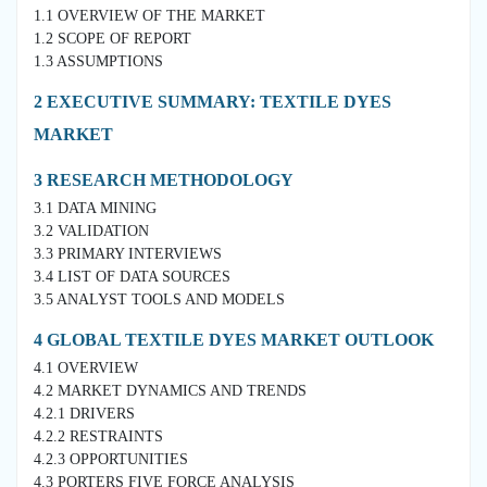
1.1 OVERVIEW OF THE MARKET
1.2 SCOPE OF REPORT
1.3 ASSUMPTIONS
2 EXECUTIVE SUMMARY: TEXTILE DYES
MARKET
3 RESEARCH METHODOLOGY
3.1 DATA MINING
3.2 VALIDATION
3.3 PRIMARY INTERVIEWS
3.4 LIST OF DATA SOURCES
3.5 ANALYST TOOLS AND MODELS
4 GLOBAL TEXTILE DYES MARKET OUTLOOK
4.1 OVERVIEW
4.2 MARKET DYNAMICS AND TRENDS
4.2.1 DRIVERS
4.2.2 RESTRAINTS
4.2.3 OPPORTUNITIES
4.3 PORTERS FIVE FORCE ANALYSIS