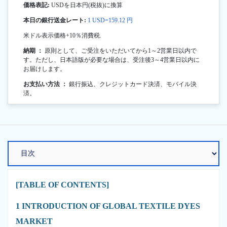
価格表記:
USDを日本円(税抜)に換算
本日の銀行送金レート:
1 USD=159.12 円
米ドル表示価格+10％消費税.
納期 ：
原則として、ご受注をいただいてから1～2営業日以内で
す。ただし、日本語版が必要な場合は、受注後3～4営業日以内に
お届けします。
お支払い方法 ：
銀行振込、クレジットカード決済、モバイル決
済。
[TABLE OF CONTENTS]
1 INTRODUCTION OF GLOBAL TEXTILE DYES
MARKET