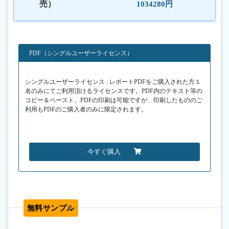
売）
1034280円
PDF（シングルユーザーライセンス）
シングルユーザーライセンス : レポートPDFをご購入された方１
名のみにてご利用頂けるライセンスです。PDF内のテキスト等の
コピー＆ペースト、PDFの印刷は可能ですが、印刷したもののご
利用もPDFのご購入者のみに限定されます。
今すぐ購入
無料サンプル