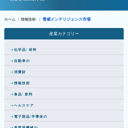
ホーム /
情報技術
/
脅威インテリジェンス市場
産業カテゴリー
化学品/ 材料
自動車の
消費財
情報技術
食品/ 飲料
ヘルスケア
電子部品/半導体の
産業用機械の