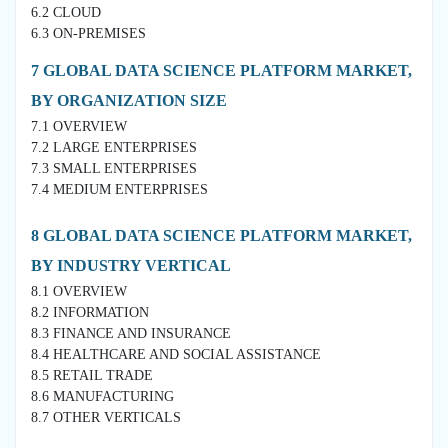
6.2 CLOUD
6.3 ON-PREMISES
7 GLOBAL DATA SCIENCE PLATFORM MARKET,
BY ORGANIZATION SIZE
7.1 OVERVIEW
7.2 LARGE ENTERPRISES
7.3 SMALL ENTERPRISES
7.4 MEDIUM ENTERPRISES
8 GLOBAL DATA SCIENCE PLATFORM MARKET,
BY INDUSTRY VERTICAL
8.1 OVERVIEW
8.2 INFORMATION
8.3 FINANCE AND INSURANCE
8.4 HEALTHCARE AND SOCIAL ASSISTANCE
8.5 RETAIL TRADE
8.6 MANUFACTURING
8.7 OTHER VERTICALS