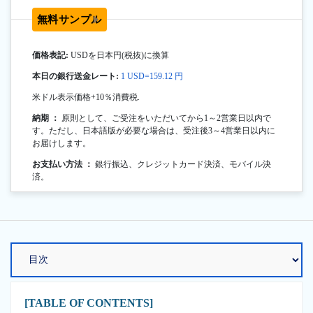
無料サンプル
価格表記:
USDを日本円(税抜)に換算
本日の銀行送金レート:
1 USD=159.12 円
米ドル表示価格+10％消費税.
納期 ：
原則として、ご受注をいただいてから1～2営業日以内で
す。ただし、日本語版が必要な場合は、受注後3～4営業日以内に
お届けします。
お支払い方法 ：
銀行振込、クレジットカード決済、モバイル決
済。
[TABLE OF CONTENTS]