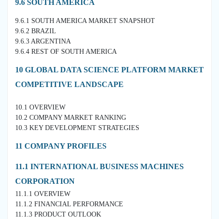
9.6 SOUTH AMERICA
9.6.1 SOUTH AMERICA MARKET SNAPSHOT
9.6.2 BRAZIL
9.6.3 ARGENTINA
9.6.4 REST OF SOUTH AMERICA
10 GLOBAL DATA SCIENCE PLATFORM MARKET
COMPETITIVE LANDSCAPE
10.1 OVERVIEW
10.2 COMPANY MARKET RANKING
10.3 KEY DEVELOPMENT STRATEGIES
11 COMPANY PROFILES
11.1 INTERNATIONAL BUSINESS MACHINES
CORPORATION
11.1.1 OVERVIEW
11.1.2 FINANCIAL PERFORMANCE
11.1.3 PRODUCT OUTLOOK