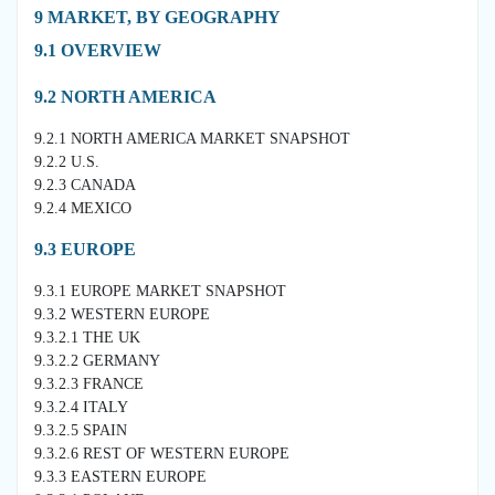
9 MARKET, BY GEOGRAPHY
9.1 OVERVIEW
9.2 NORTH AMERICA
9.2.1 NORTH AMERICA MARKET SNAPSHOT
9.2.2 U.S.
9.2.3 CANADA
9.2.4 MEXICO
9.3 EUROPE
9.3.1 EUROPE MARKET SNAPSHOT
9.3.2 WESTERN EUROPE
9.3.2.1 THE UK
9.3.2.2 GERMANY
9.3.2.3 FRANCE
9.3.2.4 ITALY
9.3.2.5 SPAIN
9.3.2.6 REST OF WESTERN EUROPE
9.3.3 EASTERN EUROPE