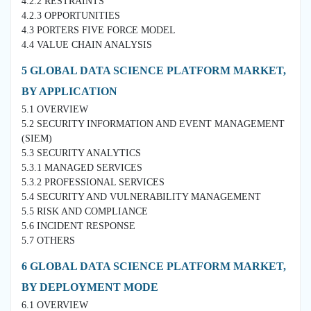
4.2.2 RESTRAINTS
4.2.3 OPPORTUNITIES
4.3 PORTERS FIVE FORCE MODEL
4.4 VALUE CHAIN ANALYSIS
5 GLOBAL DATA SCIENCE PLATFORM MARKET,
BY APPLICATION
5.1 OVERVIEW
5.2 SECURITY INFORMATION AND EVENT MANAGEMENT
(SIEM)
5.3 SECURITY ANALYTICS
5.3.1 MANAGED SERVICES
5.3.2 PROFESSIONAL SERVICES
5.4 SECURITY AND VULNERABILITY MANAGEMENT
5.5 RISK AND COMPLIANCE
5.6 INCIDENT RESPONSE
5.7 OTHERS
6 GLOBAL DATA SCIENCE PLATFORM MARKET,
BY DEPLOYMENT MODE
6.1 OVERVIEW