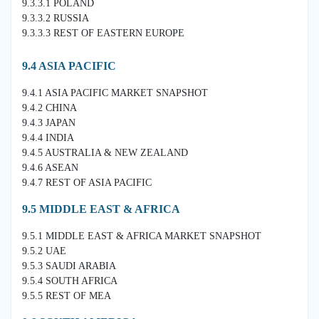
9.3.3.1 POLAND
9.3.3.2 RUSSIA
9.3.3.3 REST OF EASTERN EUROPE
9.4 ASIA PACIFIC
9.4.1 ASIA PACIFIC MARKET SNAPSHOT
9.4.2 CHINA
9.4.3 JAPAN
9.4.4 INDIA
9.4.5 AUSTRALIA & NEW ZEALAND
9.4.6 ASEAN
9.4.7 REST OF ASIA PACIFIC
9.5 MIDDLE EAST & AFRICA
9.5.1 MIDDLE EAST & AFRICA MARKET SNAPSHOT
9.5.2 UAE
9.5.3 SAUDI ARABIA
9.5.4 SOUTH AFRICA
9.5.5 REST OF MEA