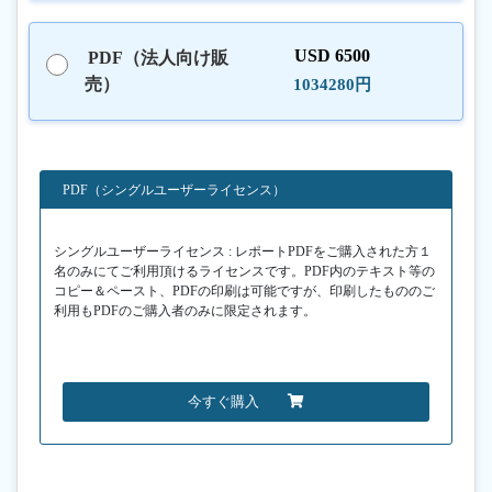
USD 6500
PDF（法人向け販
売）
1034280円
PDF（シングルユーザーライセンス）
シングルユーザーライセンス : レポートPDFをご購入された方１
名のみにてご利用頂けるライセンスです。PDF内のテキスト等の
コピー＆ペースト、PDFの印刷は可能ですが、印刷したもののご
利用もPDFのご購入者のみに限定されます。
今すぐ購入