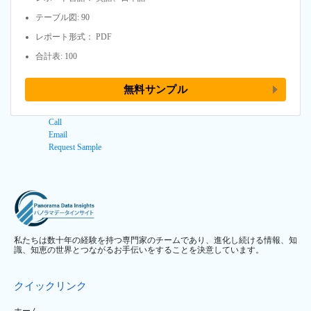
テーブル図: 90
レポート形式： PDF
合計表: 100
無料サンプル
Call
Email
Request Sample
私たちは数十年の経験を持つ専門家のチームであり、進化し続ける情報、知
識、知恵の世界とつながるお手伝いをすることを決意しています。
クイックリンク