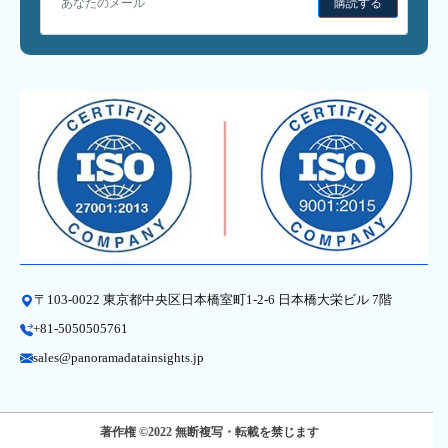
購読する
〒103-0022 東京都中央区日本橋室町1-2-6 日本橋大栄ビル 7階
+81-5050505761
sales@panoramadatainsights.jp
著作権 ©2022 無断複写・転載を禁じます