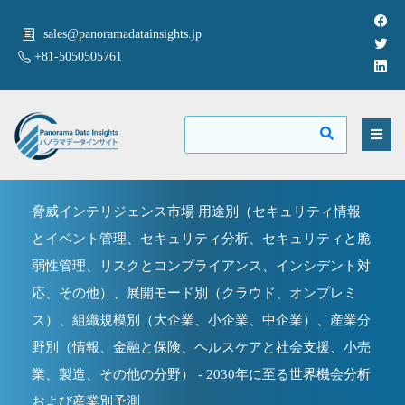
sales@panoramadatainsights.jp
+81-5050505761
脅威インテリジェンス市場 用途別（セキュリティ情報
とイベント管理、セキュリティ分析、セキュリティと脆
弱性管理、リスクとコンプライアンス、インシデント対
応、その他）、展開モード別（クラウド、オンプレミ
ス）、組織規模別（大企業、小企業、中企業）、産業分
野別（情報、金融と保険、ヘルスケアと社会支援、小売
業、製造、その他の分野） - 2030年に至る世界機会分析
および産業別予測