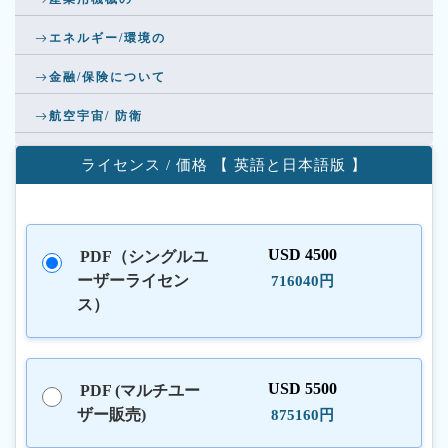
エネルギー/環境の
金融/保険について
航空宇宙/ 防衛
ライセンス / 価格 【 英語と日本語版 】
USD 4500
PDF（シングルユ
ーザーライセン
716040円
ス）
USD 5500
PDF (マルチユー
ザー販売)
875160円