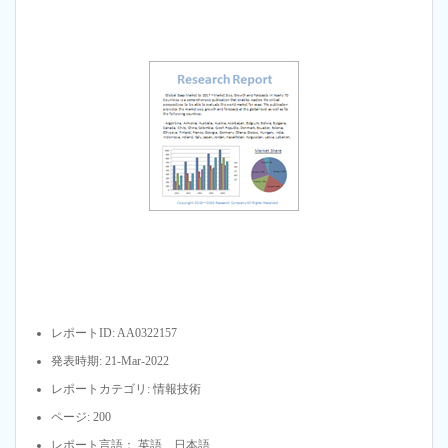
レポートID: AA0322157
発表時期: 21-Mar-2022
レポートカテゴリ: 情報技術
ページ: 200
レポート言語： 英語、日本語