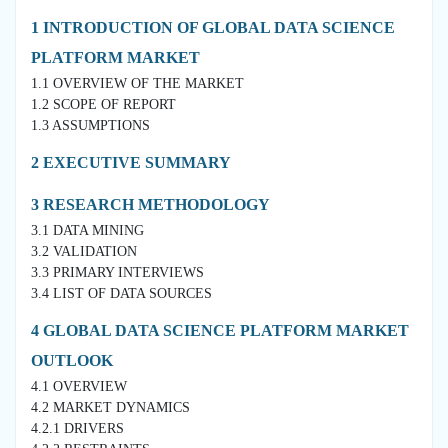
1 INTRODUCTION OF GLOBAL DATA SCIENCE
PLATFORM MARKET
1.1 OVERVIEW OF THE MARKET
1.2 SCOPE OF REPORT
1.3 ASSUMPTIONS
2 EXECUTIVE SUMMARY
3 RESEARCH METHODOLOGY
3.1 DATA MINING
3.2 VALIDATION
3.3 PRIMARY INTERVIEWS
3.4 LIST OF DATA SOURCES
4 GLOBAL DATA SCIENCE PLATFORM MARKET
OUTLOOK
4.1 OVERVIEW
4.2 MARKET DYNAMICS
4.2.1 DRIVERS