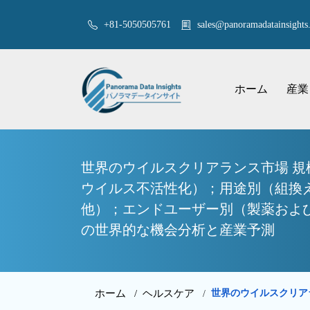
+81-5050505761
sales@panoramadatainsights.
ホーム
産業
世界のウイルスクリアランス市場 
ウイルス不活性化）；用途別（組換
他）；エンドユーザー別（製薬およびバ
の世界的な機会分析と産業予測
ホーム /
ヘルスケア
世界のウイルスクリア
/