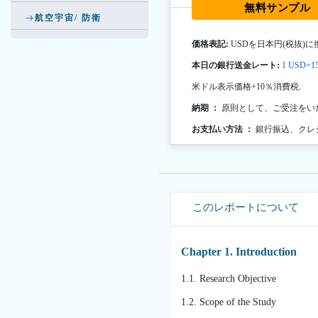
無料サンプル
航空宇宙/ 防衛
価格表記:
USDを日本円(税抜)に
本日の銀行送金レート:
1 USD=15
米ドル表示価格+10％消費税.
納期 ：
原則として、ご受注をい
お支払い方法 ：
銀行振込、クレ
このレポートについて
Chapter 1. Introduction
1.1. Research Objective
1.2. Scope of the Study