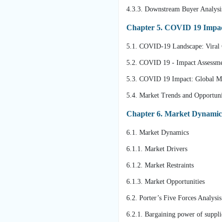
4.3.3. Downstream Buyer Analysi
Chapter 5. COVID 19 Impac
5.1. COVID-19 Landscape: Viral 
5.2. COVID 19 - Impact Assessmen
5.3. COVID 19 Impact: Global M
5.4. Market Trends and Opportun
Chapter 6. Market Dynamics
6.1. Market Dynamics
6.1.1. Market Drivers
6.1.2. Market Restraints
6.1.3. Market Opportunities
6.2. Porter’s Five Forces Analysis
6.2.1. Bargaining power of suppli