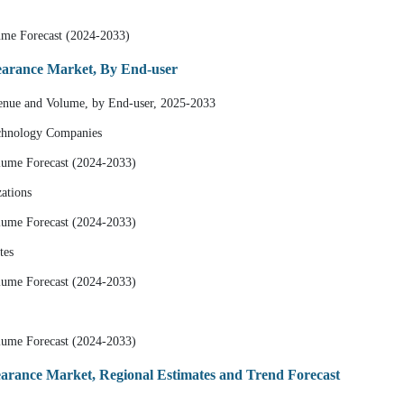
ume Forecast (2024-2033)
learance Market, By End-user
venue and Volume, by End-user, 2025-2033
echnology Companies
lume Forecast (2024-2033)
ations
lume Forecast (2024-2033)
tes
lume Forecast (2024-2033)
lume Forecast (2024-2033)
earance Market, Regional Estimates and Trend Forecast