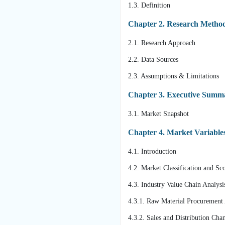
1.3. Definition
Chapter 2. Research Metho
2.1. Research Approach
2.2. Data Sources
2.3. Assumptions & Limitations
Chapter 3. Executive Summ
3.1. Market Snapshot
Chapter 4. Market Variable
4.1. Introduction
4.2. Market Classification and Sc
4.3. Industry Value Chain Analysi
4.3.1. Raw Material Procurement
4.3.2. Sales and Distribution Cha