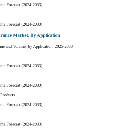
ume Forecast (2024-2033)
ume Forecast (2024-2033)
arance Market, By Application
nue and Volume, by Application, 2025-2033
ume Forecast (2024-2033)
ume Forecast (2024-2033)
 Products
ume Forecast (2024-2033)
ume Forecast (2024-2033)