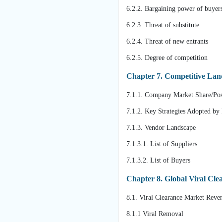
6.2.2. Bargaining power of buyer
6.2.3. Threat of substitute
6.2.4. Threat of new entrants
6.2.5. Degree of competition
Chapter 7. Competitive Lan
7.1.1. Company Market Share/Pos
7.1.2. Key Strategies Adopted by 
7.1.3. Vendor Landscape
7.1.3.1. List of Suppliers
7.1.3.2. List of Buyers
Chapter 8. Global Viral Cl
8.1. Viral Clearance Market Rev
8.1.1 Viral Removal