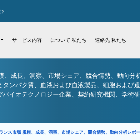
jp
サービス内容
について 私たち
連絡先 私たち
規模、成長、洞察、市場シェア、競合情勢、動向分析
えタンパク質、血液および血液製品、細胞および
イオテクノロジー企業、契約研究機関、学術研究機関、
ランス市場 規模、成長、洞察、市場シェア、競合情勢、動向分析レポ