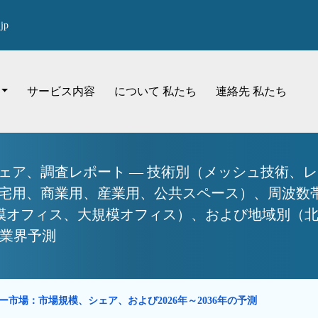
jp
サービス内容
について 私たち
連絡先 私たち
シェア、調査レポート — 技術別（メッシュ技術、
住宅用、商業用、産業用、公共スペース）、周波数帯域別
模オフィス、大規模オフィス）、および地域別（
年の業界予測
スター市場：市場規模、シェア、および2026年～2036年の予測