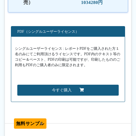
売）
1034280円
PDF（シングルユーザーライセンス）
シングルユーザーライセンス : レポートPDFをご購入された方１
名のみにてご利用頂けるライセンスです。PDF内のテキスト等の
コピー＆ペースト、PDFの印刷は可能ですが、印刷したもののご
利用もPDFのご購入者のみに限定されます。
今すぐ購入
無料サンプル