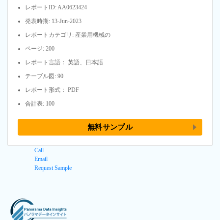
レポートID: AA0623424
発表時期: 13-Jun-2023
レポートカテゴリ: 産業用機械の
ページ: 200
レポート言語： 英語、日本語
テーブル図: 90
レポート形式： PDF
合計表: 100
無料サンプル
Call
Email
Request Sample