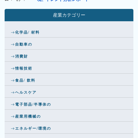
産業カテゴリー
化学品/ 材料
自動車の
消費財
情報技術
食品/ 飲料
ヘルスケア
電子部品/半導体の
産業用機械の
エネルギー/環境の