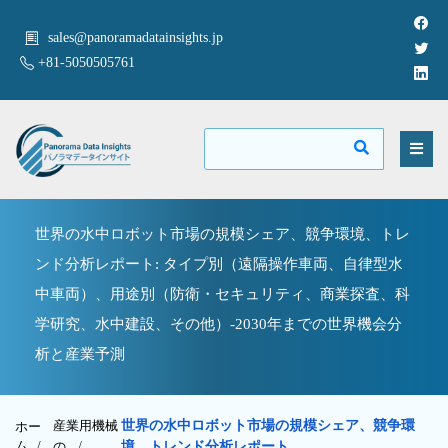
sales@panoramadatainsights.jp
+81-5050505761
世界の水中ロボット市場の規模シェア、競争環境、トレ
ンド分析レポート: タイプ別（遠隔操作車両、自律型水
中車両）、用途別（防衛・セキュリティ、商業探査、科
学研究、水中建設、その他）-2030年までの世界機会分
析と産業予測
産業用機械
世界の水中ロボット市場の規模シェア、競争環
ホー
ム /
の
/
境、トレンド分析レポート