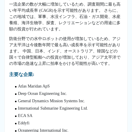
一流企業の数が大幅に増加しているため、調査期間に最も高
い年平均成長率 (CAGR)を示す可能性があります。 さらに、
この地域では、軍事、水没インフラ、石油・ガス開発、水産
養殖、海洋生物学、探査、レクリエーションなどの用途に多
額の投資が行われています。
防衛分野での水中ロボットの使用が増加しているため、アジ
ア太平洋は今後数年間で最も高い成長率を示す可能性があり
ます。 中国、日本、インド、オーストラリア、韓国などの
国々で自律型船舶への投資が増加しており、アジア太平洋で
の市場の急速な上昇に拍車をかける可能性が高いです。
主要な企業:
Atlas Maridan ApS
Deep Ocean Engineering Inc.
General Dynamics Mission Systems Inc.
International Submarine Engineering Ltd.
ECA SA
Eddyfi
Oceaneering International Inc.