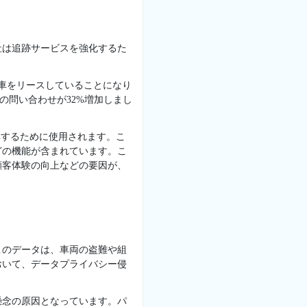
社は追跡サービスを強化するた
が車をリースしていることになり
Vの問い合わせが32%増加しまし
集するために使用されます。こ
どの機能が含まれています。こ
顧客体験の向上などの要因が、
このデータは、車両の盗難や組
おいて、データプライバシー侵
懸念の原因となっています。パ