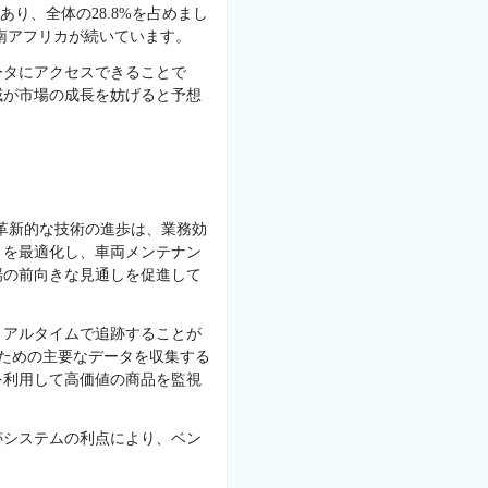
あり、全体の28.8%を占めまし
、南アフリカが続いています。
ータにアクセスできることで
威が市場の成長を妨げると予想
た革新的な技術の進歩は、業務効
トを最適化し、車両メンテナン
場の前向きな見通しを促進して
リアルタイムで追跡することが
のための主要なデータを収集する
を利用して高価値の商品を監視
跡システムの利点により、ベン