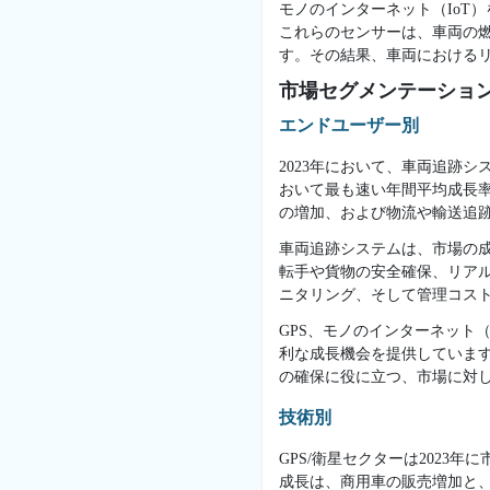
モノのインターネット（IoT
これらのセンサーは、車両の
す。その結果、車両における
市場セグメンテーション
エンドユーザー別
2023年において、車両追跡
おいて最も速い年間平均成長率
の増加、および物流や輸送追跡
車両追跡システムは、市場の
転手や貨物の安全確保、リア
ニタリング、そして管理コス
GPS、モノのインターネット
利な成長機会を提供していま
の確保に役に立つ、市場に対
技術別
GPS/衛星セクターは202
成長は、商用車の販売増加と、