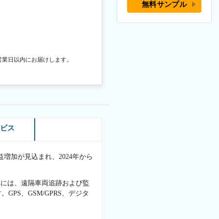
無料サンプル
営業日以内にお届けします。
ービス
収益増加が見込まれ、2024年から
れには、遠隔車両追跡および監
S、GSM/GPRS、デジタ