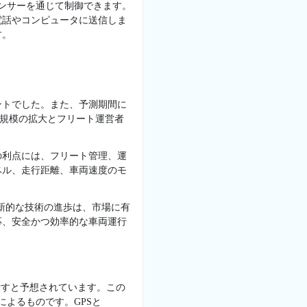
センサーを通じて制御できます。
電話やコンピュータに送信しま
す。
ントでした。また、予測期間に
ト規模の拡大とフリート運営者
。
の利点には、フリート管理、運
ベル、走行距離、車両速度のモ
革新的な技術の進歩は、市場に有
応、安全かつ効率的な車両運行
を示すと予想されています。この
によるものです。GPSと