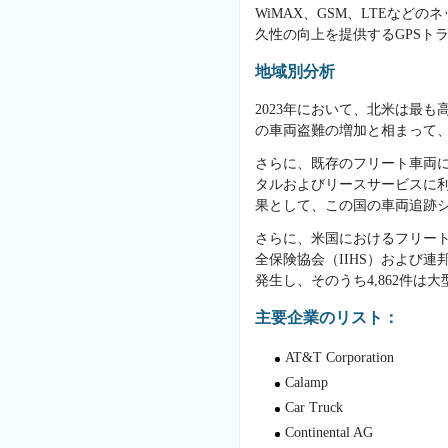
WiMAX、GSM、LTEな
久性の向上を提供するGPSト
地域別分析
2023年において、北米は最
の車両盗難の増加と相まって
さらに、既存のフリート車両
タルおよびリースサービスに
果として、この国の車両追跡
さらに、米国におけるフリー
全保険協会（IIHS）および連
発生し、そのうち4,862件
主要企業のリスト：
AT&T Corporation
Calamp
Car Truck
Continental AG