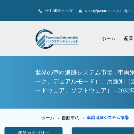
+81-5050505761
sales@panoramadatainsights.
ホーム
産業
世界の車両追跡システム市場 : 車両
ーク、デュアルモード）、用途別（
ードウェア、ソフトウェア） - 20
ホーム /
自動車の
車両追跡システム市場
/
産業カテゴリー