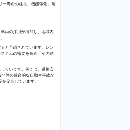
テリー寿命の延長、機能強化、耐
ト車両の採用が増加し、地域内
す。
すると予想されています。レン
システムの需要を高め、その結
進しています。例えば、道路安
,244件の致命的な自動車事故が
長を促進しています。