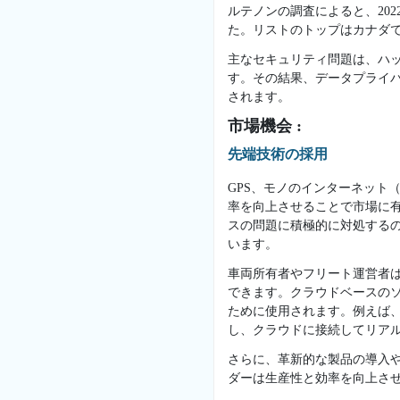
ルテノンの調査によると、202
た。リストのトップはカナダで
主なセキュリティ問題は、ハ
す。その結果、データプライ
されます。
市場機会 :
先端技術の採用
GPS、モノのインターネット
率を向上させることで市場に
スの問題に積極的に対処する
います。
車両所有者やフリート運営者
できます。クラウドベースのソ
ために使用されます。例えば
し、クラウドに接続してリア
さらに、革新的な製品の導入
ダーは生産性と効率を向上さ