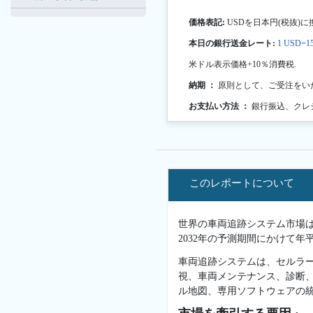
価格表記:
USDを日本円(税抜)に
本日の銀行送金レート:
1 USD=15
米ドル表示価格+10％消費税.
納期 ：
原則として、ご受注をい
お支払い方法 ：
銀行振込、クレ
このレポートについて
世界の車両追跡システム市場は、2
2032年の予測期間にかけて年
車両追跡システムは、セルラ
視、車両メンテナンス、診断、
ル地図、専用ソフトウェアの