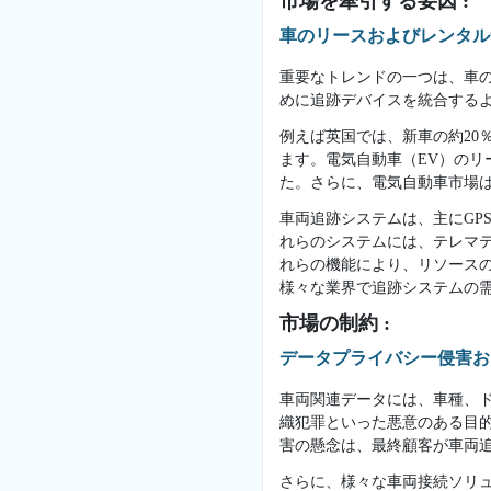
市場を牽引する要因 :
車のリースおよびレンタル
重要なトレンドの一つは、車
めに追跡デバイスを統合する
例えば英国では、新車の約20
ます。電気自動車（EV）のリー
た。さらに、電気自動車市場は2
車両追跡システムは、主にGP
れらのシステムには、テレマ
れらの機能により、リソース
様々な業界で追跡システムの
市場の制約 :
データプライバシー侵害お
車両関連データには、車種、
織犯罪といった悪意のある目
害の懸念は、最終顧客が車両
さらに、様々な車両接続ソリ