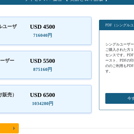
PDF（シングル
USD 4500
ルユーザ
）
716040円
シングルユーザーラ
ご購入された方
センスです。PD
USD 5500
ユーザー
ースト、PDFの
ののご利用もPD
875160円
す。
USD 6500
け販売）
今
1034280円