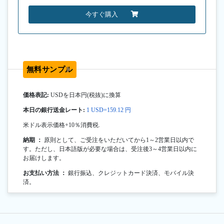
今すぐ購入
無料サンプル
価格表記:
USDを日本円(税抜)に換算
本日の銀行送金レート:
1 USD=159.12 円
米ドル表示価格+10％消費税.
納期 ：
原則として、ご受注をいただいてから1～2営業日以内で
す。ただし、日本語版が必要な場合は、受注後3～4営業日以内に
お届けします。
お支払い方法 ：
銀行振込、クレジットカード決済、モバイル決
済。