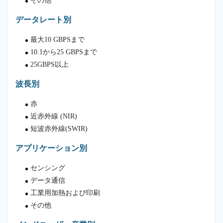
その他
データレート別
最大10 GBPSまで
10.1から25 GBPSまで
25GBPS以上
波長別
赤
近赤外線 (NIR)
短波赤外線(SWIR)
アプリケーション別
センシング
データ通信
工業用加熱および印刷
その他