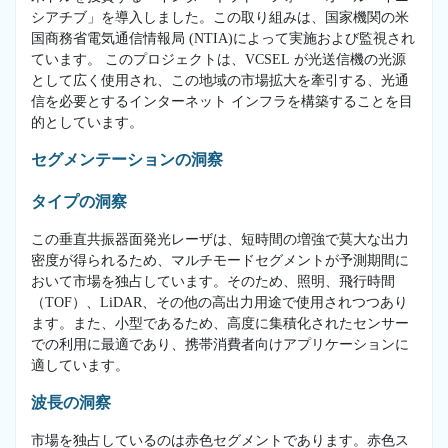
シアチブ」を導入しました。この取り組みは、国家機関の米
国商務省電気通信情報局 (NTIA)によって実施および監視され
ています。 このプロジェクトは、VCSEL が光送信機の光源
として広く使用され、この地域の市場拡大を牽引する、光通
信を必要とするインターネット インフラを構築することを目
的としています。
セグメンテーションの洞察
タイプの洞察
この垂直共振器面発光レーザは、短時間の増強で莫大な出力
密度が得られるため、マルチモードセグメントが予測期間に
おいて市場を独占しています。そのため、照明、飛行時間
（TOF）、LiDAR、その他の高出力用途で使用されつつあり
ます。また、小型であるため、高度に集積化されたセンサー
での利用に最適であり、携帯消費者向けアプリケーションに
適しています。
波長の洞察
市場を独占しているのは赤色セグメントであります。赤色ス