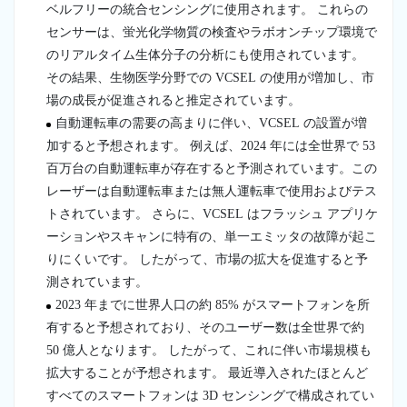
ベルフリーの統合センシングに使用されます。 これらの
センサーは、蛍光化学物質の検査やラボオンチップ環境で
のリアルタイム生体分子の分析にも使用されています。
その結果、生物医学分野での VCSEL の使用が増加し、市
場の成長が促進されると推定されています。
自動運転車の需要の高まりに伴い、VCSEL の設置が増
加すると予想されます。 例えば、2024 年には全世界で 53
百万台の自動運転車が存在すると予測されています。この
レーザーは自動運転車または無人運転車で使用およびテス
トされています。 さらに、VCSEL はフラッシュ アプリケ
ーションやスキャンに特有の、単一エミッタの故障が起こ
りにくいです。 したがって、市場の拡大を促進すると予
測されています。
2023 年までに世界人口の約 85% がスマートフォンを所
有すると予想されており、そのユーザー数は全世界で約
50 億人となります。 したがって、これに伴い市場規模も
拡大することが予想されます。 最近導入されたほとんど
すべてのスマートフォンは 3D センシングで構成されてい