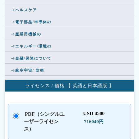
ヘルスケア
電子部品/半導体の
産業用機械の
エネルギー/環境の
金融/保険について
航空宇宙/ 防衛
ライセンス / 価格 【 英語と日本語版 】
USD 4500
PDF（シングルユ
ーザーライセン
716040円
ス）