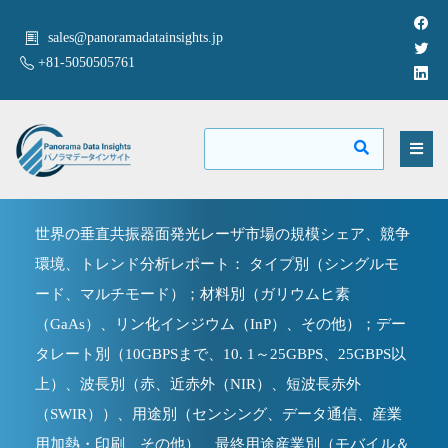
sales@panoramadatainsights.jp
+81-5050505761
世界の垂直共振器面発光レーザ市場の規模シェア、競争
環境、トレンド分析レポート： タイプ別（シングルモ
ード、マルチモード）；材料別（ガリウムヒ素
（GaAs）、リン化インジウム（InP）、その他）；デー
タレート別（10GBPSまで、10. 1～25GBPS、25GBPS以
上）、波長別（赤、近赤外（NIR）、短波長赤外
（SWIR））、用途別（センシング、データ通信、産業
用加熱・印刷、その他）、最終用途産業別（モバイル＆