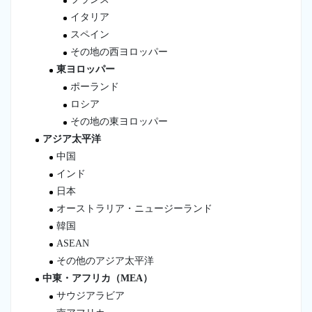
イタリア
スペイン
その地の西ヨロッパー
東ヨロッパー
ポーランド
ロシア
その地の東ヨロッパー
アジア太平洋
中国
インド
日本
オーストラリア・ニュージーランド
韓国
ASEAN
その他のアジア太平洋
中東・アフリカ（MEA）
サウジアラビア