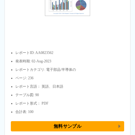
レポートID: AA0823562
発表時期: 02-Aug-2023
レポートカテゴリ: 電子部品/半導体の
ページ: 236
レポート言語： 英語、日本語
テーブル図: 90
レポート形式： PDF
合計表: 100
無料サンプル