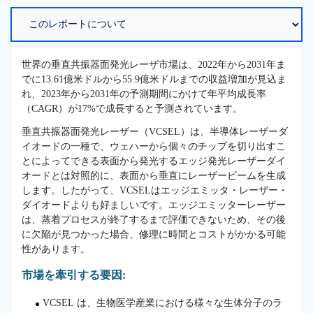
世界の垂直共振器面発光レーザ市場は、2022年から2031年ま
でに13.61億米ドルから55.9億米ドルまでの収益増加が見込ま
れ、2023年から2031年の予測期間にかけて年平均成長率
（CAGR）が17%で成長すると予測されています。
垂直共振器面発光レーザー（VCSEL）は、半導体レーザーダ
イオードの一種で、ウェハーから個々のチップを切り出すこ
とによってできる表面から発光するエッジ発光レーザーダイ
オードとは対照的に、表面から垂直にレーザービームを生成
します。したがって、VCSELはエッジエミッタ・レーザー・
ダイオードよりも好ましいです。エッジエミッターレーザー
は、蒸着プロセスが終了するまで評価できないため、その後
に欠陥が見つかった場合、修理に時間とコストがかかる可能
性があります。
市場を牽引する要因:
VCSEL は、生物医学産業における様々な生体分子のラ