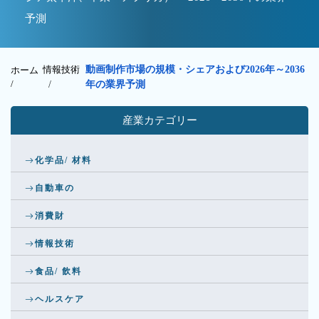
予測
情報技術
動画制作市場の規模・シェアおよび2026年～2036
ホーム
/
/
年の業界予測
産業カテゴリー
化学品/ 材料
自動車の
消費財
情報技術
食品/ 飲料
ヘルスケア