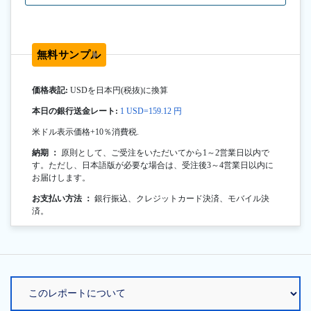
無料サンプル
価格表記:
USDを日本円(税抜)に換算
本日の銀行送金レート:
1 USD=159.12 円
米ドル表示価格+10％消費税.
納期 ：
原則として、ご受注をいただいてから1～2営業日以内で
す。ただし、日本語版が必要な場合は、受注後3～4営業日以内に
お届けします。
お支払い方法 ：
銀行振込、クレジットカード決済、モバイル決
済。