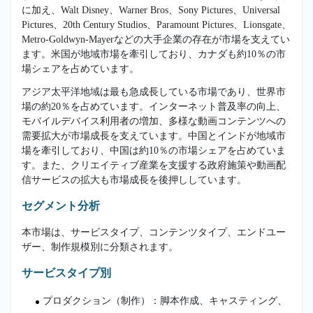
に加え、Walt Disney、Warner Bros、Sony Pictures、Universal
Pictures、20th Century Studios、Paramount Pictures、Lionsgate、
Metro-Goldwyn-Mayerなどの大手企業の存在が市場を支えてい
ます。米国が地域市場を牽引しており、カナダも約10％の市
場シェアを占めています。
アジア太平洋地域は最も急成長している市場であり、世界市
場の約20％を占めています。インターネット普及率の向上、
モバイルデバイス利用者の増加、多様な動画コンテンツへの
需要拡大が市場成長を支えています。中国とインドが地域市
場を牽引しており、中国は約10％の市場シェアを占めていま
す。また、クリエイティブ産業を支援する政府施策や動画配
信サービスの拡大も市場成長を後押ししています。
セグメント分析
本市場は、サービスタイプ、コンテンツタイプ、エンドユー
ザー、制作規模別に分類されます。
サービスタイプ別
プロダクション（制作）：脚本作成、キャスティング、