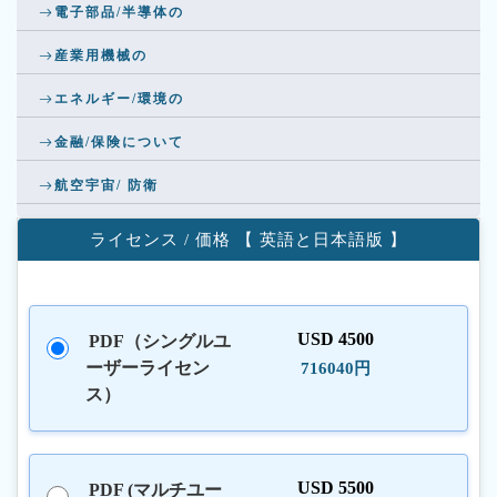
電子部品/半導体の
産業用機械の
エネルギー/環境の
金融/保険について
航空宇宙/ 防衛
ライセンス / 価格 【 英語と日本語版 】
USD 4500
PDF（シングルユ
ーザーライセン
716040円
ス）
USD 5500
PDF (マルチユー