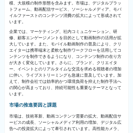
模、大規模の制作形態を含みます。市場は、デジタルプラッ
トフォーム、動画配信サービス、ソーシャルメディア、モバ
イルファーストのコンテンツ消費の拡大によって形成されて
います。
企業では、マーケティング、社内コミュニケーション、研
修、顧客エンゲージメントを目的として動画制作の活用が拡
大しています。また、モバイル動画制作の普及により、クリ
エイターは携帯端末と柔軟な制作ワークフローを活用してコ
ンテンツを制作できるようになり、コンテンツ制作の在り方
が大きく変化しています。さらに、ブランド、クリエイタ
ー、イベントとのリアルタイムな交流を求める視聴者の増加
に伴い、ライブストリーミングも急速に普及しています。加
えて、制作会社では効率的かつ環境負荷を抑えた制作手法へ
の関心が高まっており、持続可能性も重要なテーマとなって
います。
市場の推進要因と課題
市場は、技術革新、動画コンテンツ需要の拡大、動画配信サ
ービスの成長、ソーシャルメディア利用の増加、デジタル広
告への投資拡大によって牽引されています。高性能カメラ、