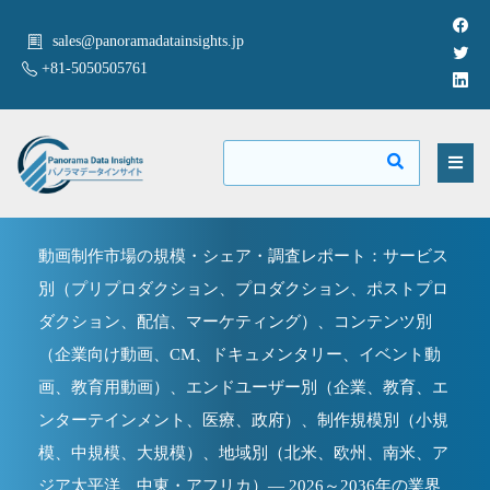
sales@panoramadatainsights.jp
+81-5050505761
動画制作市場の規模・シェア・調査レポート：サービス
別（プリプロダクション、プロダクション、ポストプロ
ダクション、配信、マーケティング）、コンテンツ別
（企業向け動画、CM、ドキュメンタリー、イベント動
画、教育用動画）、エンドユーザー別（企業、教育、エ
ンターテインメント、医療、政府）、制作規模別（小規
模、中規模、大規模）、地域別（北米、欧州、南米、ア
ジア太平洋、中東・アフリカ）― 2026～2036年の業界