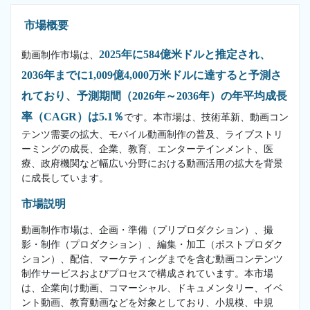
市場概要
2025年に584億米ドルと推定され、
動画制作市場は、
2036年までに1,009億4,000万米ドルに達すると予測さ
れており、予測期間（2026年～2036年）の年平均成長
率（CAGR）は5.1％
です。本市場は、技術革新、動画コン
テンツ需要の拡大、モバイル動画制作の普及、ライブストリ
ーミングの成長、企業、教育、エンターテインメント、医
療、政府機関など幅広い分野における動画活用の拡大を背景
に成長しています。
市場説明
動画制作市場は、企画・準備（プリプロダクション）、撮
影・制作（プロダクション）、編集・加工（ポストプロダク
ション）、配信、マーケティングまでを含む動画コンテンツ
制作サービスおよびプロセスで構成されています。本市場
は、企業向け動画、コマーシャル、ドキュメンタリー、イベ
ント動画、教育動画などを対象としており、小規模、中規