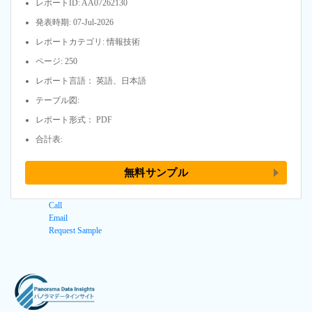
レポートID: AA07262130
発表時期: 07-Jul-2026
レポートカテゴリ: 情報技術
ページ: 250
レポート言語： 英語、日本語
テーブル図:
レポート形式： PDF
合計表:
無料サンプル
Call
Email
Request Sample