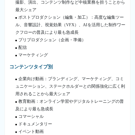
撮影、演出、コンテンツ制作など中核業務を担うことから
最大シェア
ポストプロダクション（編集・加工）：高度な編集ツー
ル、音響設計、視覚効果（VFX）、AIを活用した制作ワー
クフローの普及により最も急成長
プリプロダクション（企画・準備）
配信
マーケティング
コンテンツタイプ別
企業向け動画：ブランディング、マーケティング、コミ
ュニケーション、ステークホルダーとの関係強化に広く利
用されることから最大シェア
教育動画：オンライン学習やデジタルトレーニングの普
及により最も急成長
コマーシャル
ドキュメンタリー
イベント動画