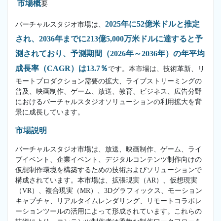
市場概
要
2025年に52億米ドルと推定
バーチャルスタジオ市場は、
され、2036年までに213億5,000万米ドルに達すると予
測されており、予測期間（2026年～2036年）の年平均
成長率（CAGR）は13.7％
です。本市場は、技術革新、リ
モートプロダクション需要の拡大、ライブストリーミングの
普及、映画制作、ゲーム、放送、教育、ビジネス、広告分野
におけるバーチャルスタジオソリューションの利用拡大を背
景に成長しています。
市場説明
バーチャルスタジオ市場は、放送、映画制作、ゲーム、ライ
ブイベント、企業イベント、デジタルコンテンツ制作向けの
仮想制作環境を構築するための技術およびソリューションで
構成されています。本市場は、拡張現実（AR）、仮想現実
（VR）、複合現実（MR）、3Dグラフィックス、モーション
キャプチャ、リアルタイムレンダリング、リモートコラボレ
ーションツールの活用によって形成されています。これらの