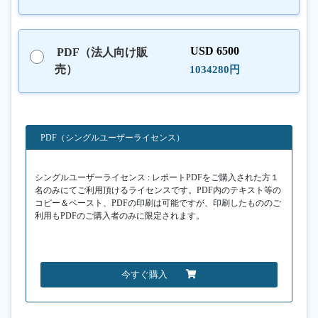
USD 6500
PDF（法人向け販
売）
1034280円
PDF（シングルユーザーライセンス）
シングルユーザーライセンス : レポートPDFをご購入された方１
名のみにてご利用頂けるライセンスです。PDF内のテキスト等の
コピー＆ペースト、PDFの印刷は可能ですが、印刷したもののご
利用もPDFのご購入者のみに限定されます。
今すぐ購入