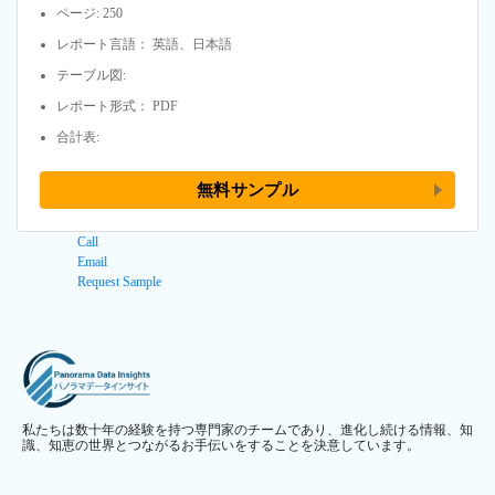
ページ: 250
レポート言語： 英語、日本語
テーブル図:
レポート形式： PDF
合計表:
無料サンプル
Call
Email
Request Sample
私たちは数十年の経験を持つ専門家のチームであり、進化し続ける情報、知
識、知恵の世界とつながるお手伝いをすることを決意しています。