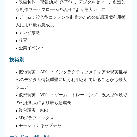
映画制作：視覚効果（VFX）、デジタルセット、創造的
な制作ワークフローへの活用により最大シェア
ゲーム：没入型コンテンツ制作のための仮想環境利用拡
大により最も急成長
テレビ放送
教育
企業イベント
技術別
拡張現実（AR）：インタラクティブメディアや現実世界
へのデジタル情報重畳に広く利用されていることから最大
シェア
仮想現実（VR）：ゲーム、トレーニング、没入型体験で
の利用拡大により最も急成長
複合現実（MR）
3Dグラフィックス
モーションキャプチャ