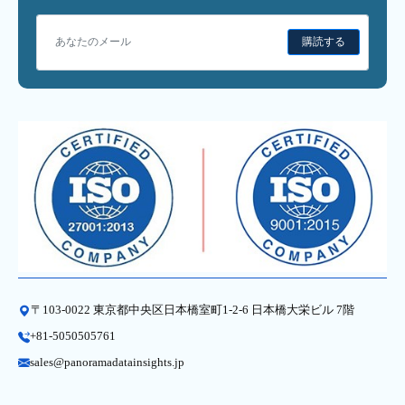
購読する
〒103-0022 東京都中央区日本橋室町1-2-6 日本橋大栄ビル 7階
+81-5050505761
sales@panoramadatainsights.jp