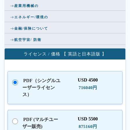
産業用機械の
エネルギー/環境の
金融/保険について
航空宇宙/ 防衛
ライセンス / 価格 【 英語と日本語版 】
USD 4500
PDF（シングルユ
ーザーライセン
716040円
ス）
USD 5500
PDF (マルチユー
ザー販売)
875160円