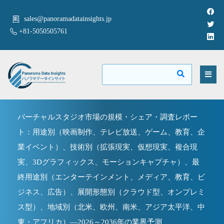
sales@panoramadatainsights.jp
+81-5050505761
バーチャルスタジオ市場の規模・シェア・調査レポー
ト：用途別（映画制作、テレビ放送、ゲーム、教育、企
業イベント）、技術別（拡張現実、仮想現実、複合現
実、3Dグラフィックス、モーションキャプチャ）、最
終用途別（エンターテインメント、メディア、教育、ビ
ジネス、広告）、展開形態別（クラウド型、オンプレミ
ス型）、地域別（北米、欧州、南米、アジア太平洋、中
東・アフリカ）―2026～2036年の業界予測