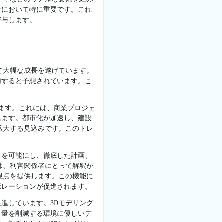
ンにおいて特に重要です。これ
寄与します。
て大幅な成長を遂げています。
加すると予想されています。こ
います。これには、商業プロジェ
れます。都市化が加速し、建設
拡大する見込みです。このトレ
とを可能にし、徹底した計画、
は、利害関係者にとって解釈が
視点を提供します。この機能に
ボレーションが促進されます。
進しています。3Dモデリング
出量を削減する環境に優しいデ