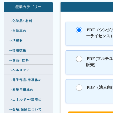
産業カテゴリー
化学品/ 材料
PDF（シング
自動車の
ーライセンス
消費財
情報技術
PDF (マルチ
食品/ 飲料
販売)
ヘルスケア
電子部品/半導体の
PDF（法人向
産業用機械の
エネルギー/環境の
金融/保険について