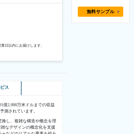
無料サンプル
営業日以内にお届けします。
ービス
1億2,000万米ドルまでの収益
ると予測されています。
変換し、複雑な構造や概念を理
複雑なデザインの概念化を支援
チャなどのリアルな要素を組み