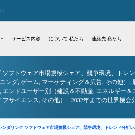
jp
サービス内容
について 私たち
連絡先 私たち
グ ソフトウェア市場規模シェア、競争環境、トレン
ング, ゲーム, マーケティング＆広告, その他）, 
, エンドユーザー別（建設＆不動産, エネルギー＆
イフサイエンス, その他） - 2032年までの世界機
D レンダリング ソフトウェア市場規模シェア、競争環境、トレンド分析