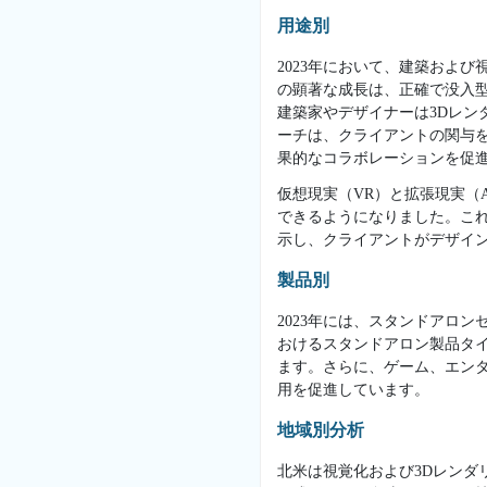
用途別
2023年において、建築およ
の顕著な成長は、正確で没入
建築家やデザイナーは3Dレ
ーチは、クライアントの関与
果的なコラボレーションを促
仮想現実（VR）と拡張現実（
できるようになりました。こ
示し、クライアントがデザイ
製品別
2023年には、スタンドアロ
おけるスタンドアロン製品タ
ます。さらに、ゲーム、エン
用を促進しています。
地域別分析
北米は視覚化および3Dレン