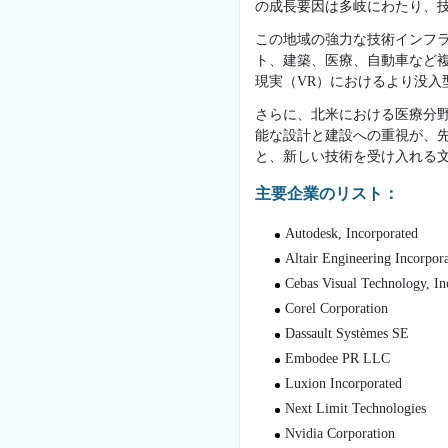
の成長要因は多岐にわたり、
この地域の強力な技術インフ
ト、建築、医療、自動車など
現実（VR）におけるより没入
さらに、北米における医療分
能な設計と建設への重視が、
と、新しい技術を受け入れる
主要企業のリスト：
Autodesk, Incorporated
Altair Engineering Incorpor
Cebas Visual Technology, In
Corel Corporation
Dassault Systèmes SE
Embodee PR LLC
Luxion Incorporated
Next Limit Technologies
Nvidia Corporation