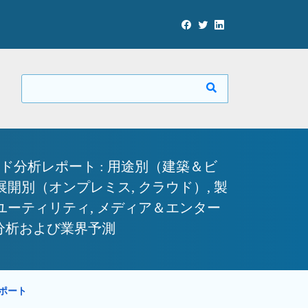
ド分析レポート : 用途別（建築＆ビ
展開別（オンプレミス, クラウド）, 製
ユーティリティ, メディア＆エンター
会分析および業界予測
レポート