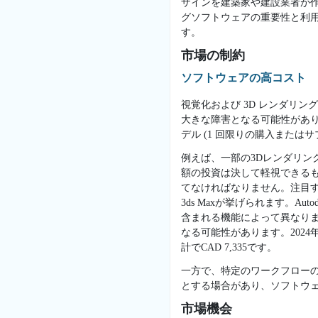
ザインを建築家や建設業者が
グソフトウェアの重要性と利
す。
市場の制約
ソフトウェアの高コスト
視覚化および 3D レンダリ
大きな障害となる可能性があり
デル (1 回限りの購入また
例えば、一部の3Dレンダリング
額の投資は決して軽視できる
てなければなりません。注目す
3ds Maxが挙げられます。A
含まれる機能によって異なり
なる可能性があります。2024年時
計でCAD 7,335です。
一方で、特定のワークフロー
とする場合があり、ソフトウ
市場機会