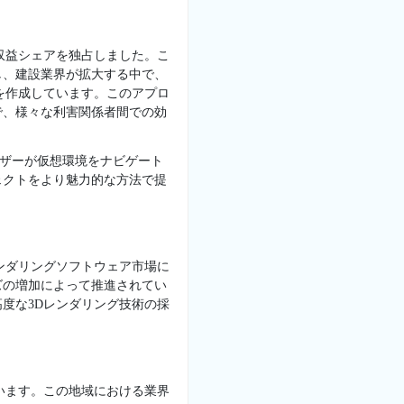
で収益シェアを独占しました。こ
し、建設業界が拡大する中で、
を作成しています。このアプロ
で、様々な利害関係者間での効
ーザーが仮想環境をナビゲート
ェクトをより魅力的な方法で提
レンダリングソフトウェア市場に
ズの増加によって推進されてい
度な3Dレンダリング技術の採
います。この地域における業界