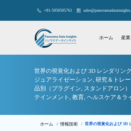
+81-5050505761
sales@panoramadatainsights.
ホーム
産業
世界の視覚化および 3D レンダリン
ジュアライゼーション, 研究＆トレーニ
品別（プラグイン, スタンドアロン）
テインメント, 教育, ヘルスケア＆ラ
ホーム /
情報技術
世界の視覚化および 3
/