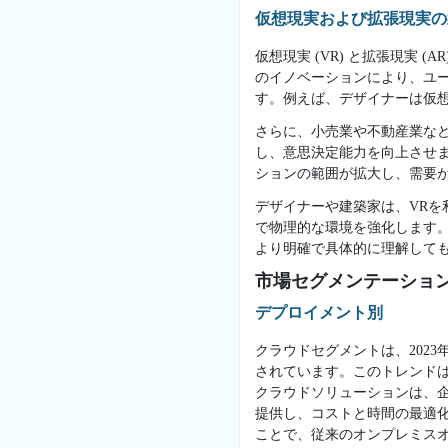
仮想現実および拡張現実の
仮想現実 (VR) と拡張現実 
のイノベーションにより、ユ
す。例えば、デザイナーは仮
さらに、小売業や不動産業など
し、意思決定能力を向上させま
ションの範囲が拡大し、需要
デザイナーや建築家は、VRを
で物理的な環境を強化します。
より明確で具体的に理解して
市場セグメンテーショ
デプロイメント別
クラウドセグメントは、202
されています。このトレンド
クラウドソリューションは、
提供し、コストと時間の最適
ことで、従来のオンプレミス