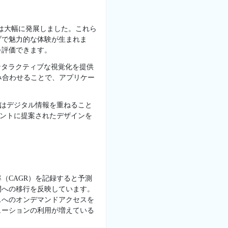
業界は大幅に発展しました。これら
ブで魅力的な体験が生まれま
を評価できます。
ンタラクティブな視覚化を提供
み合わせることで、アプリケー
Rはデジタル情報を重ねること
アントに提案されたデザインを
（CAGR）を記録すると予測
開への移行を反映しています。
スへのオンデマンドアクセスを
ューションの利用が増えている