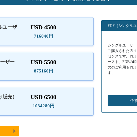
PDF（シングル
USD 4500
ルユーザ
）
716040円
シングルユーザーラ
ご購入された方
センスです。PD
USD 5500
ユーザー
ースト、PDFの
ののご利用もPD
875160円
す。
USD 6500
け販売）
今
1034280円