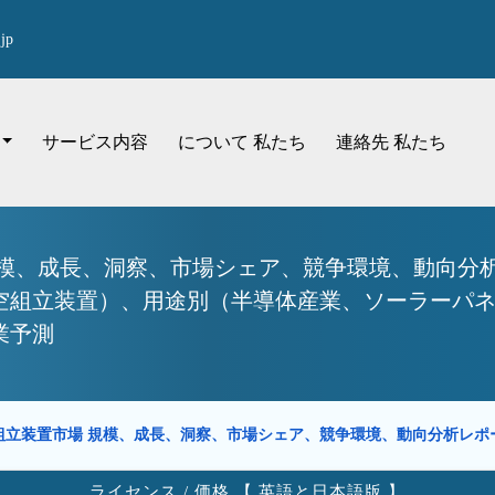
jp
サービス内容
について 私たち
連絡先 私たち
規模、成長、洞察、市場シェア、競争環境、動向分析
空組立装置）、用途別（半導体産業、ソーラーパネ
業予測
組立装置市場 規模、成長、洞察、市場シェア、競争環境、動向分析レ
ライセンス / 価格 【 英語と日本語版 】