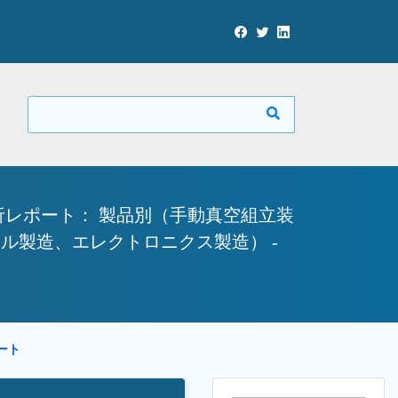
レポート： 製品別（手動真空組立装
ル製造、エレクトロニクス製造） -
ポート