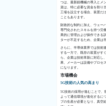
つは、最新鋭機械の導入とメ
資は、特に必要な資金を割り
工場を設立する場合、装置だけ
こともあります。
財政的な制約に加え、ウェー
専門化されたスキルを持つ労
果的に管理および操作できる
ターが不足するため、企業は
さらに、半導体業界では技術
する一方で、既存の装置がす
ら、企業は技術革新に対応し
果、メーカーは設備やプロセ
になります。
市場機会
5G技術の人気の高まり
5G技術の採用が進むことで、
よって通信環境が進化するに
プの生産が必要となり、真空