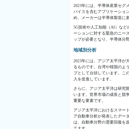
2023年には、半導体産業セ
バイスを含むアプリケーショ
め、メーカーは半導体製造に
5G技術や人工知能（AI）な
ーションに対する緊急のニー
ップが必要となり、半導体分
地域別分析
2023年には、アジア太平洋
るものです。台湾や韓国のよ
ブとして台頭しています。こ
入を促進しています。
さらに、アジア太平洋は研究
います。世界市場の成長と競
重要な要素です。
アジア太平洋におけるスマー
ア自動車分析が発表したデータ
は、自動車分野の需要回復を
てます。