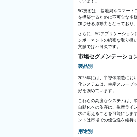
ています。
5G技術は、基地局やスマート
を構築するために不可欠な多
加させる原動力となっており
さらに、5Gアプリケーショ
ンポーネントの綿密な取り扱
文脈では不可欠です。
市場セグメンテーショ
製品別
2023年には、半導体製造に
化システムは、生産スループ
好を強めています。
これらの高度なシステムは、
自動化への依存は、生産ライ
求に応えることを可能にしま
ントは市場での優位性を維持
用途別