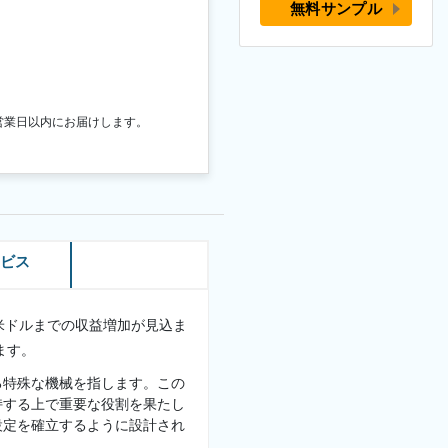
無料サンプル
営業日以内にお届けします。
ービス
00万米ドルまでの収益増加が見込ま
ます。
る特殊な機械を指します。この
持する上で重要な役割を果たし
設定を確立するように設計され