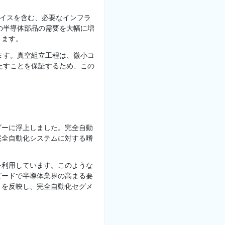
バイスを含む、必要なインフラ
の半導体部品の需要を大幅に増
ります。
ます。真空組立工程は、微小コ
たすことを保証するため、この
ダーに浮上しました。完全自動
完全自動化システムに対する嗜
を利用しています。このような
ピードで半導体業界の高まる要
トを反映し、完全自動化セグメ