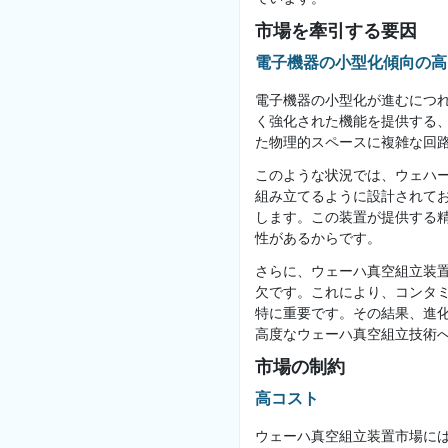
市場を牽引する要因
電子機器の小型化傾向の高
電子機器の小型化が進むにつ
く強化された機能を提供する
た物理的スペースに複雑な回
このような状況では、ウェハ
組み立てるように設計されて
します。この装置が提供する
性があるからです。
さらに、ウェーハ真空組立装
欠です。これにより、コンタ
特に重要です。その結果、進
高度なウェーハ真空組立技術
市場の制約
高コスト
ウェーハ真空組立装置市場に