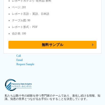
レポートカテゴリ: 化学品/ 材料
ページ: 201
レポート言語： 英語、日本語
テーブル図: 90
レポート形式： PDF
合計表: 100
無料サンプル
Call
Email
Request Sample
私たちは数十年の経験を持つ専門家のチームであり、進化し続ける情報、知
識、知恵の世界とつながるお手伝いをすることを決意しています。