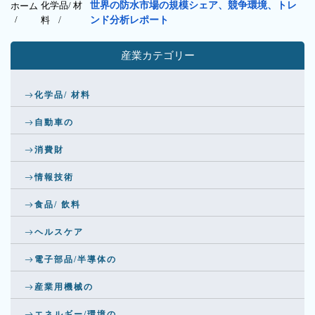
化学品/ 材
世界の防水市場の規模シェア、競争環境、トレ
ホーム
/
料
/
ンド分析レポート
産業カテゴリー
化学品/ 材料
自動車の
消費財
情報技術
食品/ 飲料
ヘルスケア
電子部品/半導体の
産業用機械の
エネルギー/環境の