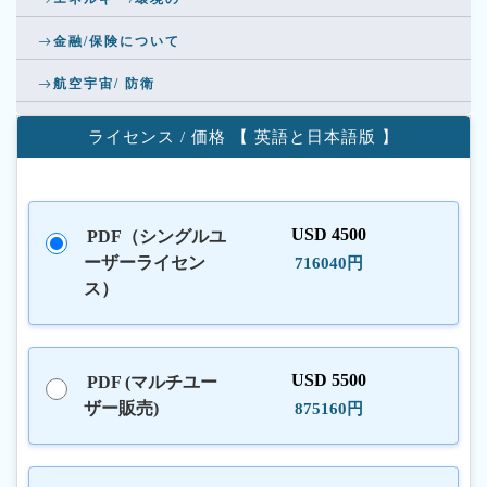
金融/保険について
航空宇宙/ 防衛
ライセンス / 価格 【 英語と日本語版 】
USD 4500
PDF（シングルユ
ーザーライセン
716040円
ス）
USD 5500
PDF (マルチユー
ザー販売)
875160円