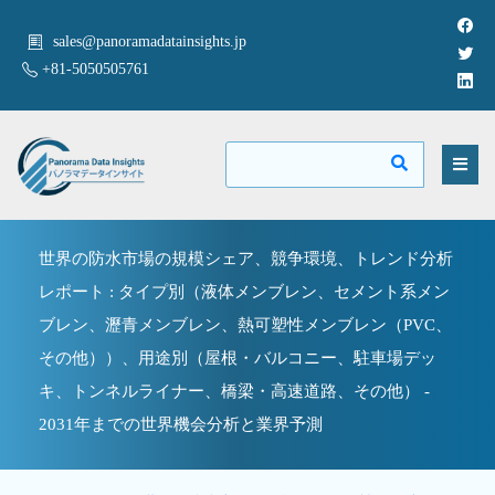
sales@panoramadatainsights.jp
+81-5050505761
世界の防水市場の規模シェア、競争環境、トレンド分析
レポート : タイプ別（液体メンブレン、セメント系メン
ブレン、瀝青メンブレン、熱可塑性メンブレン（PVC、
その他））、用途別（屋根・バルコニー、駐車場デッ
キ、トンネルライナー、橋梁・高速道路、その他） -
2031年までの世界機会分析と業界予測