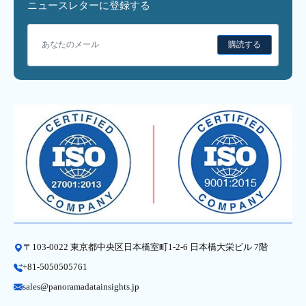
ニュースレターに登録する
購読する
〒103-0022 東京都中央区日本橋室町1-2-6 日本橋大栄ビル 7階
+81-5050505761
sales@panoramadatainsights.jp