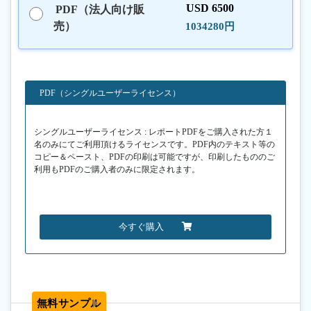
USD 6500
PDF（法人向け販
売）
1034280円
PDF（シングルユーザーライセンス）
シングルユーザーライセンス : レポートPDFをご購入された方１
名のみにてご利用頂けるライセンスです。PDF内のテキスト等の
コピー＆ペースト、PDFの印刷は可能ですが、印刷したもののご
利用もPDFのご購入者のみに限定されます。
今すぐ購入
無料サンプル