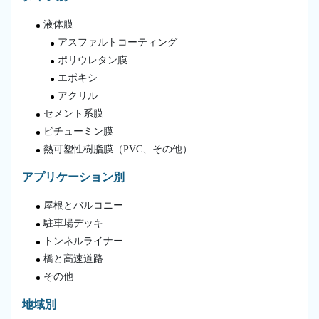
液体膜
アスファルトコーティング
ポリウレタン膜
エポキシ
アクリル
セメント系膜
ビチューミン膜
熱可塑性樹脂膜（PVC、その他）
アプリケーション別
屋根とバルコニー
駐車場デッキ
トンネルライナー
橋と高速道路
その他
地域別