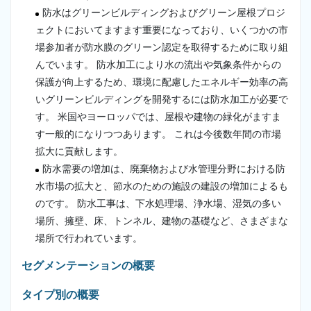
防水はグリーンビルディングおよびグリーン屋根プロジ
ェクトにおいてますます重要になっており、いくつかの市
場参加者が防水膜のグリーン認定を取得するために取り組
んでいます。 防水加工により水の流出や気象条件からの
保護が向上するため、環境に配慮したエネルギー効率の高
いグリーンビルディングを開発するには防水加工が必要で
す。 米国やヨーロッパでは、屋根や建物の緑化がますま
す一般的になりつつあります。 これは今後数年間の市場
拡大に貢献します。
防水需要の増加は、廃棄物および水管理分野における防
水市場の拡大と、節水のための施設の建設の増加によるも
のです。 防水工事は、下水処理場、浄水場、湿気の多い
場所、擁壁、床、トンネル、建物の基礎など、さまざまな
場所で行われています。
セグメンテーションの概要
タイプ別の概要