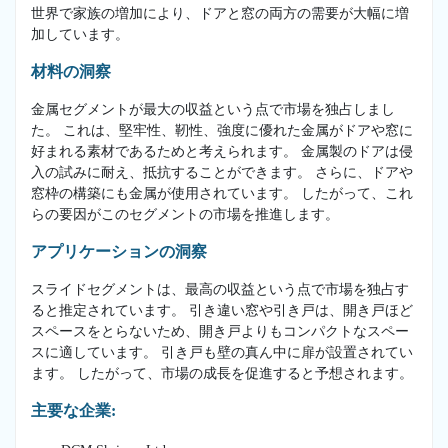
世界で家族の増加により、ドアと窓の両方の需要が大幅に増
加しています。
材料の洞察
金属セグメントが最大の収益という点で市場を独占しまし
た。 これは、堅牢性、靭性、強度に優れた金属がドアや窓に
好まれる素材であるためと考えられます。 金属製のドアは侵
入の試みに耐え、抵抗することができます。 さらに、ドアや
窓枠の構築にも金属が使用されています。 したがって、これ
らの要因がこのセグメントの市場を推進します。
アプリケーションの洞察
スライドセグメントは、最高の収益という点で市場を独占す
ると推定されています。 引き違い窓や引き戸は、開き戸ほど
スペースをとらないため、開き戸よりもコンパクトなスペー
スに適しています。 引き戸も壁の真ん中に扉が設置されてい
ます。 したがって、市場の成長を促進すると予想されます。
主要な企業: