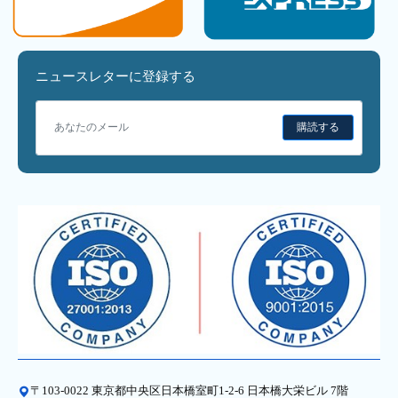
ニュースレターに登録する
購読する
〒103-0022 東京都中央区日本橋室町1-2-6 日本橋大栄ビル 7階