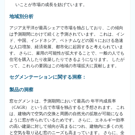
いことが市場の成長を妨げています。
地域別分析
アジア太平洋が最高シェアで市場を独占しており、この傾向
は予測期間にかけて続くと予測されています。 これは、イン
ド、中国、インドネシア、ベトナムなどの国々における急速
な人口増加、経済発展、都市化に起因すると考えられていま
す。 さらに、雇用の可能性が拡大することで、一般の人でも
住宅を購入したり改築したりできるようになります。 したが
って、これらの要因はこの地域の市場拡大に貢献します。
セグメンテーションに関する洞察：
製品の洞察
窓セグメントは、予測期間において最高の 年平均成長率
（CAGR） という点で市場を独占すると予想されます。 これ
は、建物内で空気の交換と周囲の自然光の拡散が可能になる
ように窓が作られているためです。 さらに、エネルギー効率
の高い建築に対して傾向が高まるにつれ、建物内に多くの光
と空気を取り込む窓のニーズも高まっています。 さらに、全