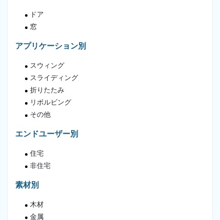
ドア
窓
アプリケーション別
スウィング
スライディング
折りたたみ
リボルビング
その他
エンドユーザー別
住宅
非住宅
素材別
木材
金属