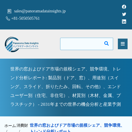
sales@panoramadatainsights.jp
+81-5050505761
世界の窓およびドア市場の規模シェア、競争環境、トレ
ンド分析レポート: 製品別（ドア、窓）、用途別（スイ
ング、スライド、折りたたみ、回転、その他）、エンド
ユーザー別（住宅、非住宅）、材質別（木材、金属、プ
ラスチック） - 2031年までの世界の機会分析と産業予測
消費財
世界の窓およびドア市場の規模シェア、競争環境、
ホーム
/
/
トレンド分析レポート