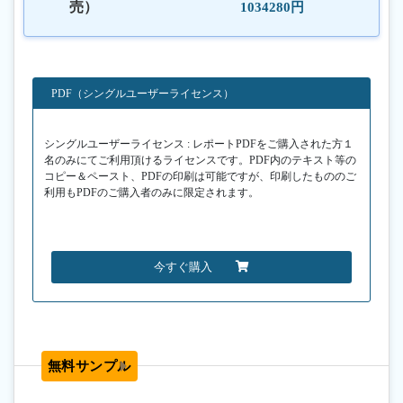
売）
1034280円
PDF（シングルユーザーライセンス）
シングルユーザーライセンス : レポートPDFをご購入された方１
名のみにてご利用頂けるライセンスです。PDF内のテキスト等の
コピー＆ペースト、PDFの印刷は可能ですが、印刷したもののご
利用もPDFのご購入者のみに限定されます。
今すぐ購入
無料サンプル