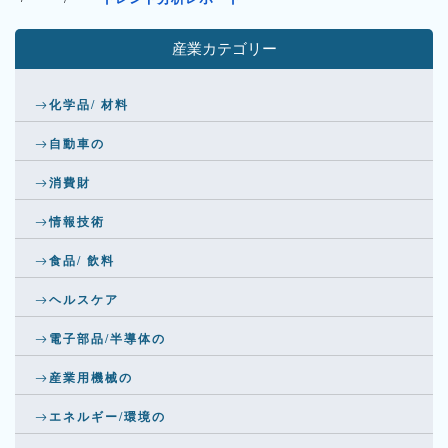
産業カテゴリー
化学品/ 材料
自動車の
消費財
情報技術
食品/ 飲料
ヘルスケア
電子部品/半導体の
産業用機械の
エネルギー/環境の