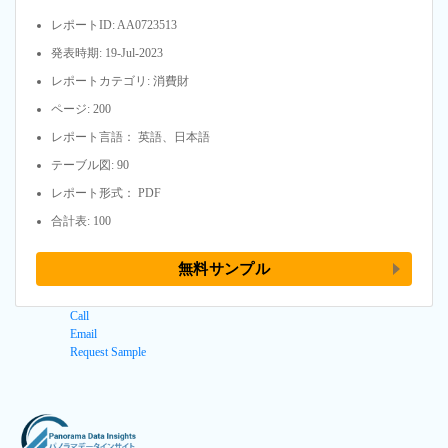
レポートID: AA0723513
発表時期: 19-Jul-2023
レポートカテゴリ: 消費財
ページ: 200
レポート言語： 英語、日本語
テーブル図: 90
レポート形式： PDF
合計表: 100
無料サンプル
Call
Email
Request Sample