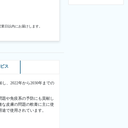
営業日以内にお届けします。
ービス
し、2022年から2030年までの
問題や免疫系の予防にも貢献し
微な皮膚の問題の軟膏に主に使
用途で使用されています。