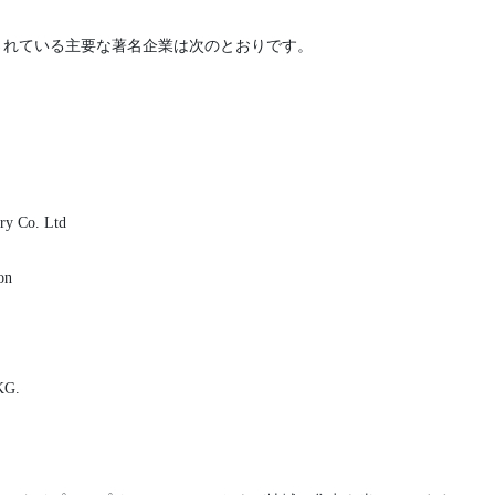
されている主要な著名企業は次のとおりです。
ry Co. Ltd
on
KG.