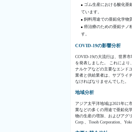
ゴム生産における酸化亜
ています。
飼料用途での亜鉛化学物
癌治療のための亜鉛ナノ
す。
COVID-19の影響分析
COVID-19の大流行は、
を発表しました。 これにより
ナルケアなどの主要なエンド
業者と供給業者は、サプライ
なければなりませんでした。
地域分析
アジア太平洋地域は2021年
業などの多くの用途で亜鉛化
物の生産の増加、およびアグリ
Corp.、Tosoh Corporat