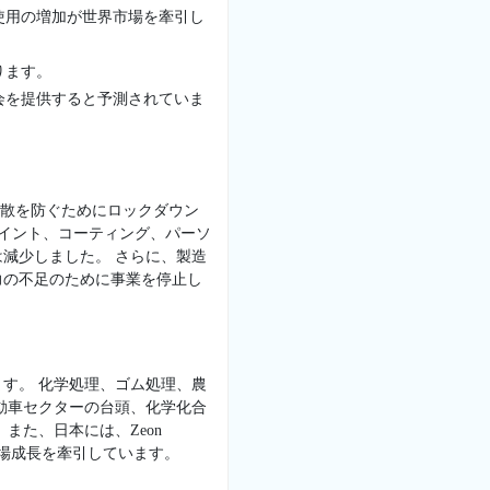
使用の増加が世界市場を牽引し
ります。
会を提供すると予測されていま
拡散を防ぐためにロックダウン
ペイント、コーティング、パーソ
減少しました。 さらに、製造
力の不足のために事業を停止し
ます。 化学処理、ゴム処理、農
動車セクターの台頭、化学化合
また、日本には、Zeon
この地域の市場成長を牽引しています。