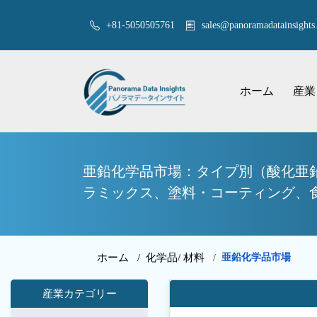
+81-5050505761
sales@panoramadatainsights.
ホーム
産業
亜鉛化学品市場：タイプ別（酸化亜
ラミックス、塗料・コーティング、食
ホーム /
化学品/ 材料
亜鉛化学品市場
/
産業カテゴリー