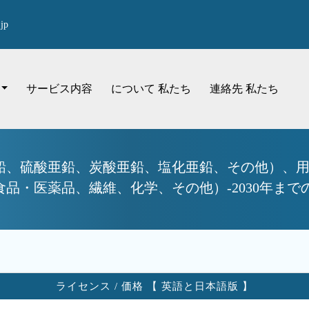
jp
サービス内容
について 私たち
連絡先 私たち
鉛、硫酸亜鉛、炭酸亜鉛、塩化亜鉛、その他）、
品・医薬品、繊維、化学、その他）-2030年ま
ライセンス / 価格 【 英語と日本語版 】