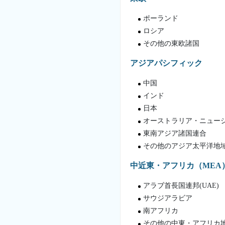
ポーランド
ロシア
その他の東欧諸国
アジアパシフィック
中国
インド
日本
オーストラリア・ニュー
東南アジア諸国連合
その他のアジア太平洋地
中近東・アフリカ（MEA
アラブ首長国連邦(UAE)
サウジアラビア
南アフリカ
その他の中東・アフリカ