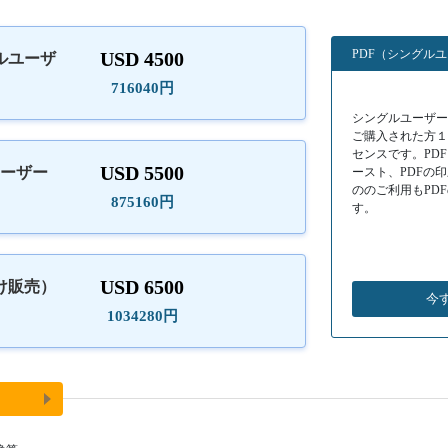
PDF（シングル
USD 4500
ルユーザ
）
716040円
シングルユーザーラ
ご購入された方
センスです。PD
USD 5500
ユーザー
ースト、PDFの
ののご利用もPD
875160円
す。
USD 6500
け販売）
今
1034280円