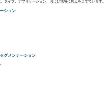
は、タイプ、アプリケーション、および地域に焦点を当てています。
ーション
セグメンテーション
グ