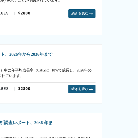
CAGR) を示すことが予想されています。
$2800
AGES
|
続きを読む
、2026年から2036年まで
年）中に年平均成長率（CAGR）18%で成長し、2026年の
測されています。
$2800
AGES
|
続きを読む
調査レポート、2036 年ま