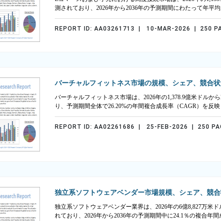
測されており、2026年から2036年の予測期間にわたって年平均成
REPORT ID: AA03261713 | 10-MAR-2026 | 250 P
バーチャルフィットネス市場の規模、シェア、競合状
バーチャルフィットネス市場は、2026年の1,378.9億米ドルから
り、予測期間全体で26.20%の年間複合成長率（CAGR）を反
REPORT ID: AA02261686 | 25-FEB-2026 | 250 P
独立系ソフトウェアベンダー市場規模、シェア、競合
独立系ソフトウェアベンダー業界は、2026年の6億8,827万米ド
れており、2026年から2036年の予測期間中に24.1％の複合