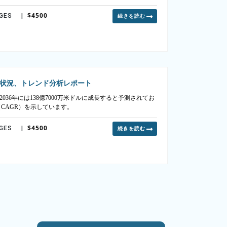
$4500
AGES
|
続きを読む
状況、トレンド分析レポート
2036年には138億7000万米ドルに成長すると予測されてお
率（CAGR）を示しています。
$4500
AGES
|
続きを読む