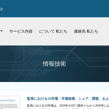
jp
サービス内容
について 私たち
連絡先 私たち
情報技術
監視におけるAI市場：市場規模、シェア、調査、および2
監視におけるAI市場は、2026年の187.3億米ドルから2036