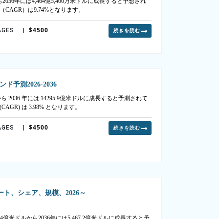
2036年には4,464億5,400万米ドルに成長すると予想され
CAGR）は9.74%となります。
$4500
AGES
|
続きを読む
測2026-2036
 2036 年には 14295.9億米ドルに成長すると予測されて
AGR) は 3.98% となります。
$4500
AGES
|
続きを読む
ト、シェア、規模、2026～
4億米ドルから2036年には5,467.2億米ドルに成長すると予