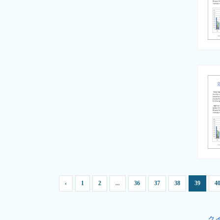
‹
1
2
...
36
37
38
39
4
ク