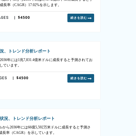
長率（CAGR）17.02%を示します。
$4500
AGES
|
続きを読む
況、トレンド分析レポート
2036年には1兆7,831.4億米ドルに成長すると予測されてお
映しています。
$4500
AGES
|
続きを読む
状況、トレンド分析レポート
ルから2036年には66億5,592万米ドルに成長すると予測さ
年間成長率（CAGR）を示しています。