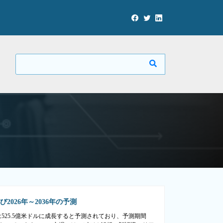
026年～2036年の予測
年には525.5億米ドルに成長すると予測されており、予測期間