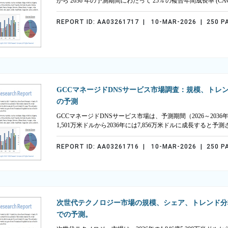
から 2036 年の予測期間にわたって 25% の複合年間成長率 (
REPORT ID: AA03261717 | 10-MAR-2026 | 250 P
GCCマネージドDNSサービス市場調査：規模、トレンド
の予測
GCCマネージドDNSサービス市場は、予測期間（2026～2036
1,501万米ドルから2036年には7,856万米ドルに成長すると予
REPORT ID: AA03261716 | 10-MAR-2026 | 250 P
次世代テクノロジー市場の規模、シェア、トレンド分析
での予測。