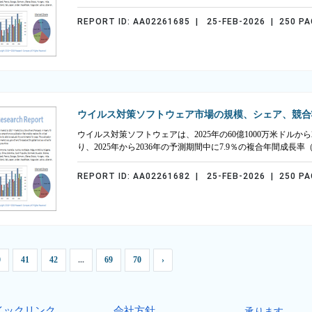
REPORT ID: AA02261685 | 25-FEB-2026 | 250 P
ウイルス対策ソフトウェア市場の規模、シェア、競合
ウイルス対策ソフトウェアは、2025年の60億1000万米ドルから
り、2025年から2036年の予測期間中に7.9％の複合年間成長
REPORT ID: AA02261682 | 25-FEB-2026 | 250 P
0
41
42
...
69
70
›
イックリンク
会社方針
承ります