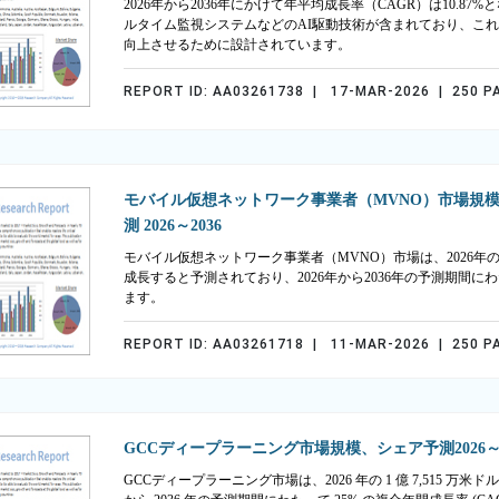
2026年から2036年にかけて年平均成長率（CAGR）は10.
ルタイム監視システムなどのAI駆動技術が含まれており、こ
向上させるために設計されています。
REPORT ID: AA03261738 | 17-MAR-2026 | 250 P
モバイル仮想ネットワーク事業者（MVNO）市場規
測 2026～2036
モバイル仮想ネットワーク事業者（MVNO）市場は、2026年の655億
成長すると予測されており、2026年から2036年の予測期間にわ
ます。
REPORT ID: AA03261718 | 11-MAR-2026 | 250 P
GCCディープラーニング市場規模、シェア予測2026～2
GCCディープラーニング市場は、2026 年の 1 億 7,515 万米ドルから