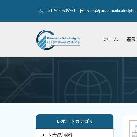
+81-5050505761
sales@panoramadatainsights.
ホーム
産業
レポートカテゴリ
化学品/ 材料