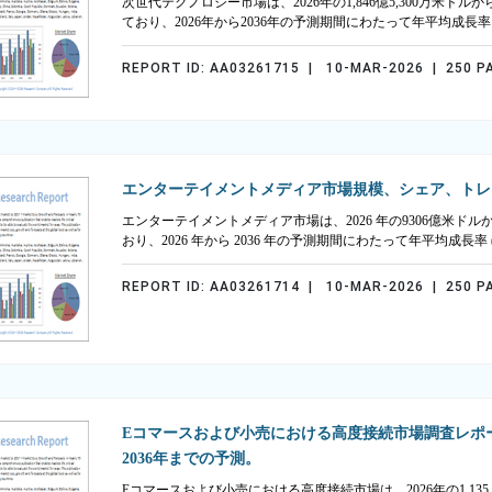
次世代テクノロジー市場は、2026年の1,846億5,300万米ドルから
ており、2026年から2036年の予測期間にわたって年平均成長率（
REPORT ID: AA03261715 | 10-MAR-2026 | 250 P
エンターテイメントメディア市場規模、シェア、トレンド予
エンターテイメントメディア市場は、2026 年の9306億米ドルから
おり、2026 年から 2036 年の予測期間にわたって年平均成長率 (C
REPORT ID: AA03261714 | 10-MAR-2026 | 250 P
Eコマースおよび小売における高度接続市場調査レポー
2036年までの予測。
Eコマースおよび小売における高度接続市場は、2026年の1,135.