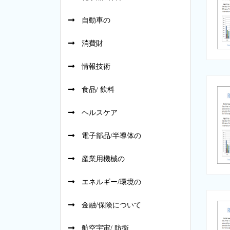
自動車の
消費財
情報技術
食品/ 飲料
ヘルスケア
電子部品/半導体の
産業用機械の
エネルギー/環境の
金融/保険について
航空宇宙/ 防衛