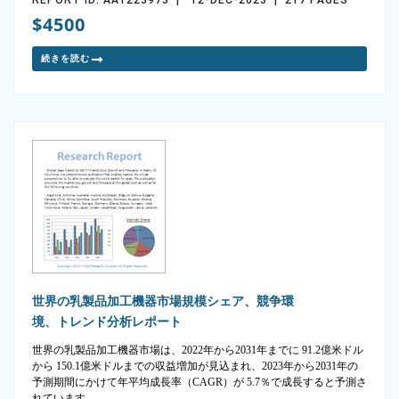
$4500
続きを読む
世界の乳製品加工機器市場規模シェア、競争環
境、トレンド分析レポート
世界の乳製品加工機器市場は、2022年から2031年までに 91.2億米ドル
から 150.1億米ドルまでの収益増加が見込まれ、2023年から2031年の
予測期間にかけて年平均成長率（CAGR）が 5.7％で成長すると予測さ
れています。