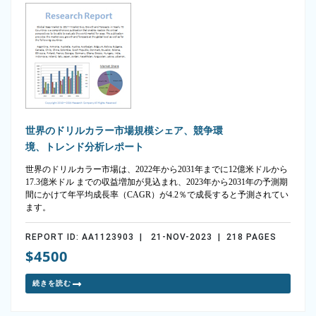
世界のドリルカラー市場規模シェア、競争環
境、トレンド分析レポート
世界のドリルカラー市場は、2022年から2031年までに12億米ドルから
17.3億米ドル までの収益増加が見込まれ、2023年から2031年の予測期
間にかけて年平均成長率（CAGR）が4.2％で成長すると予測されてい
ます。
REPORT ID: AA1123903 | 21-NOV-2023 | 218 PAGES
$4500
続きを読む