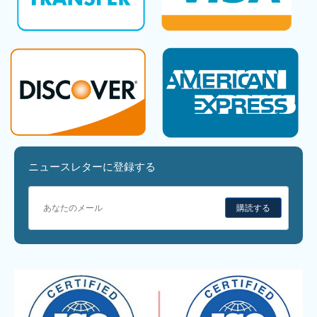
ニュースレターに登録する
購読する