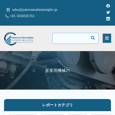
sales@panoramadatainsights.jp
+81-5050505761
産業用機械の
レポートカテゴリ