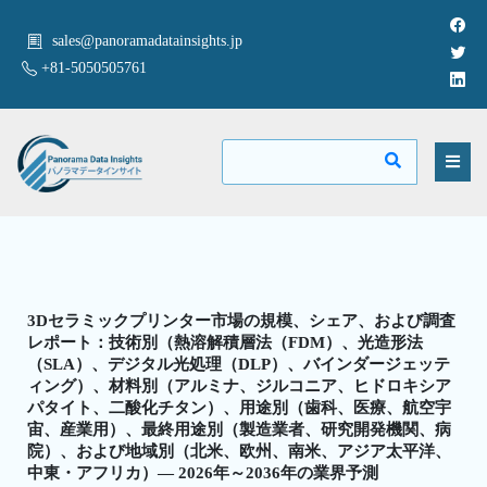
sales@panoramadatainsights.jp
+81-5050505761
3Dセラミックプリンター市場の規模、シェア、および調査
レポート：技術別（熱溶解積層法（FDM）、光造形法
（SLA）、デジタル光処理（DLP）、バインダージェッテ
ィング）、材料別（アルミナ、ジルコニア、ヒドロキシア
パタイト、二酸化チタン）、用途別（歯科、医療、航空宇
宙、産業用）、最終用途別（製造業者、研究開発機関、病
院）、および地域別（北米、欧州、南米、アジア太平洋、
中東・アフリカ）— 2026年～2036年の業界予測