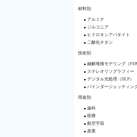
材料別:
アルミナ
ジルコニア
ヒドロキシアパタイト
二酸化チタン
技術別:
融解堆積モデリング（FD
ステレオリソグラフィー（
デジタル光処理（DLP）
バインダージェッティン
用途別:
歯科
医療
航空宇宙
産業