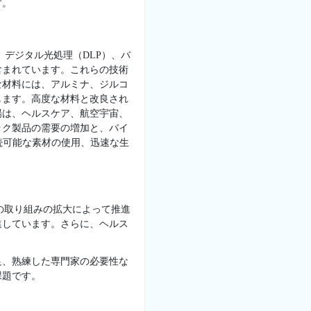
す。
、デジタル光処理（DLP）、バ
含まれています。これらの技術
な材料には、アルミナ、ジルコ
します。高度な材料と改良され
場は、ヘルスケア、航空宇宙、
ック製品の需要の増加と、バイ
続可能な素材の使用、迅速な生
の取り組みの拡大によって推進
進しています。さらに、ヘルス
足、熟練した専門家の必要性な
課題です。