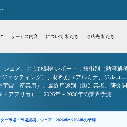
jp
サービス内容
について 私たち
連絡先 私たち
、シェア、および調査レポート：技術別（熱溶解積
ダージェッティング）、材料別（アルミナ、ジルコ
空宇宙、産業用）、最終用途別（製造業者、研究
アフリカ）— 2026年～2036年の業界予測
ター市場：市場規模、シェア、2026年〜2036年の予測