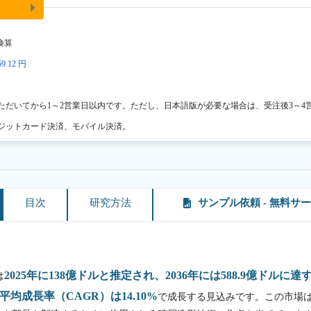
換算
9.12 円
ただいてから1～2営業日以内です。ただし、日本語版が必要な場合は、受注後3～4
ジットカード決済、モバイル決済。
目次
研究方法
サンプル依頼 - 無料サ
2025年に138億ドルと推定され、2036年には588.9億ドルに
は
平均成長率（CAGR）は14.10%
で成長する見込みです。この市場