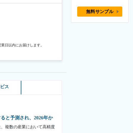
無料サンプル
営業日以内にお届けします。
ービス
達すると予測され、2026年か
は、複数の産業において高精度