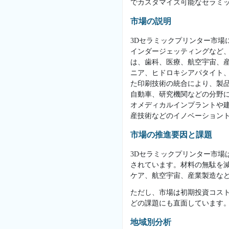
でカスタマイズ可能なセラミ
市場の説明
3Dセラミックプリンター市場
インダージェッティングなど
は、歯科、医療、航空宇宙、
ニア、ヒドロキシアパタイト
た印刷技術の統合により、製
自動車、研究機関などの分野
オメディカルインプラントや建
産技術などのイノベーション
市場の推進要因と課題
3Dセラミックプリンター市
されています。材料の無駄を
ケア、航空宇宙、産業製造な
ただし、市場は初期投資コス
どの課題にも直面しています
地域別分析