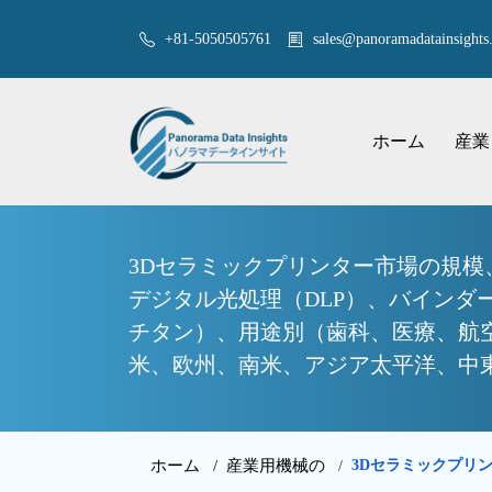
+81-5050505761
sales@panoramadatainsights.
ホーム
産業
3Dセラミックプリンター市場の規模
デジタル光処理（DLP）、バイン
チタン）、用途別（歯科、医療、航
米、欧州、南米、アジア太平洋、中東・
ホーム /
産業用機械の
3Dセラミックプリン
/