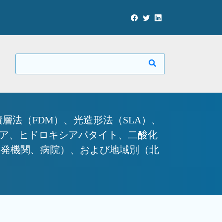
層法（FDM）、光造形法（SLA）、
ニア、ヒドロキシアパタイト、二酸化
開発機関、病院）、および地域別（北