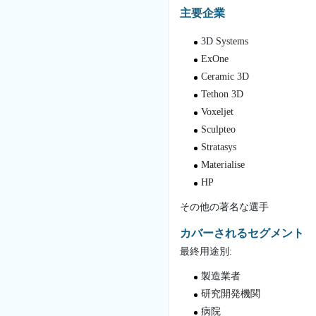
主要企業
3D Systems
ExOne
Ceramic 3D
Tethon 3D
Voxeljet
Sculpteo
Stratasys
Materialise
HP
その他の著名な選手
カバーされるセグメント
最終用途別:
製造業者
研究開発機関
病院