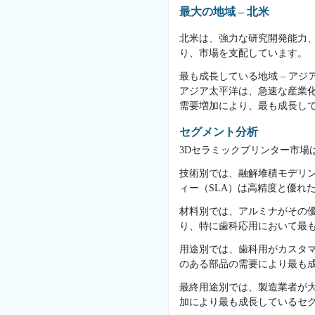
最大の地域 – 北米
北米は、強力な研究開発能力
り、市場を支配しています。
最も成長している地域 – アジ
アジア太平洋は、急速な産業
需要増加により、最も成長し
セグメント分析
3Dセラミックプリンター市場
技術別では、融解堆積モデリ
ィー（SLA）は高精度と優れ
材料別では、アルミナがその
り、特に歯科応用において最
用途別では、歯科用がカスタ
のある部品の需要により最も
最終用途別では、製造業者が
加により最も成長しているセ