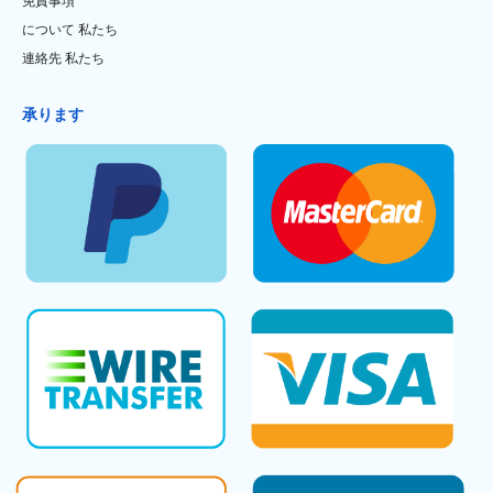
免責事項
について 私たち
連絡先 私たち
承ります