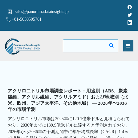
sales@panoramadatainsights.jp
+81-5050505761
アクリロニトリル市場調査レポート：用途別（ABS、炭素
繊維、アクリル繊維、アクリルアミド）および地域別（北
米、欧州、アジア太平洋、その他地域） — 2026年〜2036
年の市場予測
アクリロニトリル市場は2025年に120.1億米ドルと見積もられて
おり、2036年までに139.9億米ドルに達すると予測されており、
2026年から2036年の予測期間中に年平均成長率（CAGR）1.4％