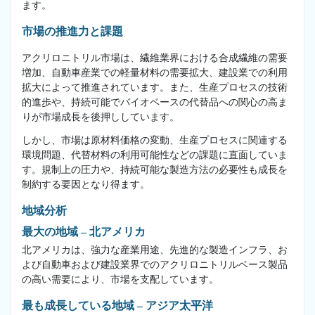
ます。
市場の推進力と課題
アクリロニトリル市場は、繊維業界における合成繊維の需要
増加、自動車産業での軽量材料の需要拡大、建設業での利用
拡大によって推進されています。また、生産プロセスの技術
的進歩や、持続可能でバイオベースの代替品への関心の高ま
りが市場成長を後押ししています。
しかし、市場は原材料価格の変動、生産プロセスに関連する
環境問題、代替材料の利用可能性などの課題に直面していま
す。規制上の圧力や、持続可能な製造方法の必要性も成長を
制約する要因となり得ます。
地域分析
最大の地域 – 北アメリカ
北アメリカは、強力な産業用途、先進的な製造インフラ、お
よび自動車および建設業界でのアクリロニトリルベース製品
の高い需要により、市場を支配しています。
最も成長している地域 – アジア太平洋