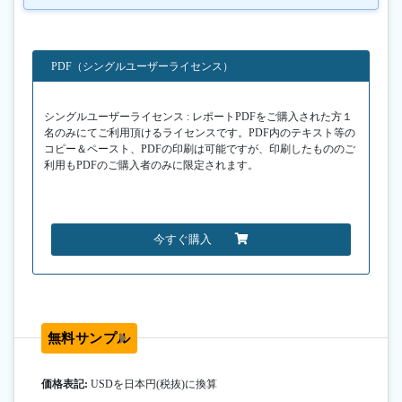
PDF（シングルユーザーライセンス）
シングルユーザーライセンス : レポートPDFをご購入された方１
名のみにてご利用頂けるライセンスです。PDF内のテキスト等の
コピー＆ペースト、PDFの印刷は可能ですが、印刷したもののご
利用もPDFのご購入者のみに限定されます。
今すぐ購入
無料サンプル
価格表記:
USDを日本円(税抜)に換算