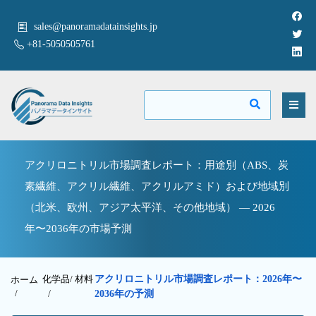
sales@panoramadatainsights.jp
+81-5050505761
アクリロニトリル市場調査レポート：用途別（ABS、炭
素繊維、アクリル繊維、アクリルアミド）および地域別
（北米、欧州、アジア太平洋、その他地域） — 2026
年〜2036年の市場予測
化学品/ 材料
アクリロニトリル市場調査レポート：2026年〜
ホーム
/
/
2036年の予測