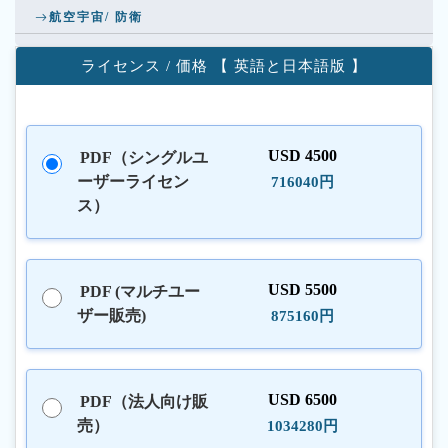
航空宇宙/ 防衛
ライセンス / 価格 【 英語と日本語版 】
USD 4500
PDF（シングルユ
ーザーライセン
716040円
ス）
USD 5500
PDF (マルチユー
ザー販売)
875160円
USD 6500
PDF（法人向け販
売）
1034280円