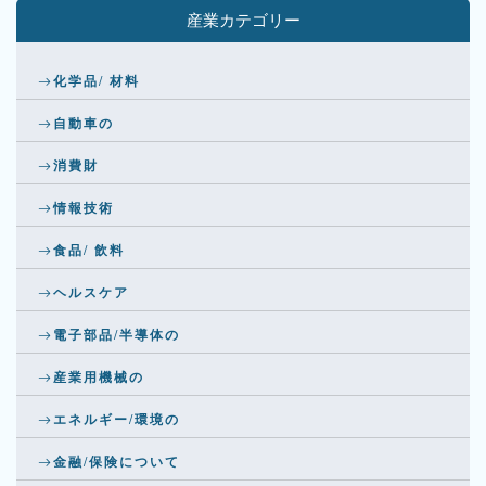
産業カテゴリー
化学品/ 材料
自動車の
消費財
情報技術
食品/ 飲料
ヘルスケア
電子部品/半導体の
産業用機械の
エネルギー/環境の
金融/保険について