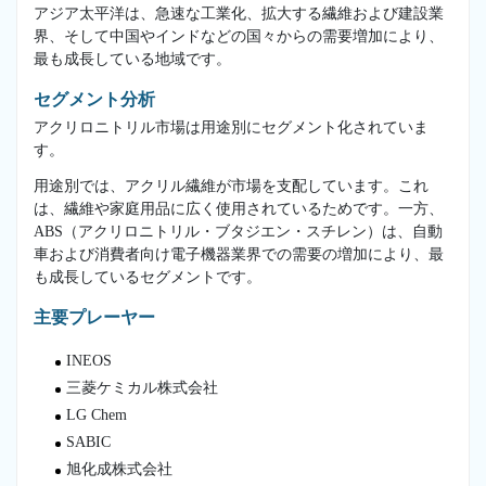
アジア太平洋は、急速な工業化、拡大する繊維および建設業
界、そして中国やインドなどの国々からの需要増加により、
最も成長している地域です。
セグメント分析
アクリロニトリル市場は用途別にセグメント化されていま
す。
用途別では、アクリル繊維が市場を支配しています。これ
は、繊維や家庭用品に広く使用されているためです。一方、
ABS（アクリロニトリル・ブタジエン・スチレン）は、自動
車および消費者向け電子機器業界での需要の増加により、最
も成長しているセグメントです。
主要プレーヤー
INEOS
三菱ケミカル株式会社
LG Chem
SABIC
旭化成株式会社