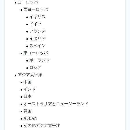
ヨーロッパ
西ヨーロッパ
イギリス
ドイツ
フランス
イタリア
スペイン
東ヨーロッパ
ポーランド
ロシア
アジア太平洋
中国
インド
日本
オーストラリアとニュージーランド
韓国
ASEAN
その他アジア太平洋