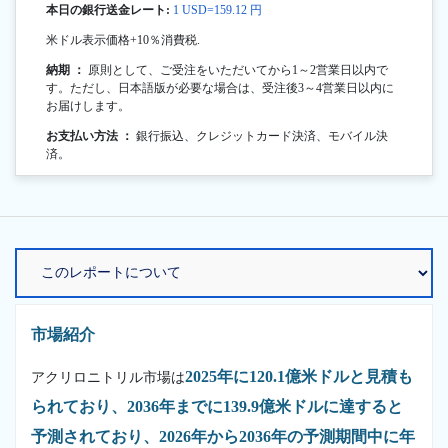
本日の銀行送金レート:
1 USD=159.12 円
米ドル表示価格+10％消費税.
納期 ：
原則として、ご受注をいただいてから1～2営業日以内で
す。ただし、日本語版が必要な場合は、受注後3～4営業日以内に
お届けします。
お支払い方法 ：
銀行振込、クレジットカード決済、モバイル決
済。
市場紹介
2025年に120.1億米ドルと見積も
アクリロニトリル市場は
られており、2036年までに139.9億米ドルに達すると
予測されており、2026年から2036年の予測期間中に年