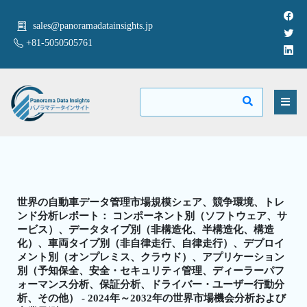
sales@panoramadatainsights.jp
+81-5050505761
世界の自動車データ管理市場規模シェア、競争環境、トレ
ンド分析レポート： コンポーネント別（ソフトウェア、サ
ービス）、データタイプ別（非構造化、半構造化、構造
化）、車両タイプ別（非自律走行、自律走行）、デプロイ
メント別（オンプレミス、クラウド）、アプリケーション
別（予知保全、安全・セキュリティ管理、ディーラーパフ
ォーマンス分析、保証分析、ドライバー・ユーザー行動分
析、その他） - 2024年～2032年の世界市場機会分析および