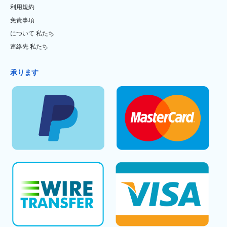
利用規約
免責事項
について 私たち
連絡先 私たち
承ります