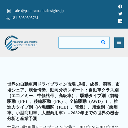
sales@panoramadatainsights.jp
+81-5050505761
世界の自動車用ドライブライン市場 規模、成長、洞察、市
場シェア、競合情勢、動向分析レポート：自動車クラス別
（エコノミー、中価格帯、高級車）、駆動タイプ別（前輪
駆動（FF）、後輪駆動（FR）、全輪駆動（AWD））、推
進力タイプ別（内燃機関（ICE）、電気）、用途別（乗用
車、小型商用車、大型商用車） - 2032年までの世界の機会
分析と産業予測
世界の自動車用ドライブライン市場は、2023年から2032年まで