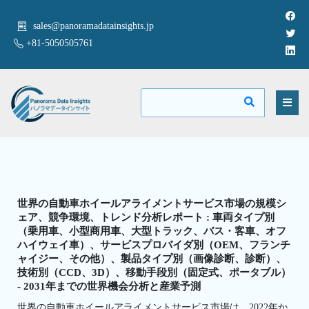
sales@panoramadatainsights.jp
+81-5050505761
世界の自動車ホイールアライメントサービス市場の規模シ
ェア、競争環境、トレンド分析レポート : 車両タイプ別
（乗用車、小型商用車、大型トラック、バス・客車、オフ
ハイウェイ車）、サービスプロバイダ別（OEM、フランチ
ャイジー、その他）、製品タイプ別（画像診断、診断）、
技術別（CCD、3D）、移動手段別（固定式、ポータブル）
- 2031年までの世界機会分析と産業予測
世界の自動車ホイールアライメントサービス市場は、2022年か