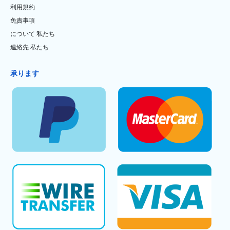
利用規約
免責事項
について 私たち
連絡先 私たち
承ります