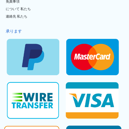
免責事項
について 私たち
連絡先 私たち
承ります