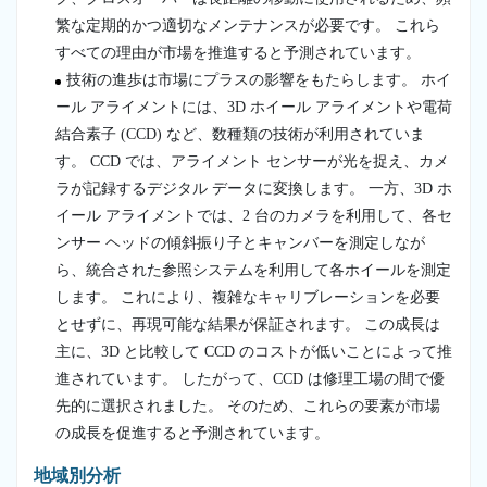
繁な定期的かつ適切なメンテナンスが必要です。 これら
すべての理由が市場を推進すると予測されています。
技術の進歩は市場にプラスの影響をもたらします。 ホイ
ール アライメントには、3D ホイール アライメントや電荷
結合素子 (CCD) など、数種類の技術が利用されていま
す。 CCD では、アライメント センサーが光を捉え、カメ
ラが記録するデジタル データに変換します。 一方、3D ホ
イール アライメントでは、2 台のカメラを利用して、各セ
ンサー ヘッドの傾斜振り子とキャンバーを測定しなが
ら、統合された参照システムを利用して各ホイールを測定
します。 これにより、複雑なキャリブレーションを必要
とせずに、再現可能な結果が保証されます。 この成長は
主に、3D と比較して CCD のコストが低いことによって推
進されています。 したがって、CCD は修理工場の間で優
先的に選択されました。 そのため、これらの要素が市場
の成長を促進すると予測されています。
地域別分析