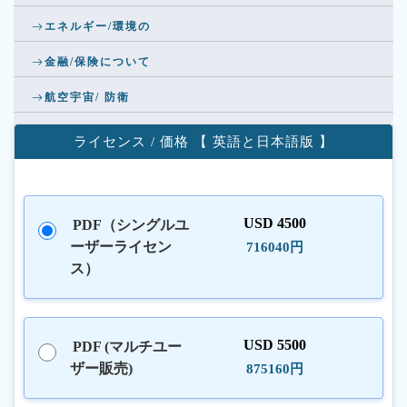
エネルギー/環境の
金融/保険について
航空宇宙/ 防衛
ライセンス / 価格 【 英語と日本語版 】
USD 4500
PDF（シングルユ
ーザーライセン
716040円
ス）
USD 5500
PDF (マルチユー
ザー販売)
875160円