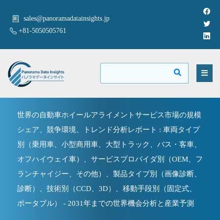
sales@panoramadatainsights.jp
+81-5050505761
世界の自動車ホイールアライメントサービス市場の規模
シェア、競争環境、トレンド分析レポート : 車両タイプ
別（乗用車、小型商用車、大型トラック、バス・客車、
オフハイウェイ車）、サービスプロバイダ別（OEM、フ
ランチャイジー、その他）、製品タイプ別（画像診断、
診断）、技術別（CCD、3D）、移動手段別（固定式、
ポータブル） - 2031年までの世界機会分析と産業予測