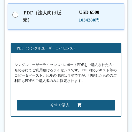
USD 6500
PDF（法人向け販
売）
1034280円
PDF（シングルユーザーライセンス）
シングルユーザーライセンス : レポートPDFをご購入された方１
名のみにてご利用頂けるライセンスです。PDF内のテキスト等の
コピー＆ペースト、PDFの印刷は可能ですが、印刷したもののご
利用もPDFのご購入者のみに限定されます。
今すぐ購入