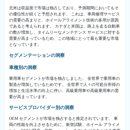
北米は収益面で市場は独占しており、予測期間においてもそ
の優位性が続くと予想されます。 これは、車両修理サービス
の需要の高まりと、ホイールアライメント技術の多用が原因
であると考えられます。 カナダと米国は、路上を走る自動車
の数が増加し、タイムリーなメンテナンス サービスに対する
需要が高まっているため、この地域にとって最も重要な市場
となっています。
セグメンテーションの洞察
車種別の洞察
乗用車セグメントが市場を独占しました。 全世界で乗用車の
製造が増加しているためです。 全世界で人々の可処分所得の
増加と生活水準の向上に伴い、高級乗用車や高級乗用車の需
要が高まっています。
サービスプロバイダー別の洞察
OEM セグメントが市場を独占すると推定されています。 車
両の性能を向上させるために、衝突試験、ホイール アライメ