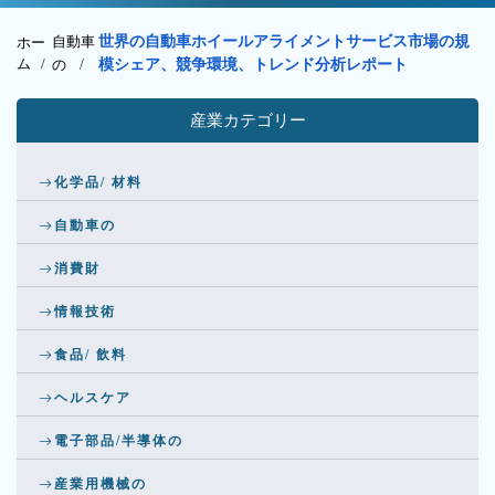
自動車
世界の自動車ホイールアライメントサービス市場の規
ホー
ム /
の
/
模シェア、競争環境、トレンド分析レポート
産業カテゴリー
化学品/ 材料
自動車の
消費財
情報技術
食品/ 飲料
ヘルスケア
電子部品/半導体の
産業用機械の