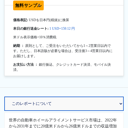
無料サンプル
価格表記:
USDを日本円(税抜)に換算
本日の銀行送金レート:
1 USD=159.12 円
米ドル表示価格+10％消費税.
納期 ：
原則として、ご受注をいただいてから1～2営業日以内で
す。ただし、日本語版が必要な場合は、受注後3～4営業日以内に
お届けします。
お支払い方法 ：
銀行振込、クレジットカード決済、モバイル決
済。
世界の自動車ホイールアライメントサービス市場は、2022年
から2031年までに20億米ドルから26億米ドルまでの収益増加