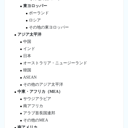
東ヨロッパー
ポーランド
ロシア
その地の東ヨロッパー
アジア太平洋
中国
インド
日本
オーストラリア・ニュージーランド
韓国
ASEAN
その他のアジア太平洋
中東・アフリカ（MEA）
サウジアラビア
南アフリカ
アラブ首長国連邦
その他のMEA
南アメリカ