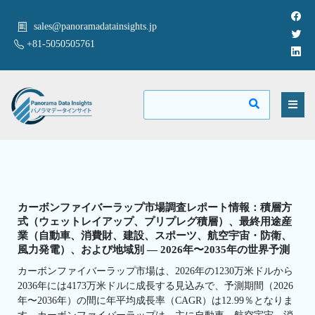
sales@panoramadatainsights.jp
+81-5050505761
カーボンファイバーラップ市場調査レポート情報：積層方
式（ウェットレイアップ、プリプレグ積層）、最終用途産
業（自動車、消費財、建設、スポーツ、航空宇宙・防衛、
風力発電）、および地域別 — 2026年〜2035年の世界予測
カーボンファイバーラップ市場は、2026年の1230万米ドルから
2036年には4173万米ドルに成長する見込みで、予測期間（2026
年〜2036年）の間に年平均成長率（CAGR）は12.99％となりま