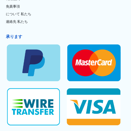
免責事項
について 私たち
連絡先 私たち
承ります