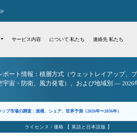
jp
サービス内容
について 私たち
連絡先 私たち
レポート情報：積層方式（ウェットレイアップ、
宙・防衛、風力発電）、および地域別 — 2026年
ップ市場の調査：規模、シェア、世界予測（2026年〜2036年）
ライセンス / 価格 【 英語と日本語版 】