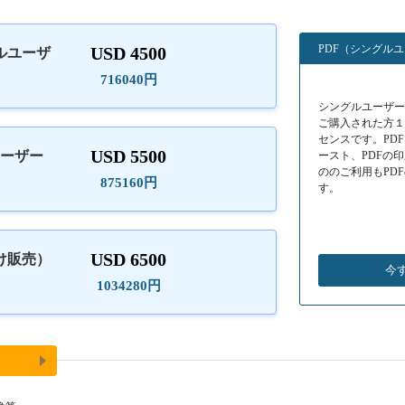
PDF（シングル
USD 4500
ルユーザ
）
716040円
シングルユーザーラ
ご購入された方
センスです。PD
USD 5500
ユーザー
ースト、PDFの
ののご利用もPD
875160円
す。
USD 6500
け販売）
今
1034280円