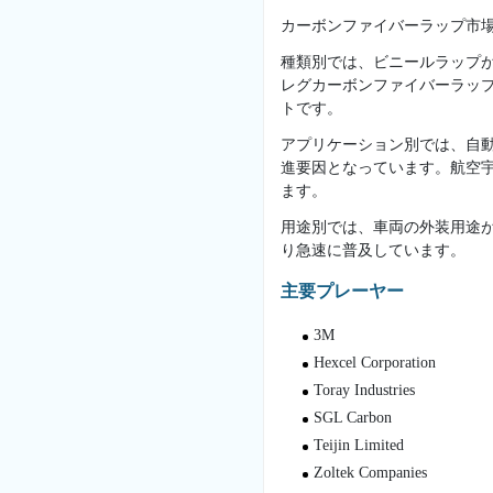
カーボンファイバーラップ市
種類別では、ビニールラップ
レグカーボンファイバーラッ
トです。
アプリケーション別では、自
進要因となっています。航空
ます。
用途別では、車両の外装用途
り急速に普及しています。
主要プレーヤー
3M
Hexcel Corporation
Toray Industries
SGL Carbon
Teijin Limited
Zoltek Companies