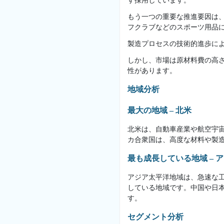
す採用しています。
もう一つの重要な推進要因は
フクラブなどのスポーツ用品
製造プロセスの技術的進歩に
しかし、市場は原材料費の高
性があります。
地域分析
最大の地域 – 北米
北米は、自動車産業や航空宇
カ合衆国は、高度な材料や製
最も成長している地域 – 
アジア太平洋地域は、急速な
している地域です。中国や日
す。
セグメント分析