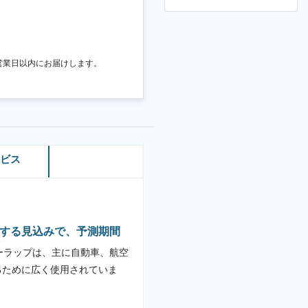
営業日以内にお届けします。
ービス
に成長する見込みで、予測期間
ーラップは、主に自動車、航空
るために広く使用されていま