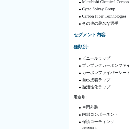
Mitsubishi Chemical Corpor
Cytec Solvay Group
Carbon Fiber Technologies
その他の著名な選手
セグメント内容
種類別:
ビニールラップ
プレプレグカーボンファ
カーボンファイバーシー
自己接着ラップ
熱活性化ラップ
用途別:
車両外装
内部コンポーネント
保護コーティング
構造部品