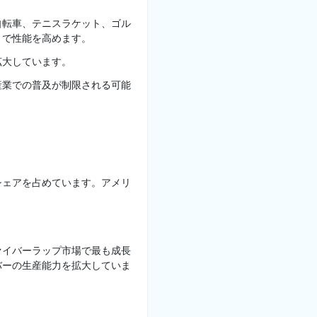
自転車、テニスラケット、ゴル
とで性能を高めます。
拡大しています。
産業での普及が制限される可能
シェアを占めています。アメリ
ァイバーラップ市場で最も成長
バーの生産能力を拡大していま