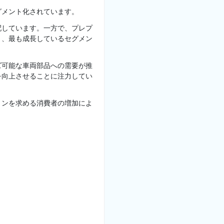
グメント化されています。
配しています。一方で、プレプ
り、最も成長しているセグメン
ズ可能な車両部品への需要が推
を向上させることに注力してい
ョンを求める消費者の増加によ