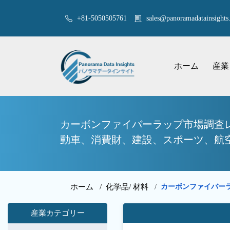
+81-5050505761
sales@panoramadatainsights.
ホーム
産業
カーボンファイバーラップ市場調査
動車、消費財、建設、スポーツ、航空宇
ホーム /
化学品/ 材料
カーボンファイバーラ
/
産業カテゴリー