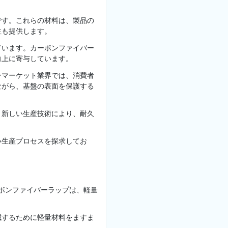
です。これらの材料は、製品の
性も提供します。
ています。カーボンファイバー
向上に寄与しています。
ーマーケット業界では、消費者
ながら、基盤の表面を保護する
。新しい生産技術により、耐久
い生産プロセスを探求してお
ボンファイバーラップは、軽量
減するために軽量材料をますま