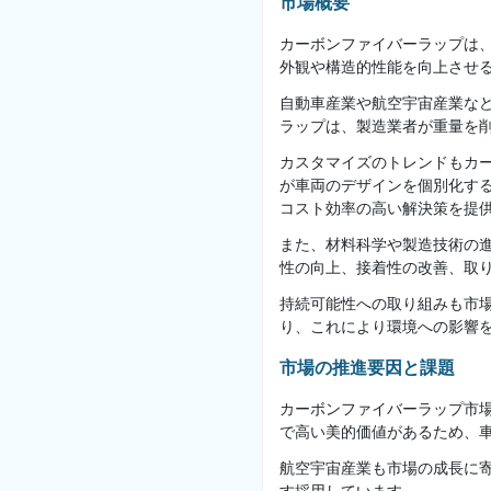
市場概要
カーボンファイバーラップは
外観や構造的性能を向上させ
自動車産業や航空宇宙産業な
ラップは、製造業者が重量を
カスタマイズのトレンドもカ
が車両のデザインを個別化す
コスト効率の高い解決策を提
また、材料科学や製造技術の
性の向上、接着性の改善、取
持続可能性への取り組みも市
り、これにより環境への影響
市場の推進要因と課題
カーボンファイバーラップ市
で高い美的価値があるため、
航空宇宙産業も市場の成長に