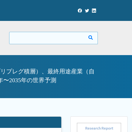
プリプレグ積層）、最終用途産業（自
〜2035年の世界予測