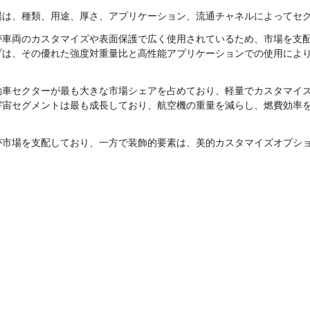
場は、種類、用途、厚さ、アプリケーション、流通チャネルによってセ
が車両のカスタマイズや表面保護で広く使用されているため、市場を支
プは、その優れた強度対重量比と高性能アプリケーションでの使用によ
動車セクターが最も大きな市場シェアを占めており、軽量でカスタマイ
宇宙セグメントは最も成長しており、航空機の重量を減らし、燃費効率
が市場を支配しており、一方で装飾的要素は、美的カスタマイズオプシ