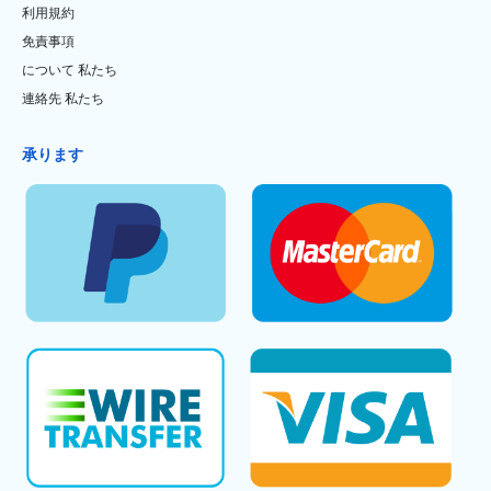
利用規約
免責事項
について 私たち
連絡先 私たち
承ります