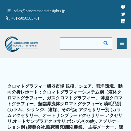
sales@panoramadatainsights.jp
+81-5050505761
クロマトグラフィー機器市場 規模、シェア、競争環境、動
向分析レポート：クロマトグラフィーシステム別（液体ク
ロマトグラフィー、ガスクロマトグラフィー、 薄層クロマ
トグラフィー、超臨界流体クロマトグラフィー); 消耗品別
(カラム、シリンジ、溶媒、その他); アクセサリー別 (カラ
ムアクセサリー、オートサンプラーアクセサリー アクセサ
リ,オートサンプラアクセサリ,ポンプ,その他); アプリケー
ション別 (製薬会社,臨床研究機関,農業、 主要メーカー、課