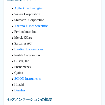
Agilent Technologies
Waters Corporation
Shimadzu Corporation
Thermo Fisher Scientific
Perkinelmer, Inc.
Merck KGaA
Sartorius AG
Bio-Rad Laboratories
Restek Corporation
Gilson, Inc.
Phenomenex
Cytiva
SCION Instruments
Hitachi
Danaher
セグメンテーションの概要