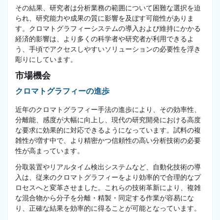
その結果、研究者は分析業務の範囲について困難な選択を迫
られ、研究能力や成果の質に影響を及ぼす可能性がありま
す。クロマトグラフィーシステムの導入および維持にかかる
経済的影響は、より多くの科学者や研究者が利用できるよ
う、手頃でアクセスしやすいソリューションの必要性を浮き
彫りにしています。
市場機会
クロマトグラフィーの進歩
近年のクロマトグラフィー手法の進歩により、その効率性、
分離能、感度が大幅に向上し、現代の研究開発における高度
な要求に効果的に対応できるようになっています。試料の複
雑性が増す中で、より精密かつ信頼性の高い分析技術の必要
性が高まっています。
分取装置やリアルタイム検出システムなど、自動化技術の導
入は、従来のクロマトグラフィーをより効率的で合理的なプ
ロセスへと変革させました。これらの技術革新により、複雑
な混合物から分子を分離・精製・同定する作業が容易にな
り、正確な結果を効率的に得ることが可能となっています。