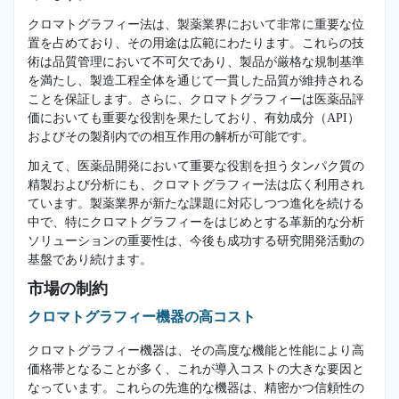
クロマトグラフィー法は、製薬業界において非常に重要な位
置を占めており、その用途は広範にわたります。これらの技
術は品質管理において不可欠であり、製品が厳格な規制基準
を満たし、製造工程全体を通じて一貫した品質が維持される
ことを保証します。さらに、クロマトグラフィーは医薬品評
価においても重要な役割を果たしており、有効成分（API）
およびその製剤内での相互作用の解析が可能です。
加えて、医薬品開発において重要な役割を担うタンパク質の
精製および分析にも、クロマトグラフィー法は広く利用され
ています。製薬業界が新たな課題に対応しつつ進化を続ける
中で、特にクロマトグラフィーをはじめとする革新的な分析
ソリューションの重要性は、今後も成功する研究開発活動の
基盤であり続けます。
市場の制約
クロマトグラフィー機器の高コスト
クロマトグラフィー機器は、その高度な機能と性能により高
価格帯となることが多く、これが導入コストの大きな要因と
なっています。これらの先進的な機器は、精密かつ信頼性の