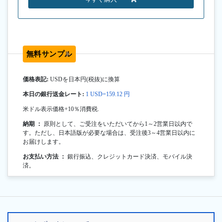
無料サンプル
価格表記:
USDを日本円(税抜)に換算
本日の銀行送金レート:
1 USD=159.12 円
米ドル表示価格+10％消費税.
納期 ：
原則として、ご受注をいただいてから1～2営業日以内で
す。ただし、日本語版が必要な場合は、受注後3～4営業日以内に
お届けします。
お支払い方法 ：
銀行振込、クレジットカード決済、モバイル決
済。