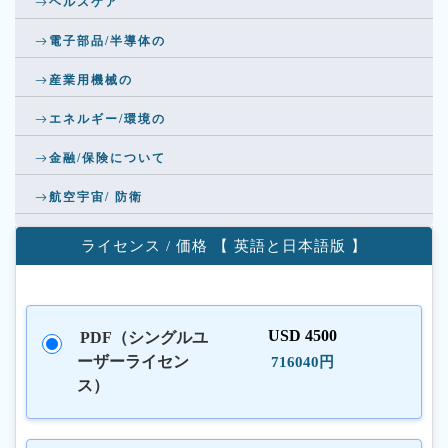
ヘルスケア
電子部品/半導体の
産業用機械の
エネルギー/環境の
金融/保険について
航空宇宙/ 防衛
ライセンス / 価格 【 英語と日本語版 】
USD 4500
PDF（シングルユ
ーザーライセン
716040円
ス）