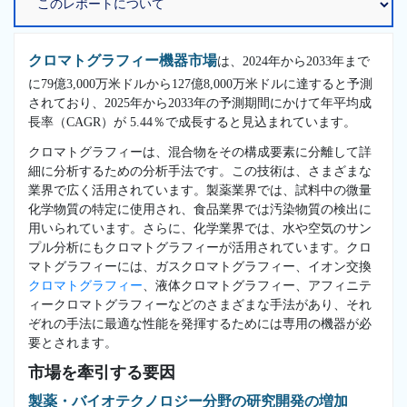
クロマトグラフィー機器市場
は、2024年から2033年まで
に79億3,000万米ドルから127億8,000万米ドルに達すると予測
されており、2025年から2033年の予測期間にかけて年平均成
長率（CAGR）が 5.44％で成長すると見込まれています。
クロマトグラフィーは、混合物をその構成要素に分離して詳
細に分析するための分析手法です。この技術は、さまざまな
業界で広く活用されています。製薬業界では、試料中の微量
化学物質の特定に使用され、食品業界では汚染物質の検出に
用いられています。さらに、化学業界では、水や空気のサン
プル分析にもクロマトグラフィーが活用されています。クロ
マトグラフィーには、ガスクロマトグラフィー、イオン交換
クロマトグラフィー
、液体クロマトグラフィー、アフィニテ
ィークロマトグラフィーなどのさまざまな手法があり、それ
ぞれの手法に最適な性能を発揮するためには専用の機器が必
要とされます。
市場を牽引する要因
製薬・バイオテクノロジー分野の研究開発の増加