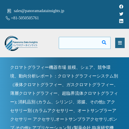
sales@panoramadatainsights.jp
+81-5050505761
クロマトグラフィー機器市場 規模、シェア、競争環
境、動向分析レポート：クロマトグラフィーシステム別
（液体クロマトグラフィー、ガスクロマトグラフィー、
薄層クロマトグラフィー、超臨界流体クロマトグラフィ
ー); 消耗品別 (カラム、シリンジ、溶媒、その他); アク
セサリー別 (カラムアクセサリー、オートサンプラーア
クセサリー アクセサリ,オートサンプラアクセサリ,ポン
プ,その他); アプリケーション別 (製薬会社,臨床研究機