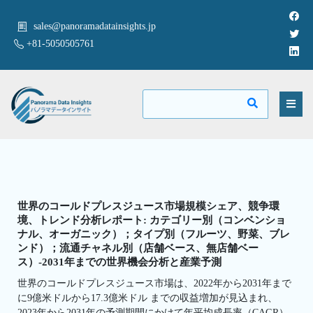
sales@panoramadatainsights.jp
+81-5050505761
世界のコールドプレスジュース市場規模シェア、競争環
境、トレンド分析レポート: カテゴリー別（コンベンショ
ナル、オーガニック）；タイプ別（フルーツ、野菜、ブレ
ンド）；流通チャネル別（店舗ベース、無店舗ベー
ス）-2031年までの世界機会分析と産業予測
世界のコールドプレスジュース市場は、2022年から2031年まで
に9億米ドルから17.3億米ドル までの収益増加が見込まれ、
2023年から2031年の予測期間にかけて年平均成長率（CAGR）