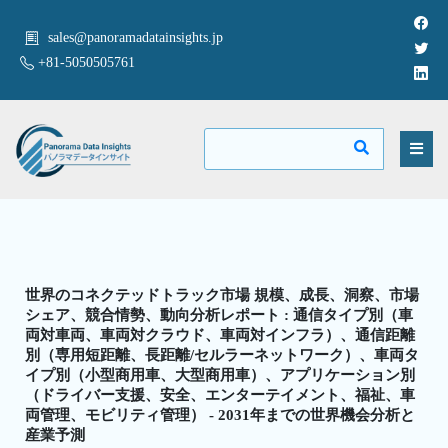
sales@panoramadatainsights.jp
+81-5050505761
世界のコネクテッドトラック市場 規模、成長、洞察、市場
シェア、競合情勢、動向分析レポート : 通信タイプ別（車
両対車両、車両対クラウド、車両対インフラ）、通信距離
別（専用短距離、長距離/セルラーネットワーク）、車両タ
イプ別（小型商用車、大型商用車）、アプリケーション別
（ドライバー支援、安全、エンターテイメント、福祉、車
両管理、モビリティ管理） - 2031年までの世界機会分析と
産業予測