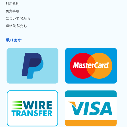
利用規約
免責事項
について 私たち
連絡先 私たち
承ります