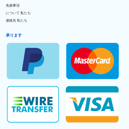
免責事項
について 私たち
連絡先 私たち
承ります