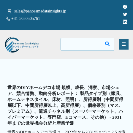
sales@panoramadatainsights.jp
+81-5050505761
世界のDIYホームデコ市場 規模、成長、洞察、市場シェ
ア、競合情勢、動向分析レポート： 製品タイプ別（家具、
ホームテキスタイル、床材、照明）、所得層別（中間所得
層以下、中間所得層以上、高所得層）、価格帯別（マス、
プレミアム）、流通チャネル別（スーパーマーケット、ハ
イパーマーケット、専門店、Eコマース、その他） - 2031
年までの世界機会分析と産業予測
世界のDIYホームデコ市場は、2022年から2031年までに 2,519億