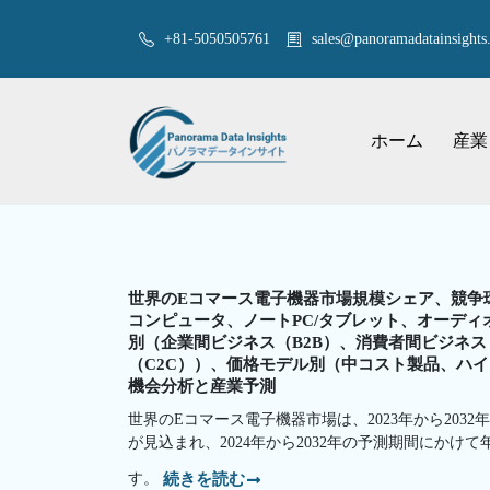
+81-5050505761
sales@panoramadatainsights.
ホーム
産業
世界のEコマース電子機器市場規模シェア、競争
コンピュータ、ノートPC/タブレット、オーデ
別（企業間ビジネス（B2B）、消費者間ビジネス
（C2C））、価格モデル別（中コスト製品、ハイエン
機会分析と産業予測
世界のEコマース電子機器市場は、2023年から2032年
が見込まれ、2024年から2032年の予測期間にかけて
す。
続きを読む