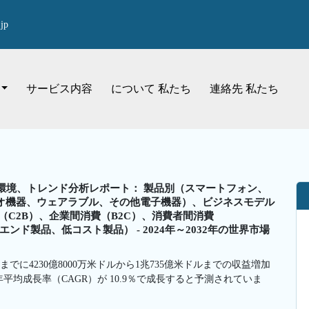
jp
サービス内容
について 私たち
連絡先 私たち
環境、トレンド分析レポート： 製品別（スマートフォン、
ィオ機器、ウェアラブル、その他電子機器）、ビジネスモデル
（C2B）、企業間消費（B2C）、消費者間消費
ド製品、低コスト製品） - 2024年～2032年の世界市場
までに4230億8000万米ドルから1兆735億米ドルまでの収益増加
年平均成長率（CAGR）が 10.9％で成長すると予測されていま