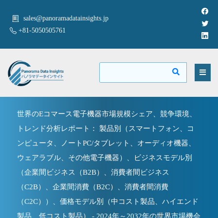
sales@panoramadatainsights.jp
+81-5050505761
世界のEコマース電子機器市場規模シェア、競争環境、
トレンド分析レポート： 製品別（スマートフォン、コ
ンピュータ、ノートPC/タブレット、オーディオ機器、
ウェアラブル、その他電子機器）、ビジネスモデル別
（企業間ビジネス（B2B）、消費者間ビジネス
（C2B）、企業間消費（B2C）、消費者間消費
（C2C））、価格モデル別（中コスト製品、ハイエンド
製品、低コスト製品） - 2024年～2032年の世界市場機会