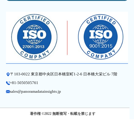
〒103-0022 東京都中央区日本橋室町1-2-6 日本橋大栄ビル 7階
+81-5050505761
sales@panoramadatainsights.jp
著作権 ©2022 無断複写・転載を禁じます