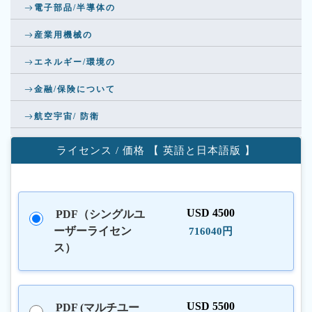
電子部品/半導体の
産業用機械の
エネルギー/環境の
金融/保険について
航空宇宙/ 防衛
ライセンス / 価格 【 英語と日本語版 】
USD 4500
PDF（シングルユ
ーザーライセン
716040円
ス）
USD 5500
PDF (マルチユー