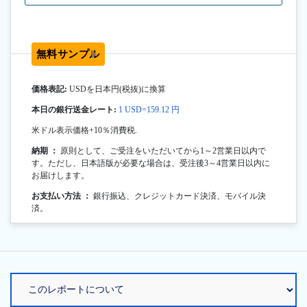
無料サンプル
価格表記:
USDを日本円(税抜)に換算
本日の銀行送金レート:
1 USD=159.12 円
米ドル表示価格+10％消費税.
納期 ：
原則として、ご受注をいただいてから1～2営業日以内で
す。ただし、日本語版が必要な場合は、受注後3～4営業日以内に
お届けします。
お支払い方法 ：
銀行振込、クレジットカード決済、モバイル決
済。