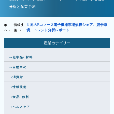
分析と産業予測
情報技
世界のEコマース電子機器市場規模シェア、競争環
ホー
ム /
術
/
境、トレンド分析レポート
産業カテゴリー
化学品/ 材料
自動車の
消費財
情報技術
食品/ 飲料
ヘルスケア