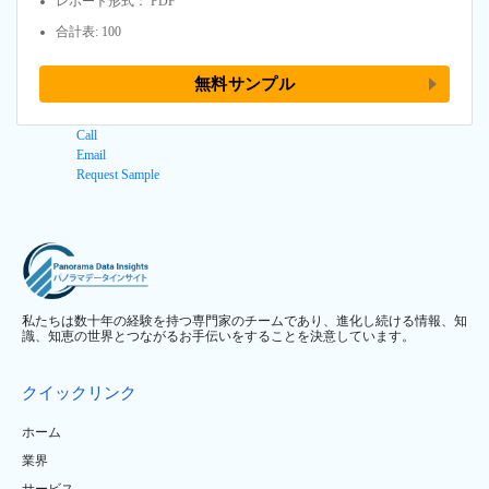
レポート形式： PDF
合計表: 100
無料サンプル
Call
Email
Request Sample
私たちは数十年の経験を持つ専門家のチームであり、進化し続ける情報、知
識、知恵の世界とつながるお手伝いをすることを決意しています。
クイックリンク
ホーム
業界