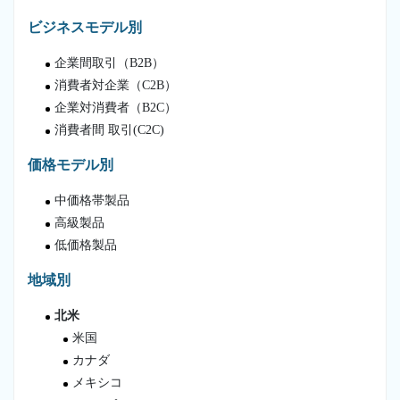
ビジネスモデル別
企業間取引（B2B）
消費者対企業（C2B）
企業対消費者（B2C）
消費者間 取引(C2C)
価格モデル別
中価格帯製品
高級製品
低価格製品
地域別
北米
米国
カナダ
メキシコ