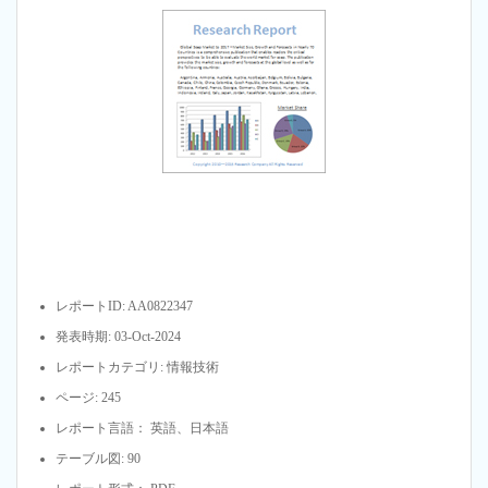
レポートID: AA0822347
発表時期: 03-Oct-2024
レポートカテゴリ: 情報技術
ページ: 245
レポート言語： 英語、日本語
テーブル図: 90