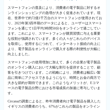
スマートフォンの普及により、消費者の電子製品に対するオ
ンラインショッピングの急増が大きく促進されています。現
在、世界中で約72億1千万台のスマートフォンが使用されてお
り、2023年第3四半期のデータによると、ユーザーはスマート
フォンを通じて1日平均3時間50分をオンラインで過ごしてい
ます。これにより、スマートフォンが購買習慣に与える重要
な役割が強調されています。多くの人々がこれらのデバイス
を取得し、使用するにつれて、インターネット接続の向上に
より、電子製品をオンラインで購入する際の利便性が大幅に
向上しました。
スマートフォンの使用増加に加えて、多くの企業が電子製品
のオンライン購入において大幅な割引を提供することで、顧
客を引きつけています。この戦略により、消費者は幅広い製
品に簡単にアクセスできるようになり、時間とお金の両方で
大きな節約が期待できます。このようなメリットが、Eコマ
ースの電子製品分野における市場成長の加速に寄与していま
す。
Circanaの調査によると、昨年消費者向け電子製品を購入した
イギリスの消費者のうち、67%がこれらの製品をオンライン