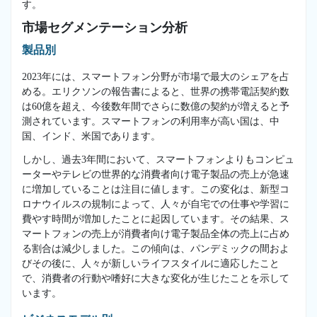
す。
市場セグメンテーション分析
製品別
2023年には、スマートフォン分野が市場で最大のシェアを占
める。エリクソンの報告書によると、世界の携帯電話契約数
は60億を超え、今後数年間でさらに数億の契約が増えると予
測されています。スマートフォンの利用率が高い国は、中
国、インド、米国であります。
しかし、過去3年間において、スマートフォンよりもコンピュ
ーターやテレビの世界的な消費者向け電子製品の売上が急速
に増加していることは注目に値します。この変化は、新型コ
ロナウイルスの規制によって、人々が自宅での仕事や学習に
費やす時間が増加したことに起因しています。その結果、ス
マートフォンの売上が消費者向け電子製品全体の売上に占め
る割合は減少しました。この傾向は、パンデミックの間およ
びその後に、人々が新しいライフスタイルに適応したこと
で、消費者の行動や嗜好に大きな変化が生じたことを示して
います。