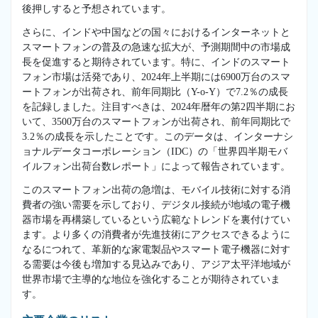
後押しすると予想されています。
さらに、インドや中国などの国々におけるインターネットと
スマートフォンの普及の急速な拡大が、予測期間中の市場成
長を促進すると期待されています。特に、インドのスマート
フォン市場は活発であり、2024年上半期には6900万台のスマ
ートフォンが出荷され、前年同期比（Y-o-Y）で7.2％の成長
を記録しました。注目すべきは、2024年暦年の第2四半期にお
いて、3500万台のスマートフォンが出荷され、前年同期比で
3.2％の成長を示したことです。このデータは、インターナシ
ョナルデータコーポレーション（IDC）の「世界四半期モバ
イルフォン出荷台数レポート」によって報告されています。
このスマートフォン出荷の急増は、モバイル技術に対する消
費者の強い需要を示しており、デジタル接続が地域の電子機
器市場を再構築しているという広範なトレンドを裏付けてい
ます。より多くの消費者が先進技術にアクセスできるように
なるにつれて、革新的な家電製品やスマート電子機器に対す
る需要は今後も増加する見込みであり、アジア太平洋地域が
世界市場で主導的な地位を強化することが期待されていま
す。