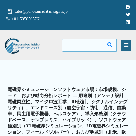
sales@panoramadatainsights.jp
+81-5050505761
電磁界シミュレーションソフトウェア市場：市場規模、シ
ェア、および動向分析レポート — 用途別（アンテナ設計、
電磁両立性、マイクロ波工学、RF設計、シグナルインテグ
リティ）、エンドユース別（航空宇宙・防衛、通信、自動
車、民生用電子機器、ヘルスケア）、導入形態別（クラウ
ドベース、オンプレミス、ハイブリッド）、ソフトウェア
種別別（3D電磁界シミュレーション、2D電磁界シミュレー
ション、フィールドソルバー）、および地域別（北米、欧