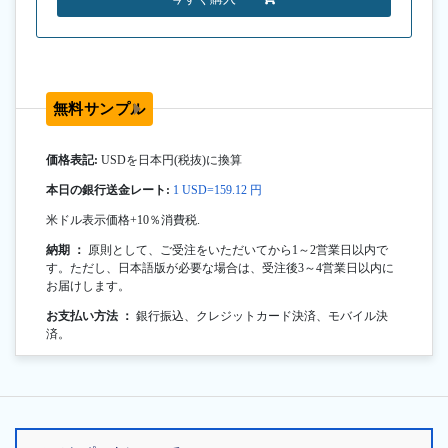
無料サンプル
価格表記:
USDを日本円(税抜)に換算
本日の銀行送金レート:
1 USD=159.12 円
米ドル表示価格+10％消費税.
納期 ：
原則として、ご受注をいただいてから1～2営業日以内で
す。ただし、日本語版が必要な場合は、受注後3～4営業日以内に
お届けします。
お支払い方法 ：
銀行振込、クレジットカード決済、モバイル決
済。