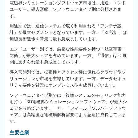
電磁界シミュレーションソフトウェア市場は、用途、エンド
ユーザー、導入形態、ソフトウェアタイプ別に分類されま
す。
用途別では、通信システムで広く利用される「アンテナ設
計」が最大セグメントとなっています。一方、「RF設計」は
無線技術進歩を背景に最も急成長しています。
エンドユーザー別では、厳格な性能要件を持つ「航空宇宙・
防衛」が最大シェアを占めています。一方、「通信」は5G展
開に支えられ最も急成長しています。
導入形態別では、拡張性とアクセス性に優れるクラウド型ソ
リューションが市場を主導しています。一方、データセキュ
リティ要件を背景にオンプレミス型も成長しています。
ソフトウェアタイプ別では、複雑システムのモデリング能力
を持つ「3D電磁界シミュレーションソフトウェア」が最大シ
ェアを占めています。一方、「フィールドソルバーソフトウ
ェア」は高精度な電磁場解析需要により急速に成長していま
す。
主要企業