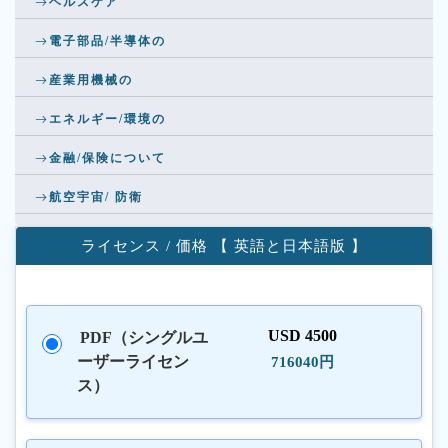
ヘルスケア
電子部品/半導体の
産業用機械の
エネルギー/環境の
金融/保険について
航空宇宙/ 防衛
ライセンス / 価格 【 英語と日本語版 】
USD 4500
PDF（シングルユ
ーザーライセン
716040円
ス）