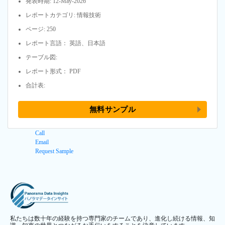
発表時期: 12-May-2026
レポートカテゴリ: 情報技術
ページ: 250
レポート言語： 英語、日本語
テーブル図:
レポート形式： PDF
合計表:
無料サンプル
Call
Email
Request Sample
私たちは数十年の経験を持つ専門家のチームであり、進化し続ける情報、知