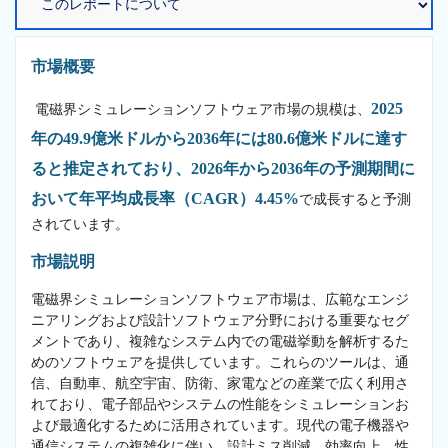
市場概要
2025
電磁界シミュレーションソフトウェア市場の規模は、
年の49.9億米ドルから2036年には80.6億米ドルに達す
ると推定されており、2026年から2036年の予測期間に
おいて年平均成長率（CAGR）4.45%
で成長すると予測
されています。
市場説明
電磁界シミュレーションソフトウェア市場は、広範なエンジ
ニアリングおよび設計ソフトウェア分野における重要なセグ
メントであり、複雑なシステム内での電磁挙動を解析するた
めのソフトウェアを提供しています。これらのツールは、通
信、自動車、航空宇宙、防衛、家電などの産業で広く利用さ
れており、電子部品やシステムの性能をシミュレーションお
よび最適化するために活用されています。現代の電子機器や
通信システムの複雑化に伴い、設計ミス削減、効率向上、性