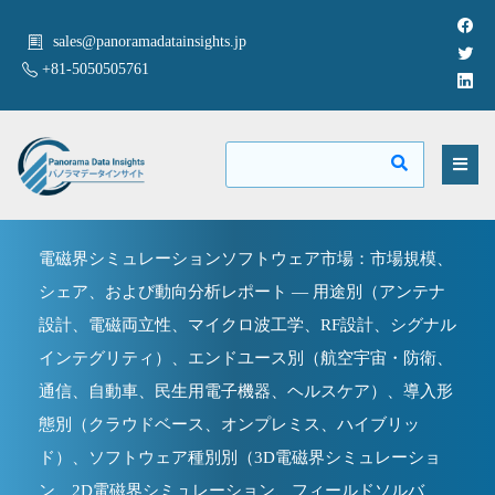
sales@panoramadatainsights.jp
+81-5050505761
電磁界シミュレーションソフトウェア市場：市場規模、
シェア、および動向分析レポート — 用途別（アンテナ
設計、電磁両立性、マイクロ波工学、RF設計、シグナル
インテグリティ）、エンドユース別（航空宇宙・防衛、
通信、自動車、民生用電子機器、ヘルスケア）、導入形
態別（クラウドベース、オンプレミス、ハイブリッ
ド）、ソフトウェア種別別（3D電磁界シミュレーショ
ン、2D電磁界シミュレーション、フィールドソルバ