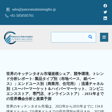
sales@panoramadatainsights.jp
+81-5050505761
世界のキッチンタオル市場規模シェア、競争環境、トレン
ド分析レポート: 製品タイプ別（布地ベース、紙ベー
ス）；エンドユース別（商業用、住宅用）；流通チャネル
別（スーパーマーケット＆ハイパーマーケット、コンビニ
エンスストア、専門店、オンラインストア） - 2031年まで
の世界機会分析と産業予測
世界のキッチンタオル市場は、2022年から2031年までに 134.8
億米ドル から 231億米ドルまでの収益増加が見込まれ、2023年