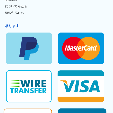
について 私たち
連絡先 私たち
承ります