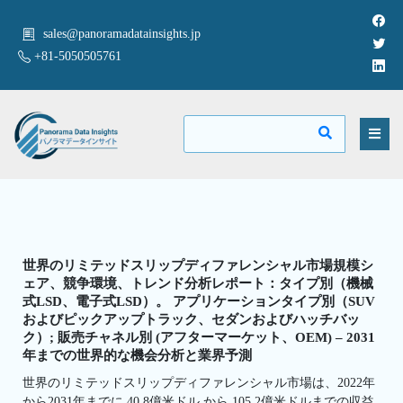
sales@panoramadatainsights.jp
+81-5050505761
世界のリミテッドスリップディファレンシャル市場規模シ
ェア、競争環境、トレンド分析レポート：タイプ別（機械
式LSD、電子式LSD）。 アプリケーションタイプ別（SUV
およびピックアップトラック、セダンおよびハッチバッ
ク）; 販売チャネル別 (アフターマーケット、OEM) – 2031
年までの世界的な機会分析と業界予測
世界のリミテッドスリップディファレンシャル市場は、2022年
から2031年までに 40.8億米ドル から 105.2億米ドルまでの収益