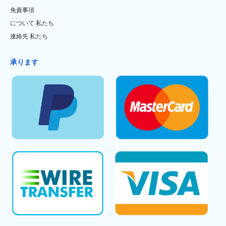
免責事項
について 私たち
連絡先 私たち
承ります