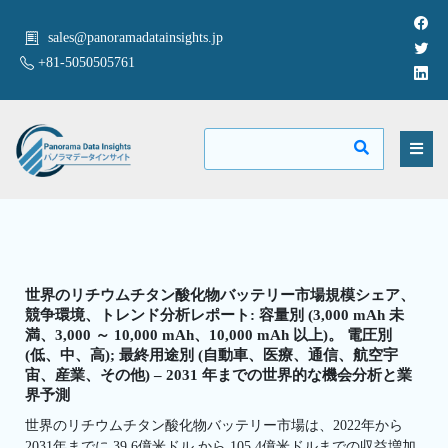
sales@panoramadatainsights.jp
+81-5050505761
世界のリチウムチタン酸化物バッテリー市場規模シェア、
競争環境、トレンド分析レポート: 容量別 (3,000 mAh 未
満、3,000 ～ 10,000 mAh、10,000 mAh 以上)。 電圧別
(低、中、高); 最終用途別 (自動車、医療、通信、航空宇
宙、産業、その他) – 2031 年までの世界的な機会分析と業
界予測
世界のリチウムチタン酸化物バッテリー市場は、2022年から
2031年までに 39.6億米ドル から 105.4億米ドルまでの収益増加