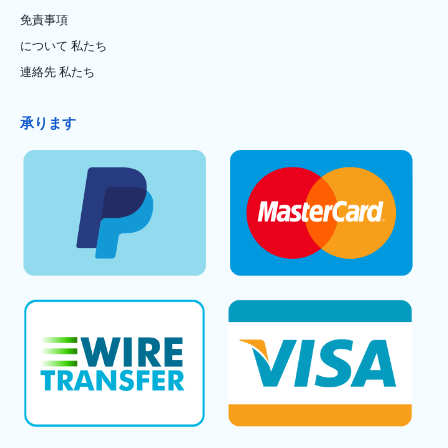
免責事項
について 私たち
連絡先 私たち
承ります