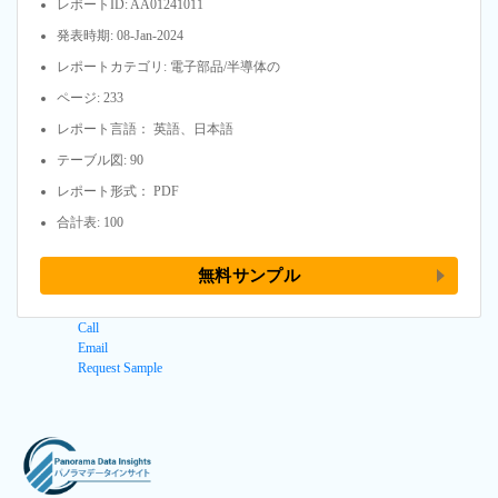
レポートID: AA01241011
発表時期: 08-Jan-2024
レポートカテゴリ: 電子部品/半導体の
ページ: 233
レポート言語： 英語、日本語
テーブル図: 90
レポート形式： PDF
合計表: 100
無料サンプル
Call
Email
Request Sample