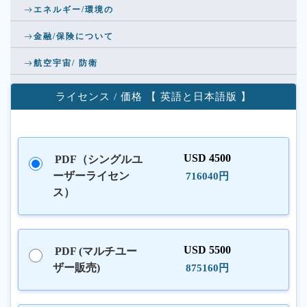
エネルギー/環境の
金融/保険について
航空宇宙/ 防衛
ライセンス / 価格 【 英語と日本語版 】
USD 4500
PDF（シングルユ
ーザーライセン
716040円
ス）
USD 5500
PDF (マルチユー
ザー販売)
875160円