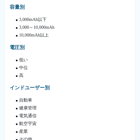
容量別
3,000mAh以下
3,000～10,000mAh
10,000mAh以上
電圧別
低い
中位
高
インドユーザー別
自動車
健康管理
電気通信
航空宇宙
産業
その他