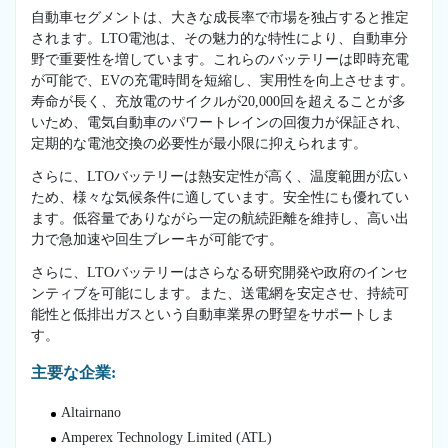
自動車セグメントは、大きな成長率で市場を独占すると推定
されます。LTO電池は、その魅力的な特性により、自動車分
野で重要性を増しています。これらのバッテリーは即時充電
が可能で、EVの充電時間を短縮し、実用性を向上させます。
寿命が長く、充放電のサイクルが20,000回を超えることが多
いため、電気自動車のパワートレインの回復力が保証され、
定期的な電池交換の必要性が最小限に抑えられます。
さらに、LTOバッテリーは熱安定性が高く、温度範囲が広い
ため、様々な気候条件に適しています。安全性にも優れてい
ます。低容量でありながら一定の航続距離を維持し、高い出
力で急加速や回生ブレーキが可能です。
さらに、LTOバッテリーはさらなる研究開発や政府のインセ
ンティブを可能にします。また、送電網を安定させ、持続可
能性と低排出ガスという自動車業界の野望をサポートしま
す。
主要な企業:
Altairnano
Amperex Technology Limited (ATL)