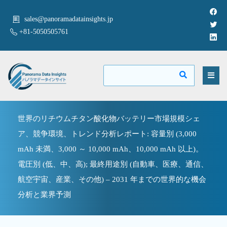
sales@panoramadatainsights.jp
+81-5050505761
世界のリチウムチタン酸化物バッテリー市場規模シェ
ア、競争環境、トレンド分析レポート: 容量別 (3,000
mAh 未満、3,000 ～ 10,000 mAh、10,000 mAh 以上)。
電圧別 (低、中、高); 最終用途別 (自動車、医療、通信、
航空宇宙、産業、その他) – 2031 年までの世界的な機会
分析と業界予測