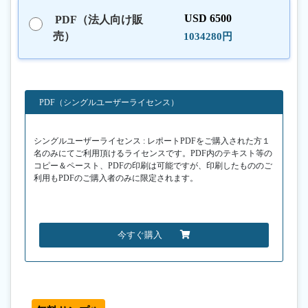
USD 6500
PDF（法人向け販
売）
1034280円
PDF（シングルユーザーライセンス）
シングルユーザーライセンス : レポートPDFをご購入された方１
名のみにてご利用頂けるライセンスです。PDF内のテキスト等の
コピー＆ペースト、PDFの印刷は可能ですが、印刷したもののご
利用もPDFのご購入者のみに限定されます。
今すぐ購入