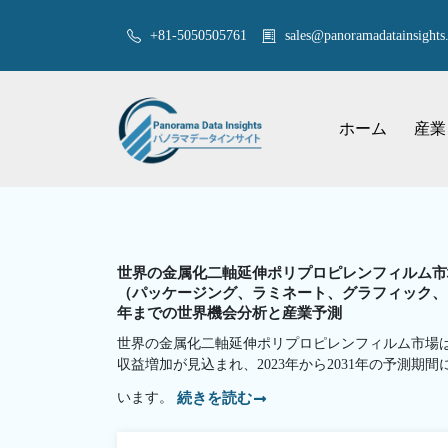
+81-5050505761
sales@panoramadatainsights.
ホーム
産業
世界の金属化二軸延伸ポリプロピレンフィルム市
（パッケージング、ラミネート、グラフィック、ラ
年までの世界機会分析と産業予測
世界の金属化二軸延伸ポリプロピレンフィルム市場は、 2
収益増加が見込まれ、2023年から2031年の予測期
います。
続きを読む