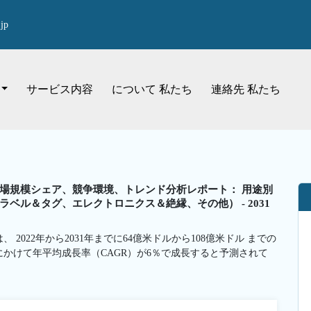
jp
サービス内容
について 私たち
連絡先 私たち
場規模シェア、競争環境、トレンド分析レポート： 用途別
ベル＆タグ、エレクトロニクス＆絶縁、その他） - 2031
022年から2031年までに64億米ドルから108億米ドル までの
間にかけて年平均成長率（CAGR）が6％で成長すると予測されて