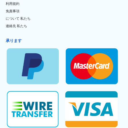
利用規約
免責事項
について 私たち
連絡先 私たち
承ります