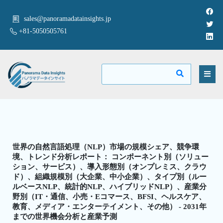
sales@panoramadatainsights.jp
+81-5050505761
世界の自然言語処理（NLP）市場の規模シェア、競争環
境、トレンド分析レポート： コンポーネント別（ソリュー
ション、サービス）、導入形態別（オンプレミス、クラウ
ド）、組織規模別（大企業、中小企業）、タイプ別（ルー
ルベースNLP、統計的NLP、ハイブリッドNLP）、産業分
野別（IT・通信、小売・Eコマース、BFSI、ヘルスケア、
教育、メディア・エンターテイメント、その他） - 2031年
までの世界機会分析と産業予測