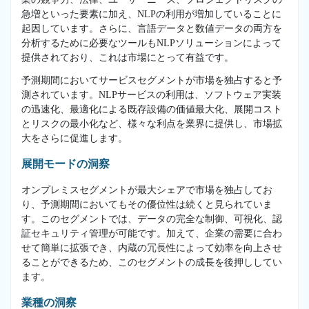
急増といった要素に加え、NLPの利用が増加していることに
起因しています。さらに、言語データと数値データの両方を
分析するために必要なツールもNLPソリューションによって
提供されており、これは市場にとって有益です。
予測期間においてサービスセグメントが市場を独占すると予
測されています。NLPサービスの利用は、ソフトウェア実装
の迅速化、最適化による既存設備の価値最大化、展開コスト
とリスクの最小化など、様々な利点を業界に提供し、市場拡
大をさらに促進します。
展開モードの洞察
オンプレミスセグメントが最大シェアで市場を独占してお
り、予測期間においてもその優位性は続くと見られていま
す。このセグメントでは、データの完全な制御、可視化、認
証セキュリティ管理が可能です。加えて、企業の需要に合わ
せて簡単に拡張でき、内蔵の冗長性によって効率を向上させ
ることができるため、このセグメントの成長を後押ししてい
ます。
業種の洞察