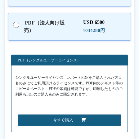
USD 6500
PDF（法人向け販
売）
1034280円
PDF（シングルユーザーライセンス）
シングルユーザーライセンス : レポートPDFをご購入された方１
名のみにてご利用頂けるライセンスです。PDF内のテキスト等の
コピー＆ペースト、PDFの印刷は可能ですが、印刷したもののご
利用もPDFのご購入者のみに限定されます。
今すぐ購入