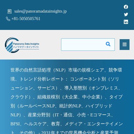
sales@panoramadatainsights.jp
+81-5050505761
世界の自然言語処理（NLP）市場の規模シェア、競争環
境、トレンド分析レポート： コンポーネント別（ソリ
ューション、サービス）、導入形態別（オンプレミス、
クラウド）、組織規模別（大企業、中小企業）、タイプ
別（ルールベースNLP、統計的NLP、ハイブリッド
NLP）、産業分野別（IT・通信、小売・Eコマース、
BFSI、ヘルスケア、教育、メディア・エンターテイメン
ト、その他） - 2031年までの世界機会分析と産業予測