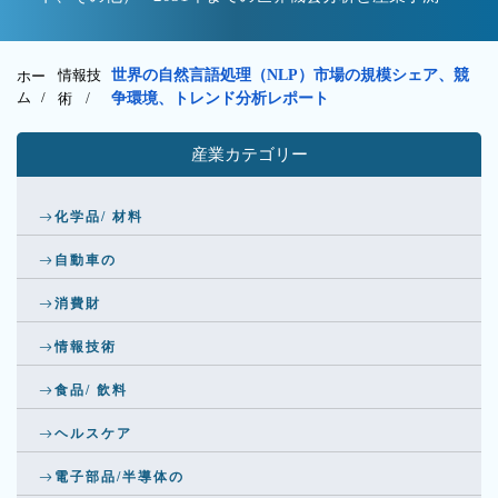
情報技
世界の自然言語処理（NLP）市場の規模シェア、競
ホー
ム /
術
/
争環境、トレンド分析レポート
産業カテゴリー
化学品/ 材料
自動車の
消費財
情報技術
食品/ 飲料
ヘルスケア
電子部品/半導体の