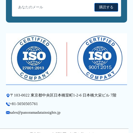
購読する
〒103-0022 東京都中央区日本橋室町1-2-6 日本橋大栄ビル 7階
+81-5050505761
sales@panoramadatainsights.jp