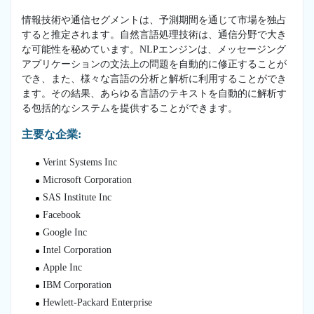
情報技術や通信セグメントは、予測期間を通じて市場を独占
すると推定されます。自然言語処理技術は、通信分野で大き
な可能性を秘めています。NLPエンジンは、メッセージング
アプリケーションの文法上の問題を自動的に修正することが
でき、また、様々な言語の分析と解析に利用することができ
ます。その結果、あらゆる言語のテキストを自動的に解析す
る包括的なシステムを提供することができます。
主要な企業:
Verint Systems Inc
Microsoft Corporation
SAS Institute Inc
Facebook
Google Inc
Intel Corporation
Apple Inc
IBM Corporation
Hewlett-Packard Enterprise