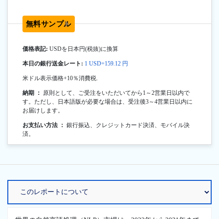
無料サンプル
価格表記:
USDを日本円(税抜)に換算
本日の銀行送金レート:
1 USD=159.12 円
米ドル表示価格+10％消費税.
納期 ：
原則として、ご受注をいただいてから1～2営業日以内で
す。ただし、日本語版が必要な場合は、受注後3～4営業日以内に
お届けします。
お支払い方法 ：
銀行振込、クレジットカード決済、モバイル決
済。