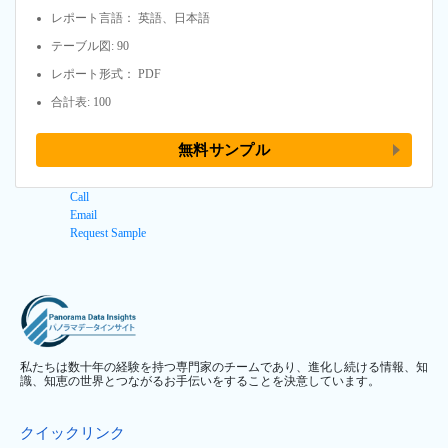
レポート言語： 英語、日本語
テーブル図: 90
レポート形式： PDF
合計表: 100
無料サンプル
Call
Email
Request Sample
私たちは数十年の経験を持つ専門家のチームであり、進化し続ける情報、知
識、知恵の世界とつながるお手伝いをすることを決意しています。
クイックリンク