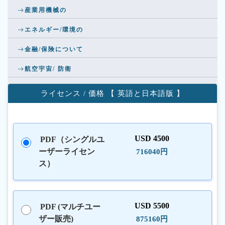
産業用機械の
エネルギー/環境の
金融/保険について
航空宇宙/ 防衛
ライセンス / 価格 【 英語と日本語版 】
USD 4500
PDF（シングルユ
ーザーライセン
716040円
ス）
USD 5500
PDF (マルチユー
ザー販売)
875160円