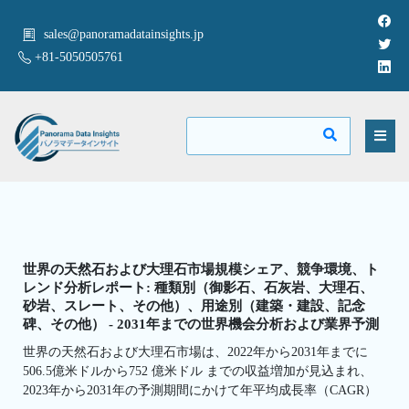
sales@panoramadatainsights.jp
+81-5050505761
世界の天然石および大理石市場規模シェア、競争環境、ト
レンド分析レポート: 種類別（御影石、石灰岩、大理石、
砂岩、スレート、その他）、用途別（建築・建設、記念
碑、その他） - 2031年までの世界機会分析および業界予測
世界の天然石および大理石市場は、2022年から2031年までに
506.5億米ドルから752 億米ドル までの収益増加が見込まれ、
2023年から2031年の予測期間にかけて年平均成長率（CAGR）