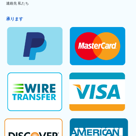
連絡先 私たち
承ります