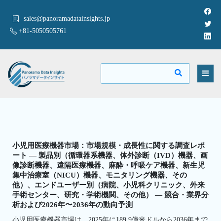
sales@panoramadatainsights.jp
+81-5050505761
小児用医療機器市場：市場規模・成長性に関する調査レポ
ート — 製品別（循環器系機器、体外診断（IVD）機器、画
像診断機器、遠隔医療機器、麻酔・呼吸ケア機器、新生児
集中治療室（NICU）機器、モニタリング機器、その
他）、エンドユーザー別（病院、小児科クリニック、外来
手術センター、研究・学術機関、その他） — 競合・業界分
析および2026年〜2036年の動向予測
小児用医療機器市場は、2025年に189.9億米ドルから2036年まで