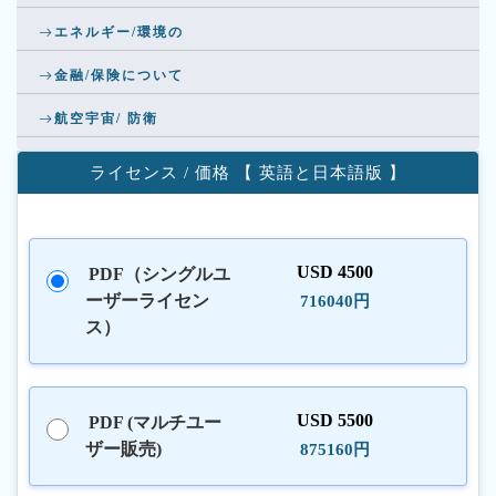
エネルギー/環境の
金融/保険について
航空宇宙/ 防衛
ライセンス / 価格 【 英語と日本語版 】
USD 4500
PDF（シングルユ
ーザーライセン
716040円
ス）
USD 5500
PDF (マルチユー
ザー販売)
875160円