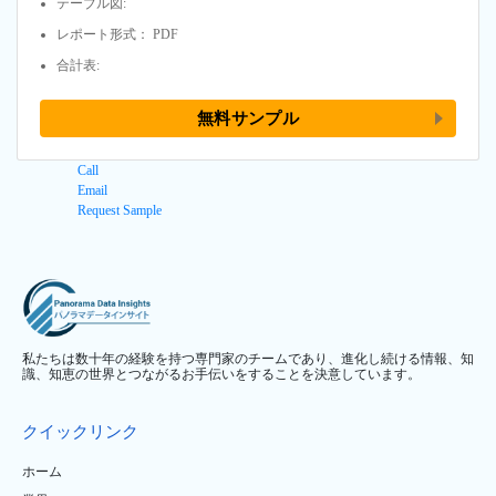
テーブル図:
レポート形式： PDF
合計表:
無料サンプル
Call
Email
Request Sample
私たちは数十年の経験を持つ専門家のチームであり、進化し続ける情報、知
識、知恵の世界とつながるお手伝いをすることを決意しています。
クイックリンク
ホーム