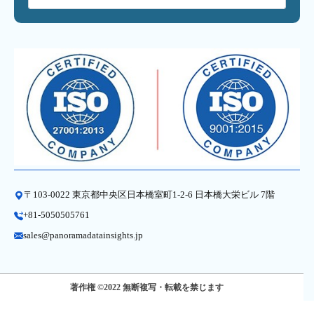
〒103-0022 東京都中央区日本橋室町1-2-6 日本橋大栄ビル 7階
+81-5050505761
sales@panoramadatainsights.jp
著作権 ©2022 無断複写・転載を禁じます