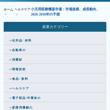
ヘルスケア
小児用医療機器市場：市場規模、成長動向、
ホーム
/
/
2026-2036年の予測
産業カテゴリー
化学品/ 材料
自動車の
消費財
情報技術
食品/ 飲料
ヘルスケア
電子部品/半導体の
産業用機械の