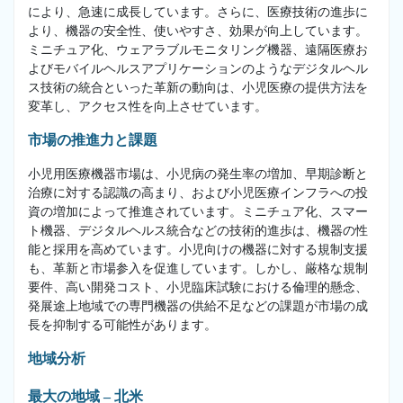
により、急速に成長しています。さらに、医療技術の進歩に
より、機器の安全性、使いやすさ、効果が向上しています。
ミニチュア化、ウェアラブルモニタリング機器、遠隔医療お
よびモバイルヘルスアプリケーションのようなデジタルヘル
ス技術の統合といった革新の動向は、小児医療の提供方法を
変革し、アクセス性を向上させています。
市場の推進力と課題
小児用医療機器市場は、小児病の発生率の増加、早期診断と
治療に対する認識の高まり、および小児医療インフラへの投
資の増加によって推進されています。ミニチュア化、スマー
ト機器、デジタルヘルス統合などの技術的進歩は、機器の性
能と採用を高めています。小児向けの機器に対する規制支援
も、革新と市場参入を促進しています。しかし、厳格な規制
要件、高い開発コスト、小児臨床試験における倫理的懸念、
発展途上地域での専門機器の供給不足などの課題が市場の成
長を抑制する可能性があります。
地域分析
最大の地域 – 北米