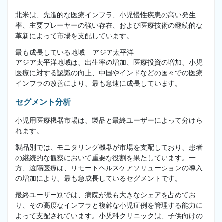
北米は、先進的な医療インフラ、小児慢性疾患の高い発生
率、主要プレーヤーの強い存在、および医療技術の継続的な
革新によって市場を支配しています。
最も成長している地域 – アジア太平洋
アジア太平洋地域は、出生率の増加、医療投資の増加、小児
医療に対する認識の向上、中国やインドなどの国々での医療
インフラの改善により、最も急速に成長しています。
セグメント分析
小児用医療機器市場は、製品と最終ユーザーによって分けら
れます。
製品別では、モニタリング機器が市場を支配しており、患者
の継続的な観察において重要な役割を果たしています。一
方、遠隔医療は、リモートヘルスケアソリューションの導入
の増加により、最も急成長しているセグメントです。
最終ユーザー別では、病院が最も大きなシェアを占めてお
り、その高度なインフラと複雑な小児症例を管理する能力に
よって支配されています。小児科クリニックは、子供向けの