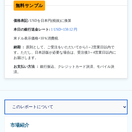
無料サンプル
価格表記:
USDを日本円(税抜)に換算
本日の銀行送金レート:
1 USD=159.12 円
米ドル表示価格+10％消費税.
納期 ：
原則として、ご受注をいただいてから1～2営業日以内で
す。ただし、日本語版が必要な場合は、受注後3～4営業日以内に
お届けします。
お支払い方法 ：
銀行振込、クレジットカード決済、モバイル決
済。
市場紹介