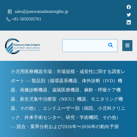
sales@panoramadatainsights.jp
+81-5050505761
小児用医療機器市場：市場規模・成長性に関する調査レ
ポート — 製品別（循環器系機器、体外診断（IVD）機
器、画像診断機器、遠隔医療機器、麻酔・呼吸ケア機
器、新生児集中治療室（NICU）機器、モニタリング機
器、その他）、エンドユーザー別（病院、小児科クリニ
ック、外来手術センター、研究・学術機関、その他）
— 競合・業界分析および2026年〜2036年の動向予測