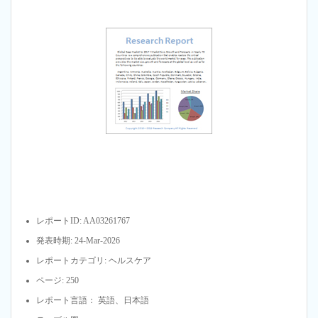
レポートID: AA03261767
発表時期: 24-Mar-2026
レポートカテゴリ: ヘルスケア
ページ: 250
レポート言語： 英語、日本語