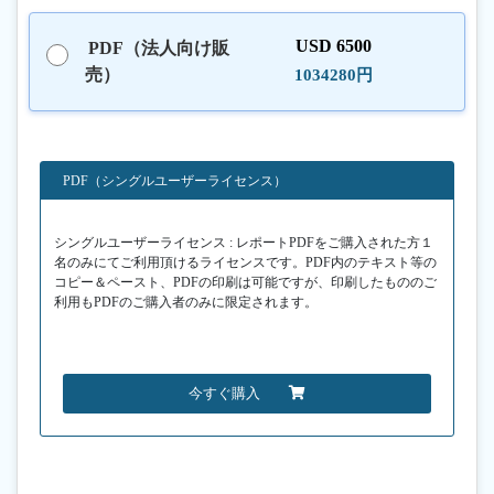
USD 6500
PDF（法人向け販
売）
1034280円
PDF（シングルユーザーライセンス）
シングルユーザーライセンス : レポートPDFをご購入された方１
名のみにてご利用頂けるライセンスです。PDF内のテキスト等の
コピー＆ペースト、PDFの印刷は可能ですが、印刷したもののご
利用もPDFのご購入者のみに限定されます。
今すぐ購入