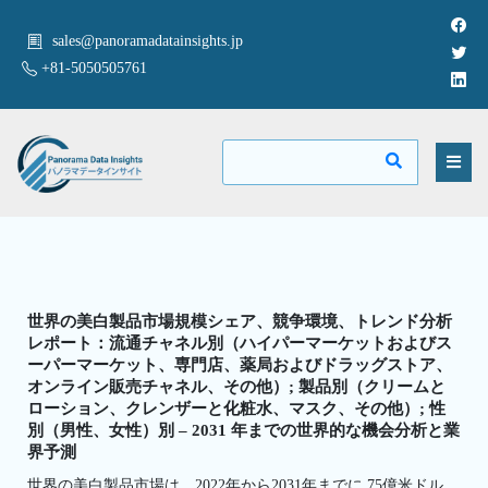
sales@panoramadatainsights.jp
+81-5050505761
世界の美白製品市場規模シェア、競争環境、トレンド分析
レポート：流通チャネル別（ハイパーマーケットおよびス
ーパーマーケット、専門店、薬局およびドラッグストア、
オンライン販売チャネル、その他）; 製品別（クリームと
ローション、クレンザーと化粧水、マスク、その他）; 性
別（男性、女性）別 – 2031 年までの世界的な機会分析と業
界予測
世界の美白製品市場は、2022年から2031年までに 75億米ドル