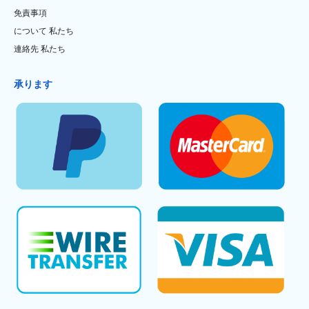
免責事項
について 私たち
連絡先 私たち
承ります