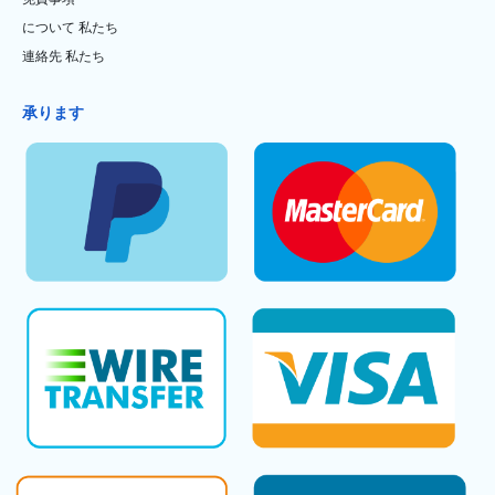
について 私たち
連絡先 私たち
承ります