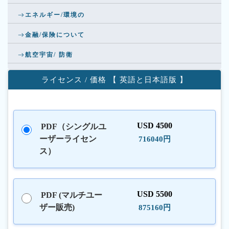
エネルギー/環境の
金融/保険について
航空宇宙/ 防衛
ライセンス / 価格 【 英語と日本語版 】
USD 4500
PDF（シングルユ
ーザーライセン
716040円
ス）
USD 5500
PDF (マルチユー
ザー販売)
875160円