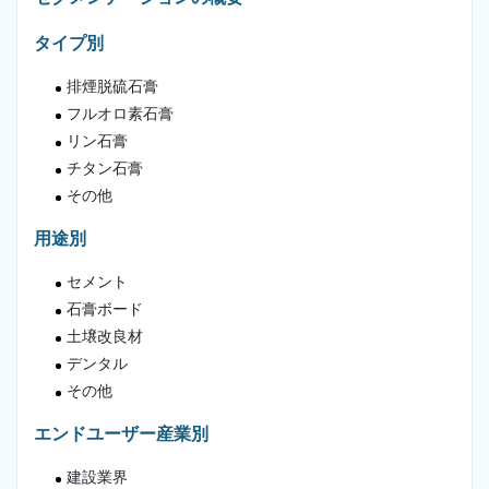
タイプ別
排煙脱硫石膏
フルオロ素石膏
リン石膏
チタン石膏
その他
用途別
セメント
石膏ボード
土壌改良材
デンタル
その他
エンドユーザー産業別
建設業界