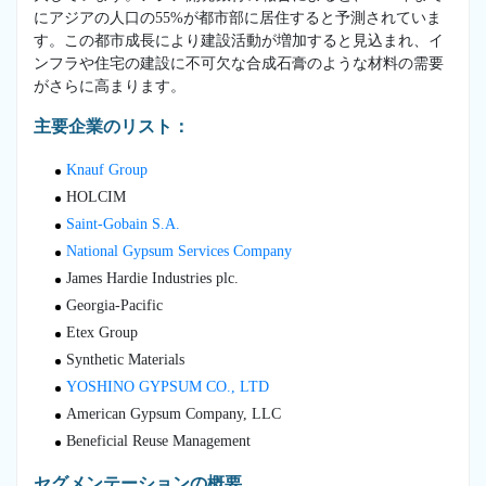
にアジアの人口の55%が都市部に居住すると予測されていま
す。この都市成長により建設活動が増加すると見込まれ、イ
ンフラや住宅の建設に不可欠な合成石膏のような材料の需要
がさらに高まります。
主要企業のリスト：
Knauf Group
HOLCIM
Saint-Gobain S.A.
National Gypsum Services Company
James Hardie Industries plc.
Georgia-Pacific
Etex Group
Synthetic Materials
YOSHINO GYPSUM CO., LTD
American Gypsum Company, LLC
Beneficial Reuse Management
セグメンテーションの概要