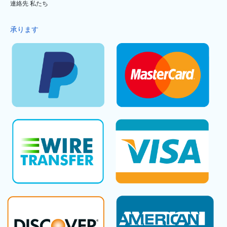
連絡先 私たち
承ります