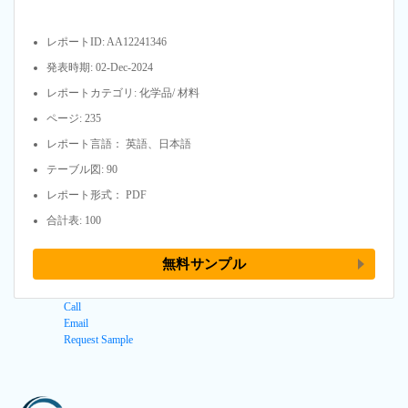
レポートID: AA12241346
発表時期: 02-Dec-2024
レポートカテゴリ: 化学品/ 材料
ページ: 235
レポート言語： 英語、日本語
テーブル図: 90
レポート形式： PDF
合計表: 100
無料サンプル
Call
Email
Request Sample