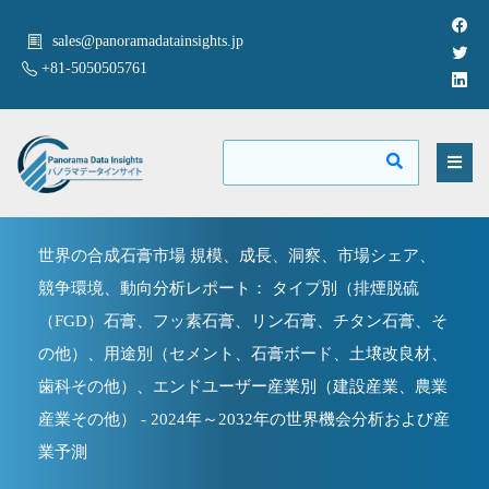
sales@panoramadatainsights.jp
+81-5050505761
世界の合成石膏市場 規模、成長、洞察、市場シェア、
競争環境、動向分析レポート： タイプ別（排煙脱硫
（FGD）石膏、フッ素石膏、リン石膏、チタン石膏、そ
の他）、用途別（セメント、石膏ボード、土壌改良材、
歯科その他）、エンドユーザー産業別（建設産業、農業
産業その他） - 2024年～2032年の世界機会分析および産
業予測