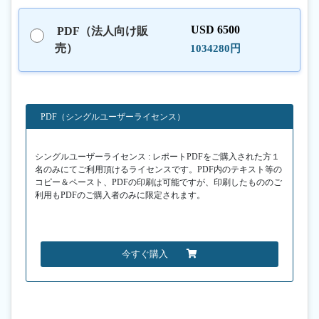
USD 6500
PDF（法人向け販
売）
1034280円
PDF（シングルユーザーライセンス）
シングルユーザーライセンス : レポートPDFをご購入された方１
名のみにてご利用頂けるライセンスです。PDF内のテキスト等の
コピー＆ペースト、PDFの印刷は可能ですが、印刷したもののご
利用もPDFのご購入者のみに限定されます。
今すぐ購入