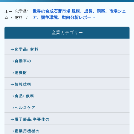
化学品/
世界の合成石膏市場 規模、成長、洞察、市場シェ
ホー
ム /
材料
/
ア、競争環境、動向分析レポート
産業カテゴリー
化学品/ 材料
自動車の
消費財
情報技術
食品/ 飲料
ヘルスケア
電子部品/半導体の
産業用機械の